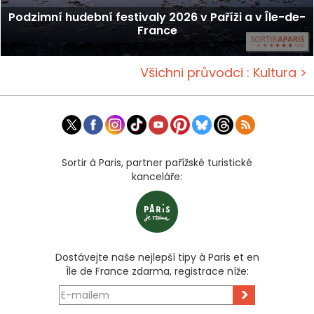
Podzimní hudební festivaly 2026 v Paříži a v Île-de-
France
Všichni průvodci : Kultura >
Sortir à Paris, partner pařížské turistické
kanceláře:
Dostávejte naše nejlepší tipy à Paris et en
Île de France zdarma, registrace níže:
>