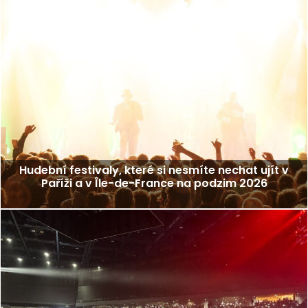
Hudební festivaly, které si nesmíte nechat ujít v
Paříži a v Île-de-France na podzim 2026