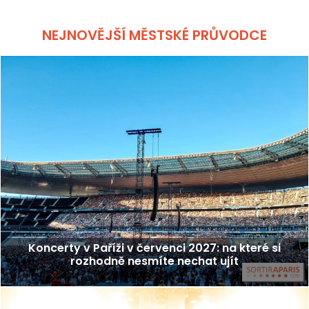
NEJNOVĚJŠÍ MĚSTSKÉ PRŮVODCE
Koncerty v Paříži v červenci 2027: na které si
rozhodně nesmíte nechat ujít