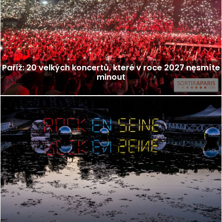
Paříž: 20 velkých koncertů, které v roce 2027 nesmíte
minout