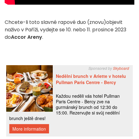
Chcete-li toto slavné rapové duo (znovu)objevit
naživo v Paříži, vydejte se 10. nebo 11. prosince 2023
do
Accor Areny
.