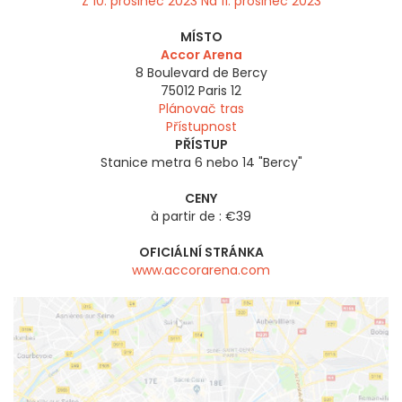
Z 10. prosinec 2023 Na 11. prosinec 2023
MÍSTO
Accor Arena
8 Boulevard de Bercy
75012
Paris 12
Plánovač tras
Přístupnost
PŘÍSTUP
Stanice metra 6 nebo 14 "Bercy"
CENY
à partir de : €39
OFICIÁLNÍ STRÁNKA
www.accorarena.com