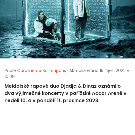
Podle
Caroline de Sortiraparis
· Aktualizováno 15. říjen 2022 v
10:09
Meldoiské rapové duo Djadja & Dinaz oznámilo
dva výjimečné koncerty v pařížské Accor Areně v
neděli 10. a v pondělí 11. prosince 2023.