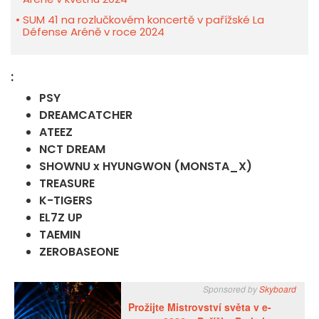
SUM 41 na rozlučkovém koncertě v pařížské La
Défense Aréně v roce 2024
:
PSY
DREAMCATCHER
ATEEZ
NCT DREAM
SHOWNU x HYUNGWON (MONSTA_X)
TREASURE
K-TIGERS
EL7Z UP
TAEMIN
ZEROBASEONE