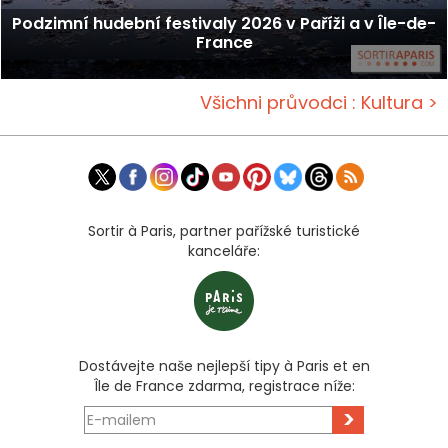
Podzimní hudební festivaly 2026 v Paříži a v Île-de-
France
Všichni průvodci : Kultura >
Sortir à Paris, partner pařížské turistické
kanceláře:
Dostávejte naše nejlepší tipy à Paris et en
Île de France zdarma, registrace níže:
>