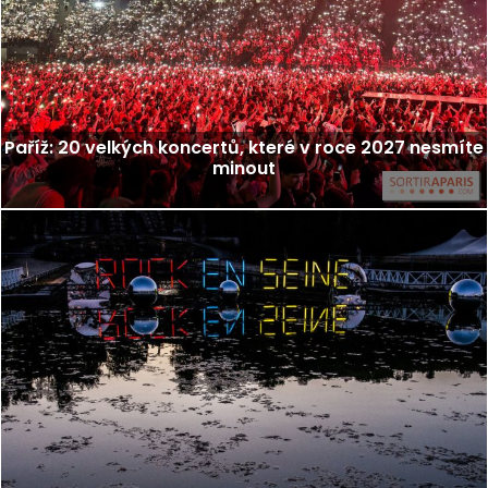
Paříž: 20 velkých koncertů, které v roce 2027 nesmíte
minout