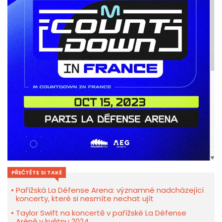
PŘEČTĚTE SI TAKÉ
Pařížská La Défense Arena: významné nadcházející
koncerty, které si nesmíte nechat ujít
Taylor Swift na koncertě v pařížské La Défense
Aréně v květnu 2024