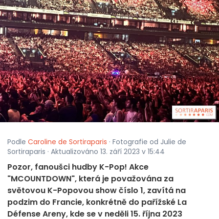
Podle
Caroline de Sortiraparis
· Fotografie od Julie de
Sortiraparis · Aktualizováno 13. září 2023 v 15:44
Pozor, fanoušci hudby K-Pop! Akce
"MCOUNTDOWN", která je považována za
světovou K-Popovou show číslo 1, zavítá na
podzim do Francie, konkrétně do pařížské La
Défense Areny, kde se v neděli 15. října 2023