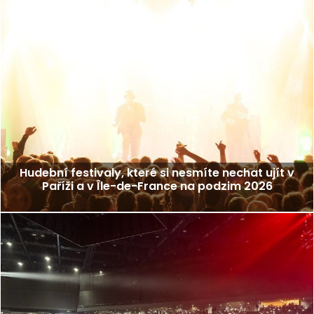
Hudební festivaly, které si nesmíte nechat ujít v
Paříži a v Île-de-France na podzim 2026