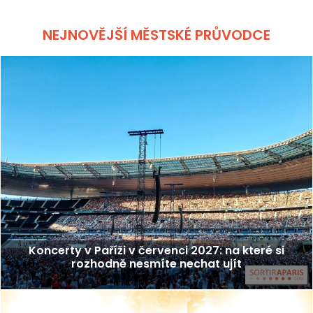
NEJNOVĚJŠÍ MĚSTSKÉ PRŮVODCE
Koncerty v Paříži v červenci 2027: na které si
rozhodně nesmíte nechat ujít