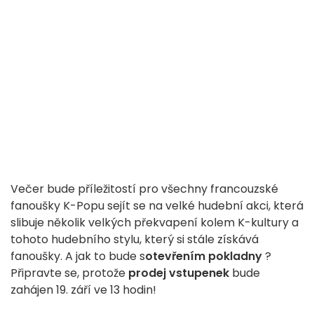
Večer bude příležitostí pro všechny francouzské
fanoušky K-Popu sejít se na velké hudební akci, která
slibuje několik velkých překvapení kolem K-kultury a
tohoto hudebního stylu, který si stále získává
fanoušky. A jak to bude s
otevřením pokladny
?
Připravte se, protože
prodej vstupenek
bude
zahájen 19. září ve 13 hodin!