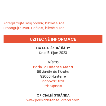
Zaregistrujte svůj podnik, klikněte zde
Propagujte svou událost, klikněte zde
UŽITEČNÉ INFORMACE
DATA A JÍZDNÍ ŘÁDY
Dne 15. říjen 2023
MÍSTO
Paris La Défense Arena
99 Jardin de l'Arche
92000
Nanterre
Plánovač tras
Přístupnost
OFICIÁLNÍ STRÁNKA
www.parisladefense-arena.com