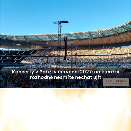
Koncerty v Paříži v červenci 2027: na které si
rozhodně nesmíte nechat ujít