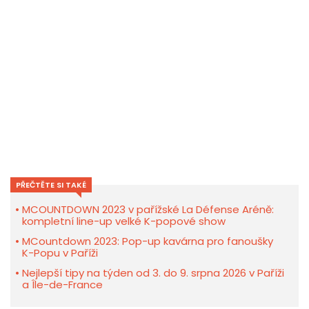
PŘEČTĚTE SI TAKÉ
MCOUNTDOWN 2023 v pařížské La Défense Aréně:
kompletní line-up velké K-popové show
MCountdown 2023: Pop-up kavárna pro fanoušky
K-Popu v Paříži
Nejlepší tipy na týden od 3. do 9. srpna 2026 v Paříži
a Île-de-France