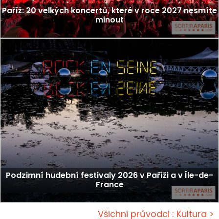
Paříž: 20 velkých koncertů, které v roce 2027 nesmíte
minout
Podzimní hudební festivaly 2026 v Paříži a v Île-de-
France
Všichni průvodci : Kultura >