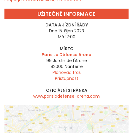
UŽITEČNÉ INFORMACE
DATA A JÍZDNÍ ŘÁDY
Dne 15. říjen 2023
Má 17:00
MÍSTO
Paris La Défense Arena
99 Jardin de l'Arche
92000
Nanterre
Plánovač tras
Přístupnost
OFICIÁLNÍ STRÁNKA
www.parisladefense-arena.com