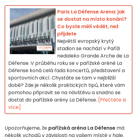
Paris La Défense Arena: jak
se dostat na místo konání?
Co byste měli vědět, než
přijdete
Největší evropský krytý
stadion se nachází v Paříži
nedaleko Grande Arche de La
Défense. V průběhu roku se v pařížské aréně La
Défense koná celá řada koncertů, představení a
sportovních akcí. Chystáte se tam v nejbližší
době? Zde je několik praktických tipů, které vám
pomohou připravit se na návštěvu a snadno se
dostat do pařížské arény La Défense.
[Přečtěte si
více]
Upozorňujeme, že
pařížská aréna La Défense
má
několik vchodů v závislosti na vašem místě v hale.