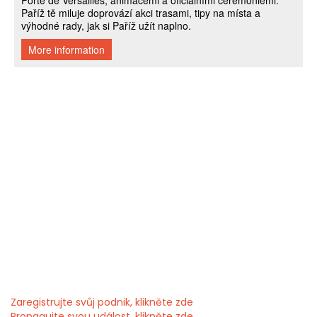
Zaregistrujte svůj podnik, klikněte zde
Propagujte svou událost, klikněte zde