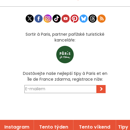
Sortir à Paris, partner pařížské turistické
kanceláře:
Dostávejte naše nejlepší tipy à Paris et en
Île de France zdarma, registrace níže:
>
Instagram
Tento týden
Tento víkend
Tipy