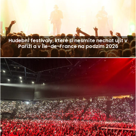
Hudební festivaly, které si nesmíte nechat ujít v
Paříži a v Île-de-France na podzim 2026