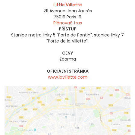
Little Villette
211 Avenue Jean Jaurès
75019
Paris 19
Plánovač tras
PŘÍSTUP
Stanice metra linky 5 "Porte de Pantin", stanice linky 7
"Porte de la Villette".
CENY
Zdarma
OFICIÁLNÍ STRÁNKA
www.lavillette.com