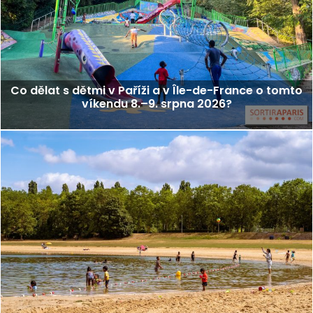
Co dělat s dětmi v Paříži a v Île-de-France o tomto
víkendu 8.–9. srpna 2026?