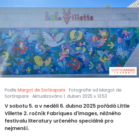
Podle
Margot de Sortiraparis
· Fotografie od Margot de
Sortiraparis · Aktualizováno 1. duben 2025 v 13:53
V sobotu 5. a v neděli 6. dubna 2025 pořádá Little
Villette 2. ročník Fabriques d'images, něžného
festivalu literatury určeného speciálně pro
nejmenší.