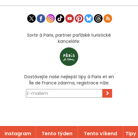
Sortir à Paris, partner pařížské turistické
kanceláře:
Dostávejte naše nejlepší tipy à Paris et en
Île de France zdarma, registrace níže:
>
Instagram
Tento týden
Tento víkend
Tipy