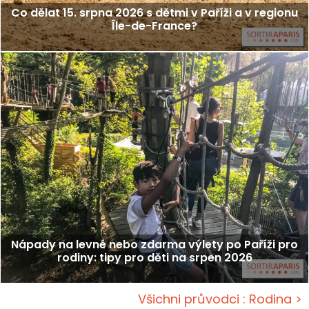
Co dělat 15. srpna 2026 s dětmi v Paříži a v regionu
Île-de-France?
Nápady na levné nebo zdarma výlety po Paříži pro
rodiny: tipy pro děti na srpen 2026
Všichni průvodci : Rodina >