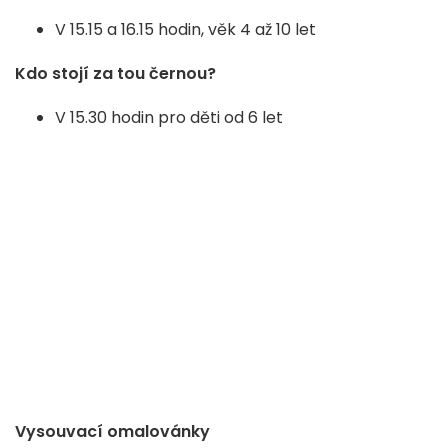
V 15.15 a 16.15 hodin, věk 4 až 10 let
Kdo stojí za tou černou?
V 15.30 hodin pro děti od 6 let
Vysouvací omalovánky