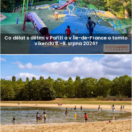
Co dělat s dětmi v Paříži a v Île-de-France o tomto
víkendu 8.–9. srpna 2026?