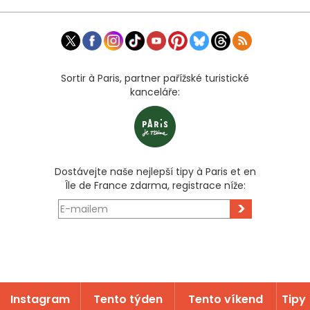
Sortir à Paris, partner pařížské turistické
kanceláře:
Dostávejte naše nejlepší tipy à Paris et en
Île de France zdarma, registrace níže:
>
Instagram
Tento týden
Tento víkend
Tipy