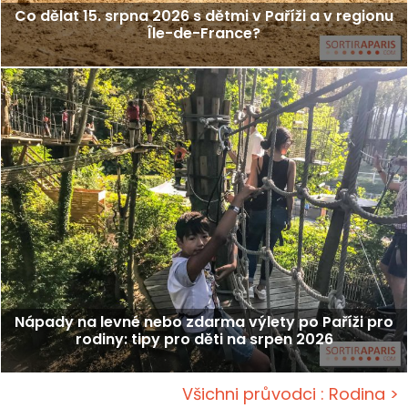
Co dělat 15. srpna 2026 s dětmi v Paříži a v regionu
Île-de-France?
Nápady na levné nebo zdarma výlety po Paříži pro
rodiny: tipy pro děti na srpen 2026
Všichni průvodci : Rodina >