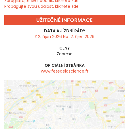
Zaregistrujte svůj podnik, klikněte zde
Propagujte svou událost, klikněte zde
UŽITEČNÉ INFORMACE
DATA A JÍZDNÍ ŘÁDY
Z 2. říjen 2026 Na 12. říjen 2026
CENY
Zdarma
OFICIÁLNÍ STRÁNKA
www.fetedelascience.fr