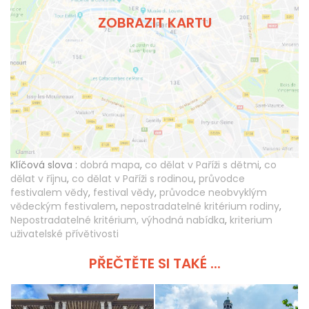
ZOBRAZIT KARTU
Klíčová slova :
dobrá mapa
,
co dělat v Paříži s dětmi
,
co
dělat v říjnu
,
co dělat v Paříži s rodinou
,
průvodce
festivalem vědy
,
festival vědy
,
průvodce neobvyklým
vědeckým festivalem
,
nepostradatelné kritérium rodiny
,
Nepostradatelné kritérium, výhodná nabídka
,
kriterium
uživatelské přívětivosti
PŘEČTĚTE SI TAKÉ ...