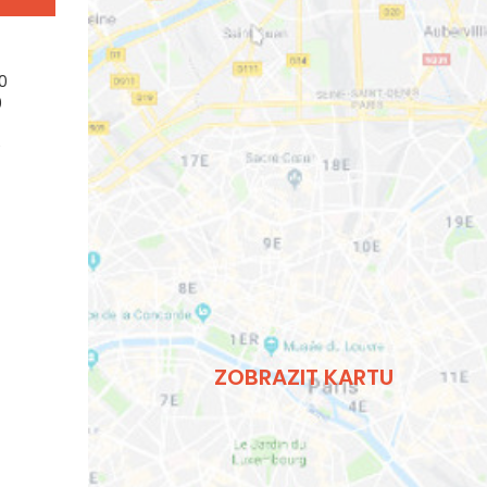
00
0
0
ZOBRAZIT KARTU