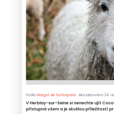
Podle
Margot de Sortiraparis
· Aktualizováno 24. du
V Herblay-sur-Seine si nenechte ujít Coc
přístupná všem a je skvělou příležitostí p