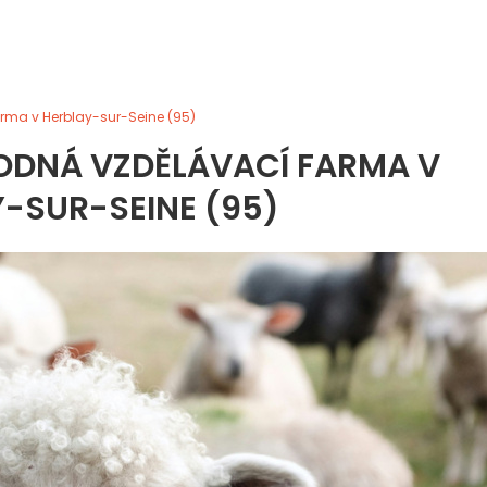
rma v Herblay-sur-Seine (95)
ODNÁ VZDĚLÁVACÍ FARMA V
-SUR-SEINE (95)