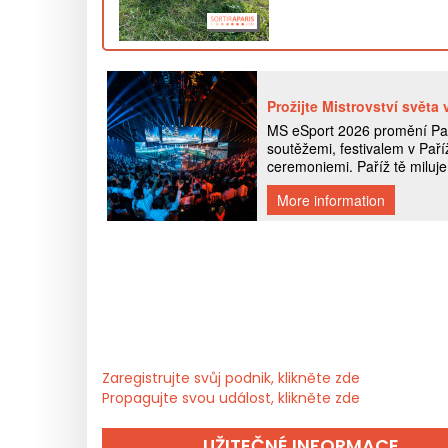
Zaregistrujte svůj podnik, klikněte zde
Propagujte svou událost, klikněte zde
UŽITEČNÉ INFORMACE