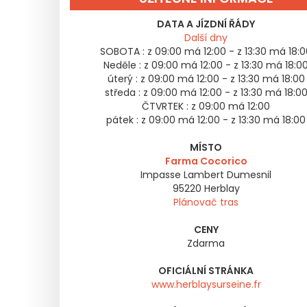
DATA A JÍZDNÍ ŘÁDY
Další dny
SOBOTA :
z 09:00 má 12:00 - z 13:30 má 18:
Neděle :
z 09:00 má 12:00 - z 13:30 má 18:0
úterý :
z 09:00 má 12:00 - z 13:30 má 18:00
středa :
z 09:00 má 12:00 - z 13:30 má 18:0
ČTVRTEK :
z 09:00 má 12:00
pátek :
z 09:00 má 12:00 - z 13:30 má 18:00
MÍSTO
Farma Cocorico
Impasse Lambert Dumesnil
95220
Herblay
Plánovač tras
CENY
Zdarma
OFICIÁLNÍ STRÁNKA
www.herblaysurseine.fr