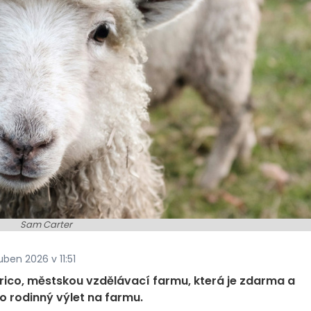
Sam Carter
ben 2026 v 11:51
orico, městskou vzdělávací farmu, která je zdarma a
ro rodinný výlet na farmu.