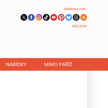
Následuj nás :
Můj účet
NABÍDKY
MIMO PAŘÍŽ