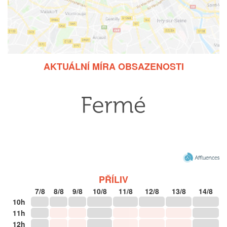
AKTUÁLNÍ MÍRA OBSAZENOSTI
PŘÍLIV
7/8
8/8
9/8
10/8
11/8
12/8
13/8
14/8
10h
11h
12h