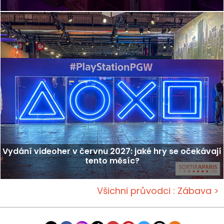
Vydání videoher v červnu 2027: jaké hry se očekávají
tento měsíc?
Všichni průvodci : Zábava >