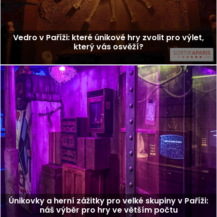
Vedro v Paříži: které únikové hry zvolit pro výlet,
který vás osvěží?
Únikovky a herní zážitky pro velké skupiny v Paříži:
náš výběr pro hry ve větším počtu