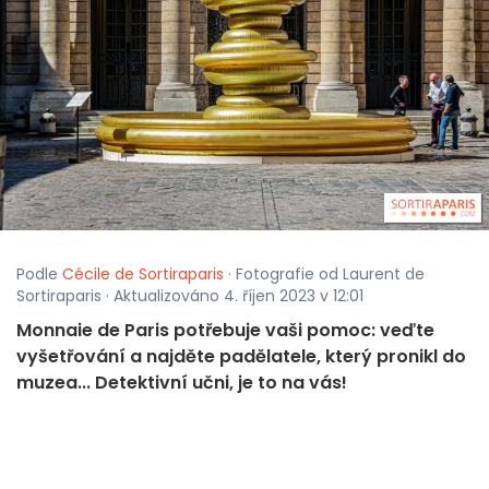
Podle
Cécile de Sortiraparis
· Fotografie od Laurent de
Sortiraparis · Aktualizováno 4. říjen 2023 v 12:01
Monnaie de Paris potřebuje vaši pomoc: veďte
vyšetřování a najděte padělatele, který pronikl do
muzea... Detektivní učni, je to na vás!