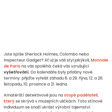
Jste spíše Sherlock Holmes, Colombo nebo
Inspecteur Gadget? Ať už je váš styl jakýkoli,
Monnaie
de Paris
na vás spoléhá: čeká vás vzrušující
vyšetřování
. Do kalendáře byly přidány nové
termíny: přijďte vyřešit záhadu 8. a 29. října, 12. a 26.
listopadu, 10. prosince a 21. ledna.
Amatérští detektivové jsou na
stopě padělateli,
který
se skrývá v muzejních uličkách. Toto stínové
individuum se snaží ukrást výrobní tajemství