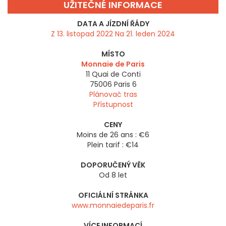
UŽITEČNÉ INFORMACE
DATA A JÍZDNÍ ŘÁDY
Z 13. listopad 2022 Na 21. leden 2024
MÍSTO
Monnaie de Paris
11 Quai de Conti
75006
Paris 6
Plánovač tras
Přístupnost
CENY
Moins de 26 ans : €6
Plein tarif : €14
DOPORUČENÝ VĚK
Od 8 let
OFICIÁLNÍ STRÁNKA
www.monnaiedeparis.fr
VÍCE INFORMACÍ