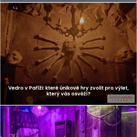
Vedro v Paříži: které únikové hry zvolit pro výlet,
který vás osvěží?