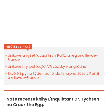
PŘEČTĚTE SI TAKÉ
Únikové a vyšetřovací hry v Paříži a regionu Ile-de-
France
Únikové hry, pohlcující VR zážitky v angličtině
Skvělé tipy na týden od 10. do 16. srpna 2026 v Paříži
a v Île-de-France
Naše recenze knihy L'Inquiétant Dr. Tychsen
na Crack the Egg: