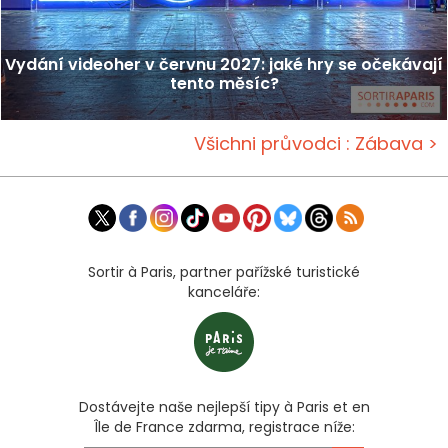
Vydání videoher v červnu 2027: jaké hry se očekávají
tento měsíc?
Všichni průvodci : Zábava >
Sortir à Paris, partner pařížské turistické
kanceláře:
Dostávejte naše nejlepší tipy à Paris et en
Île de France zdarma, registrace níže: