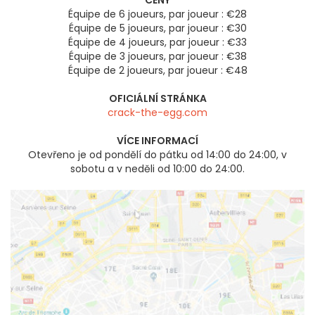
CENY
Équipe de 6 joueurs, par joueur : €28
Équipe de 5 joueurs, par joueur : €30
Équipe de 4 joueurs, par joueur : €33
Équipe de 3 joueurs, par joueur : €38
Équipe de 2 joueurs, par joueur : €48
OFICIÁLNÍ STRÁNKA
crack-the-egg.com
VÍCE INFORMACÍ
Otevřeno je od pondělí do pátku od 14:00 do 24:00, v
sobotu a v neděli od 10:00 do 24:00.