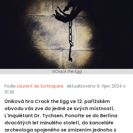
©Crack the Egg
Podle
Laurent de Sortiraparis
· Aktualizováno 9. říjen 2024 v
10:36
Úniková hra Crack the Egg ve 12. pařížském
obvodu vás zve do jedné ze svých místností,
L'Inquiétant Dr. Tychsen. Ponořte se do Berlína
dvacátých let minulého století, do kanceláře
archeologa spojeného se zmizením jednoho z