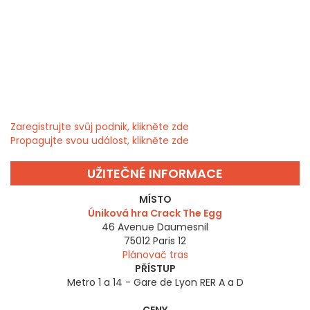
Zaregistrujte svůj podnik, klikněte zde
Propagujte svou událost, klikněte zde
UŽITEČNÉ INFORMACE
MÍSTO
Úniková hra Crack The Egg
46 Avenue Daumesnil
75012
Paris 12
Plánovač tras
PŘÍSTUP
Metro 1 a 14 - Gare de Lyon RER A a D