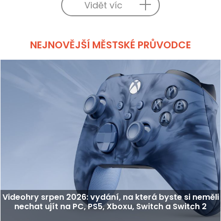
Vidět víc
NEJNOVĚJŠÍ MĚSTSKÉ PRŮVODCE
Videohry srpen 2026: vydání, na která byste si neměli
nechat ujít na PC, PS5, Xboxu, Switch a Switch 2