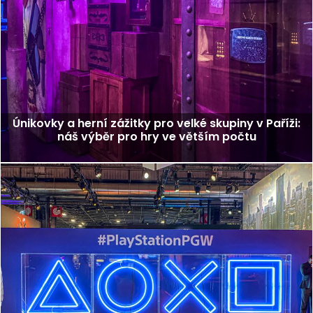
Únikovky a herní zážitky pro velké skupiny v Paříži:
náš výběr pro hry ve větším počtu