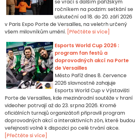
se vrací s dalším pařížským
ročníkem na podzim: setkání se
uskuteční od 18. do 20. září 2026
v Paris Expo Porte de Versailles, na veletrh určený
všem milovníkům umění.
[Přečtěte si více]
Esports World Cup 2026 :
program fan festů a
doprovodných akcí na Porte
de Versailles
Město Paříž dnes 8. července
2026 slavnostně zahajuje
Esports World Cup v Výstavišti
Porte de Versailles, kde mezinárodní soutěže v hraní
videoher potrvají až do 23. srpna 2026. Kromě
oficiálních turnajů organizátoři připravili program
doprovodných akcí a interaktivních zón, které budou
veřejnosti volně k dispozici po celé trvání akce.
[Přečtěte si více]