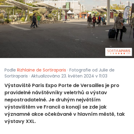
Podle
Rizhlaine de Sortiraparis
· Fotografie od Julie de
Sortiraparis · Aktualizováno 23. květen 2024 v 11:03
Výstaviště Paris Expo Porte de Versailles je pro
pravidelné návštěvníky veletrhů a výstav
nepostradatelné. Je druhým největším
výstavištěm ve Francii a konají se zde jak
významné akce očekávané v hlavním městě, tak
výstavy XXL.