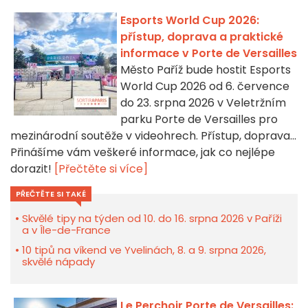
Esports World Cup 2026:
přístup, doprava a praktické
informace v Porte de Versailles
Město Paříž bude hostit Esports
World Cup 2026 od 6. července
do 23. srpna 2026 v Veletržním
parku Porte de Versailles pro
mezinárodní soutěže v videohrech. Přístup, doprava...
Přinášíme vám veškeré informace, jak co nejlépe
dorazit!
[Přečtěte si více]
PŘEČTĚTE SI TAKÉ
Skvělé tipy na týden od 10. do 16. srpna 2026 v Paříži
a v Île-de-France
10 tipů na víkend ve Yvelinách, 8. a 9. srpna 2026,
skvělé nápady
Le Perchoir Porte de Versailles: