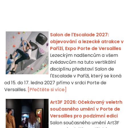
Salon de l'Escalade 2027:
objevování a lezecké atrakce v
Paříži, Expo Porte de Versailles
Lezeckým nadšencům a všem
zvědavcům na tuto vertikální
disciplínu představí Salon de
l'Escalade v Paříži, který se koná
od 15. do 17. ledna 2027 přímo v srdci Porte de
Versailles.
[Přečtěte si více]
Art3F 2026: Očekávaný veletrh
současného umění v Porte de
Versailles pro podzimní edici
Salon současného umění Art3F