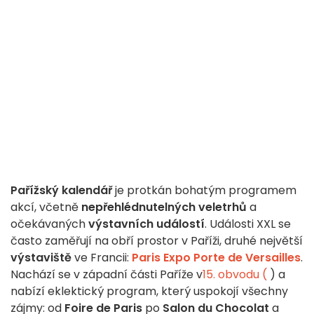
Pařížský kalendář
je protkán bohatým programem
akcí, včetně
nepřehlédnutelných veletrhů
a
očekávaných
výstavních událostí
. Události XXL se
často zaměřují na obří prostor v Paříži, druhé největší
výstaviště
ve Francii:
Paris Expo Porte de Versailles
.
Nachází se v západní části Paříže v
15. obvodu (
) a
nabízí eklektický program, který uspokojí všechny
zájmy: od
Foire de Paris
po
Salon du Chocolat
a