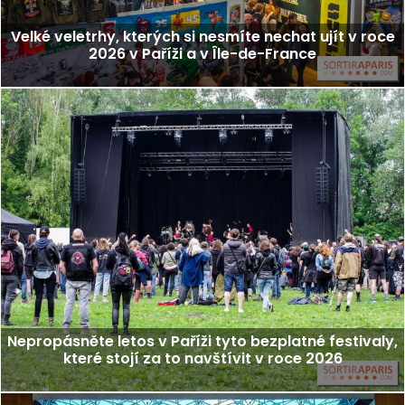
Velké veletrhy, kterých si nesmíte nechat ujít v roce
2026 v Paříži a v Île-de-France
Nepropásněte letos v Paříži tyto bezplatné festivaly,
které stojí za to navštívit v roce 2026