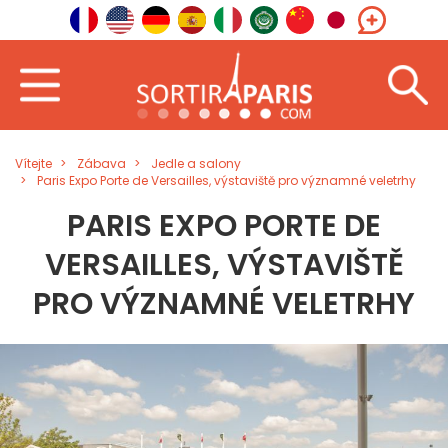
Vítejte
Zábava
Jedle a salony
Paris Expo Porte de Versailles, výstaviště pro významné veletrhy
PARIS EXPO PORTE DE
VERSAILLES, VÝSTAVIŠTĚ
PRO VÝZNAMNÉ VELETRHY