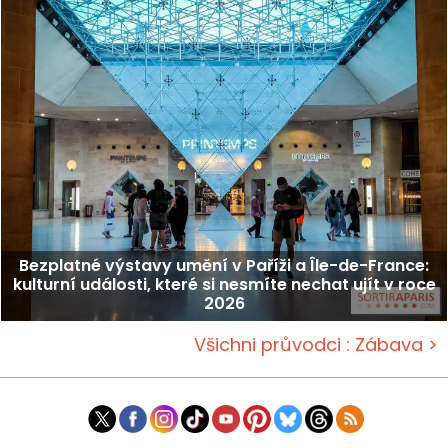
Bezplatné výstavy umění v Paříži a Île-de-France:
kulturní události, které si nesmíte nechat ujít v roce
2026
Všichni průvodci : Zábava >