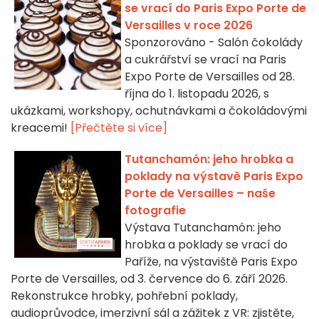
se vrací do Paris Expo Porte de
Versailles v roce 2026
Sponzorováno - Salón čokolády
a cukrářství se vrací na Paris
Expo Porte de Versailles od 28.
října do 1. listopadu 2026, s
ukázkami, workshopy, ochutnávkami a čokoládovými
kreacemi!
[Přečtěte si více]
Tutanchamón: jeho hrobka a
poklady na výstavě Paris Expo
Porte de Versailles – naše
fotografie
Výstava Tutanchamón: jeho
hrobka a poklady se vrací do
Paříže, na výstaviště Paris Expo
Porte de Versailles, od 3. července do 6. září 2026.
Rekonstrukce hrobky, pohřební poklady,
audioprůvodce, imerzivní sál a zážitek z VR: zjistěte,