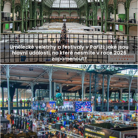
Umělecké veletrhy a festivaly v Paříži: jaké jsou
hlavní události, na které nesmíte v roce 2026
zapomenout?