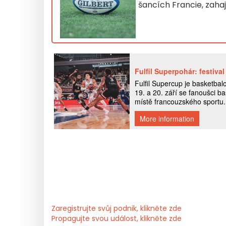
šancích Francie, zah
Zaregistrujte svůj podnik, klikněte zde
Propagujte svou událost, klikněte zde