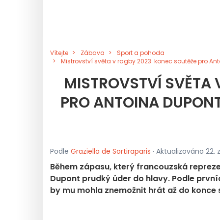
Vítejte
Zábava
Sport a pohoda
Mistrovství světa v ragby 2023: konec soutěže pro A
MISTROVSTVÍ SVĚTA 
PRO ANTOINA DUPON
Podle
Graziella de Sortiraparis
· Aktualizováno 22. z
Během zápasu, který francouzská reprezen
Dupont prudký úder do hlavy. Podle prvníc
by mu mohla znemožnit hrát až do konce 