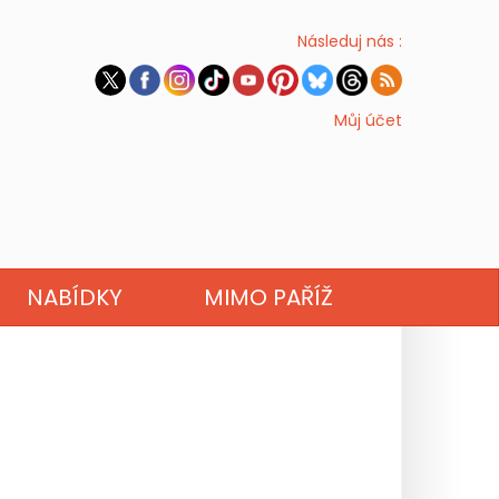
Následuj nás :
Můj účet
NABÍDKY
MIMO PAŘÍŽ