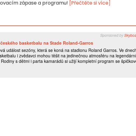
ajovacím zápase a programu!
[Přečtěte si více]