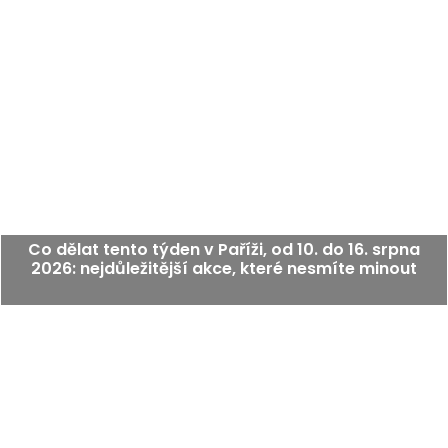
Co dělat tento týden v Paříži, od 10. do 16. srpna
2026: nejdůležitější akce, které nesmíte minout