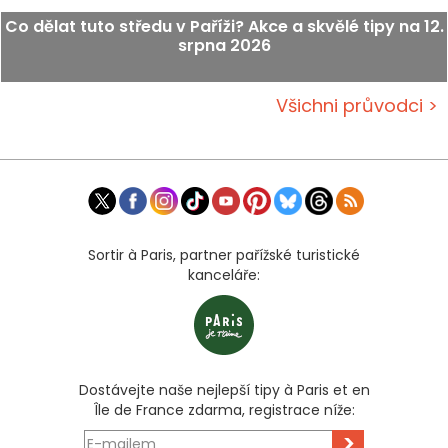
Co dělat tuto středu v Paříži? Akce a skvělé tipy na 12.
srpna 2026
Všichni průvodci >
Sortir à Paris, partner pařížské turistické
kanceláře:
Dostávejte naše nejlepší tipy à Paris et en
Île de France zdarma, registrace níže:
>