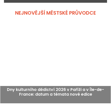
NEJNOVĚJŠÍ MĚSTSKÉ PRŮVODCE
Dny kulturního dědictví 2026 v Paříži a v Île-de-
France: datum a témata nové edice