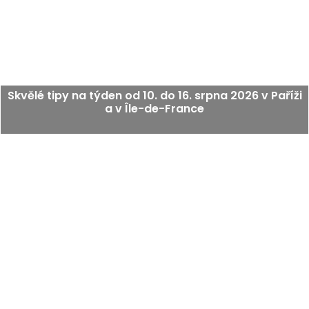
Skvělé tipy na týden od 10. do 16. srpna 2026 v Paříži
a v Île-de-France