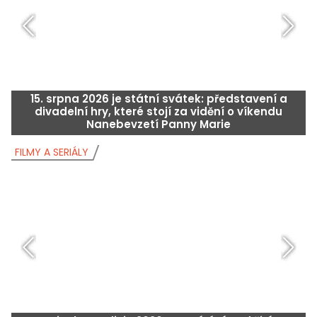
15. srpna 2026 je státní svátek: představení a
divadelní hry, které stojí za vidění o víkendu
Nanebevzetí Panny Marie
FILMY A SERIÁLY
F