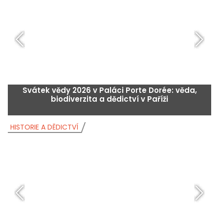
Svátek vědy 2026 v Paláci Porte Dorée: věda,
biodiverzita a dědictví v Paříži
HISTORIE A DĚDICTVÍ
H