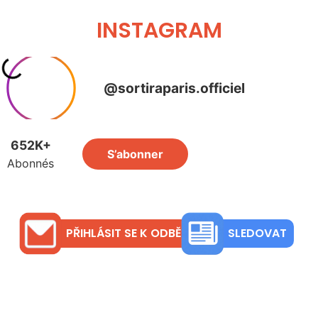
INSTAGRAM
PŘIHLÁSIT SE K ODBĚRU
SLEDOVAT