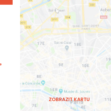
e
ZOBRAZIT KARTU