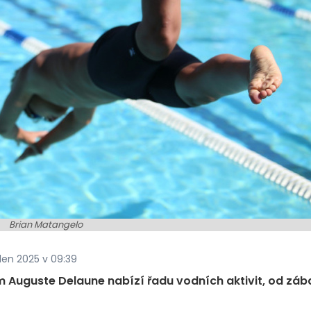
Brian Matangelo
eden 2025 v 09:39
 Auguste Delaune nabízí řadu vodních aktivit, od zá