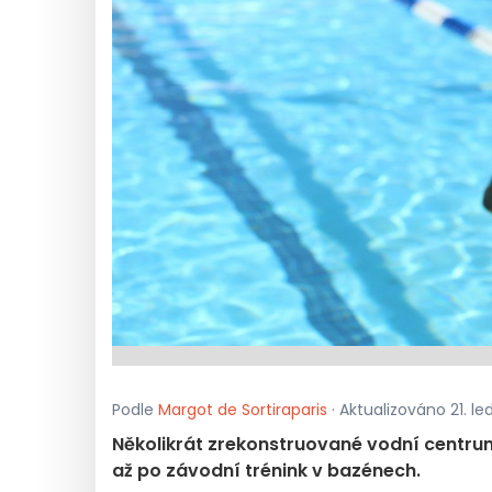
Podle
Margot de Sortiraparis
· Aktualizováno 21. l
Několikrát zrekonstruované vodní centrum
až po závodní trénink v bazénech.