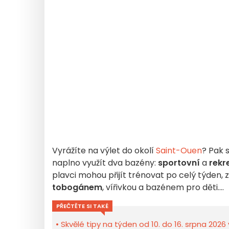
Vyrážíte na výlet do okolí
Saint-Ouen
? Pak 
naplno využít dva bazény:
sportovní
a
rekr
plavci mohou přijít trénovat po celý týden,
tobogánem
, vířivkou a bazénem pro děti....
PŘEČTĚTE SI TAKÉ
Skvělé tipy na týden od 10. do 16. srpna 2026 