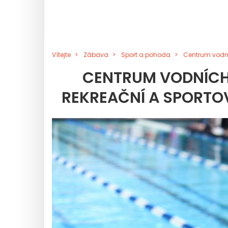
Vítejte
Zábava
Sport a pohoda
Centrum vodní
CENTRUM VODNÍCH
REKREAČNÍ A SPORTOV