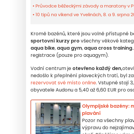
Průvodce běžeckými závody a maratony v Pař
10 tipů na víkend ve Yvelinách, 8. a 9. srpna
Kromě bazénů, které jsou volně přístupné 
sportovní kurzy pro
všechny věkové kategor
aqua bike
,
aqua gym
,
aqua cross training
registrace (pouze pro aquagym).
Vodní centrum je
otevřeno každý den,
otev
nedošlo k přeplnění plaveckých tratí, byl z
rezervovat své místo online
. Vstupné stojí 
obyvatele Audonu a 5,40 až 6,60 EUR pro os
Olympijské bazény: mí
plavání
Pozor na všechny plavc
výpravu do nejzajímav