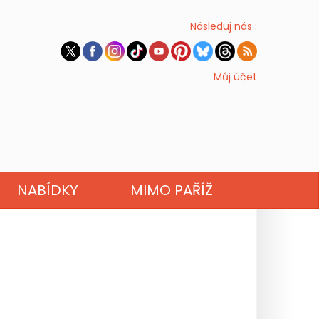
Následuj nás :
Můj účet
NABÍDKY
MIMO PAŘÍŽ