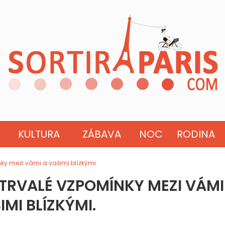
KULTURA
ZÁBAVA
NOC
RODINA
y mezi vámi a vašimi blízkými.
RVALÉ VZPOMÍNKY MEZI VÁMI
IMI BLÍZKÝMI.