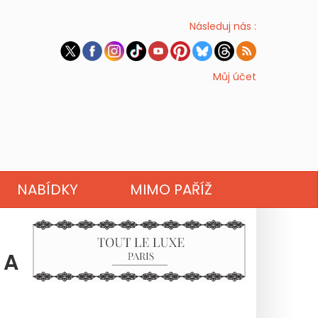
Následuj nás :
Můj účet
NABÍDKY
MIMO PAŘÍŽ
 A