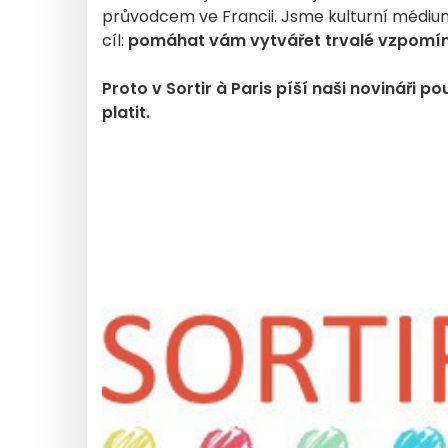
průvodcem ve Francii. Jsme kulturní médiu
cíl:
pomáhat vám vytvářet trvalé vzpomínky
Proto v Sortir à Paris píší naši novináři
platit.