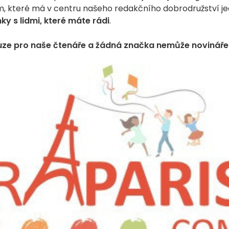
m, které má v centru našeho redakčního dobrodružství je
 s lidmi, které máte rádi
.
 pouze pro naše čtenáře a žádná značka nemůže novináře