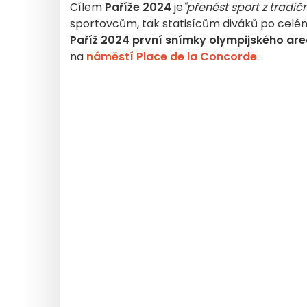
Cílem
Paříže 2024
je
"přenést sport z tradič
sportovcům, tak statisícům diváků po celém 
Paříž 2024
první snímky olympijského are
na
náměstí Place de la Concorde
.