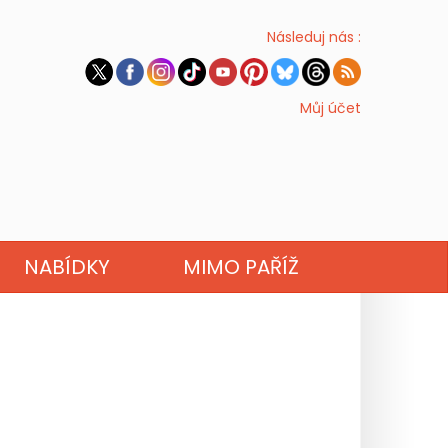
Následuj nás :
Můj účet
NABÍDKY
MIMO PAŘÍŽ