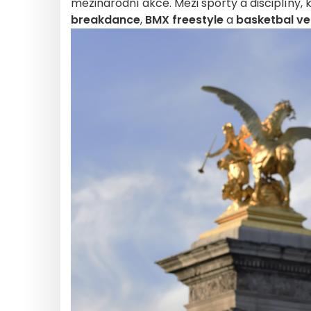
mezinárodní akce. Mezi sporty a disciplíny, k
breakdance
,
BMX
freestyle
a
basketbal ve