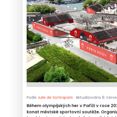
Podle
Julie de Sortiraparis
· Aktualizováno 8. červen
Během olympijských her v Paříži v roce 2
konat městské sportovní soutěže. Organi