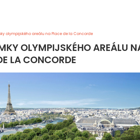
ímky olympijského areálu na Place de la Concorde
NÍMKY OLYMPIJSKÉHO AREÁLU N
DE LA CONCORDE