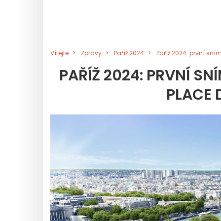
Vítejte
Zprávy
Paříž 2024
Paříž 2024: první sn
PAŘÍŽ 2024: PRVNÍ S
PLACE 