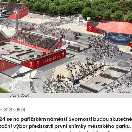
Paris 2024
 2021 v 15:01
024 se na pařížském náměstí Svornosti budou skutečně
zační výbor představil první snímky městského parku,