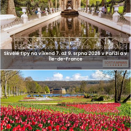
Skvělé tipy na víkend 7. až 9. srpna 2026 v Paříži a v
Île-de-France