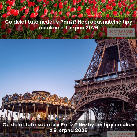
Co dělat tuto neděli v Paříži? Nepropásnutelné tipy
na akce z 9. srpna 2026
Co dělat tuto sobotu v Paříži? Nezbytné tipy na akce
z 8. srpna 2026