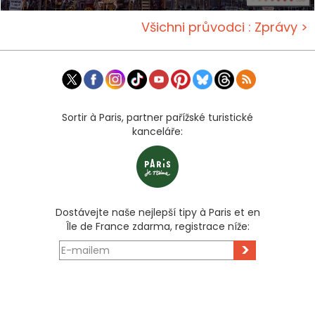
Všichni průvodci : Zprávy >
Sortir à Paris, partner pařížské turistické
kanceláře:
Dostávejte naše nejlepší tipy à Paris et en
Île de France zdarma, registrace níže:
>