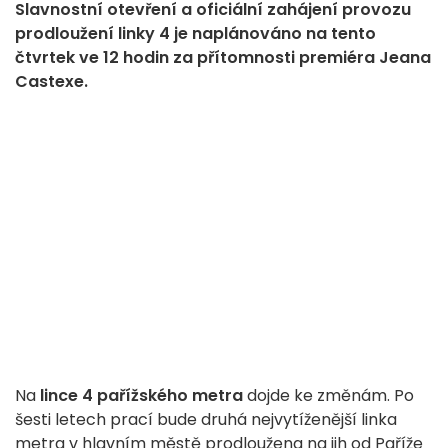
Slavnostní otevření a oficiální zahájení provozu
prodloužení linky 4 je naplánováno na tento
čtvrtek ve 12 hodin za přítomnosti premiéra Jeana
Castexe.
Na
lince 4 pařížského metra
dojde ke změnám. Po
šesti letech prací bude druhá nejvytíženější linka
metra v hlavním městě prodloužena na jih od Paříže