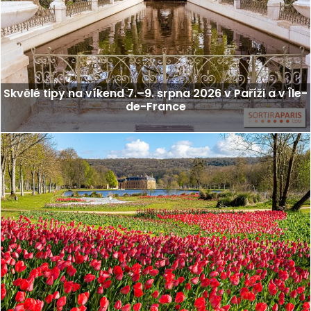
Skvělé tipy na víkend 7.–9. srpna 2026 v Paříži a v Île-
de-France