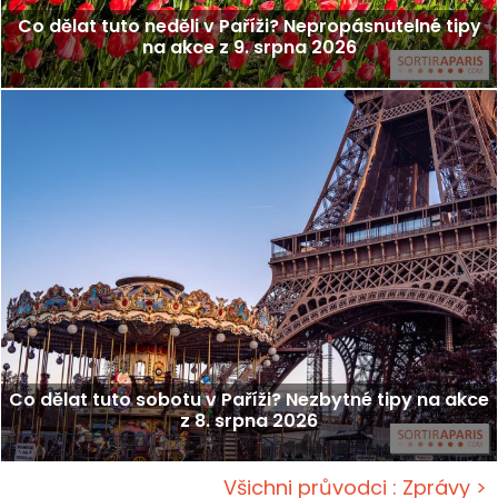
Co dělat tuto neděli v Paříži? Nepropásnutelné tipy
na akce z 9. srpna 2026
Co dělat tuto sobotu v Paříži? Nezbytné tipy na akce
z 8. srpna 2026
Všichni průvodci : Zprávy >