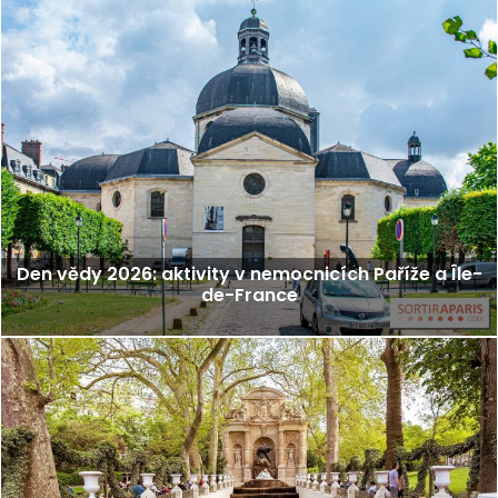
Den vědy 2026: aktivity v nemocnicích Paříže a Île-
de-France