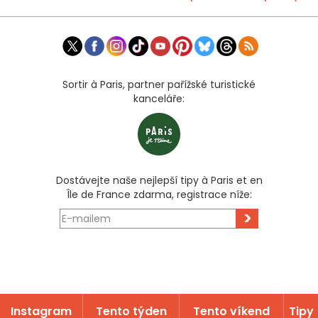
Sortir à Paris, partner pařížské turistické
kanceláře:
Dostávejte naše nejlepší tipy à Paris et en
Île de France zdarma, registrace níže:
>
Instagram
Tento týden
Tento víkend
Tipy