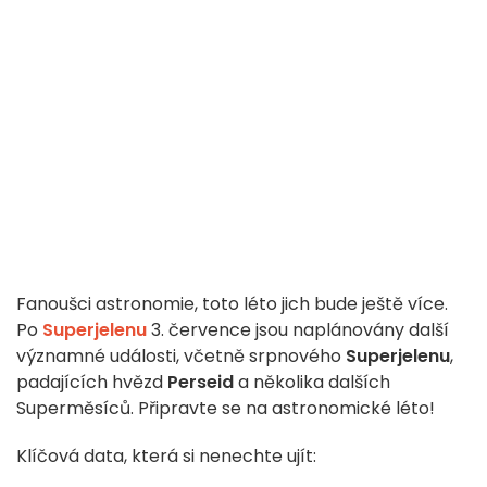
Fanoušci astronomie, toto léto jich bude ještě více.
Po
Superjelenu
3. července jsou naplánovány další
významné události, včetně srpnového
Superjelenu
,
padajících hvězd
Perseid
a několika dalších
Superměsíců. Připravte se na astronomické léto!
Klíčová data, která si nenechte ujít: