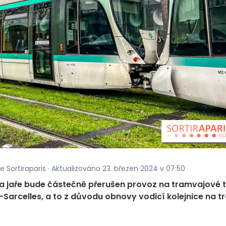
e Sortiraparis · Aktualizováno 23. březen 2024 v 07:50
na jaře bude částečně přerušen provoz na tramvajové t
Sarcelles, a to z důvodu obnovy vodicí kolejnice na tra