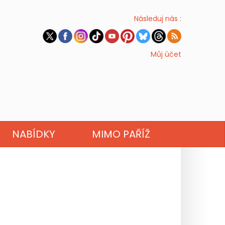
Následuj nás :
Můj účet
NABÍDKY
MIMO PAŘÍŽ