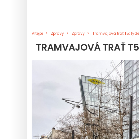
Vítejte
Zprávy
Zprávy
Tramvajová trať T5: týd
TRAMVAJOVÁ TRAŤ T5