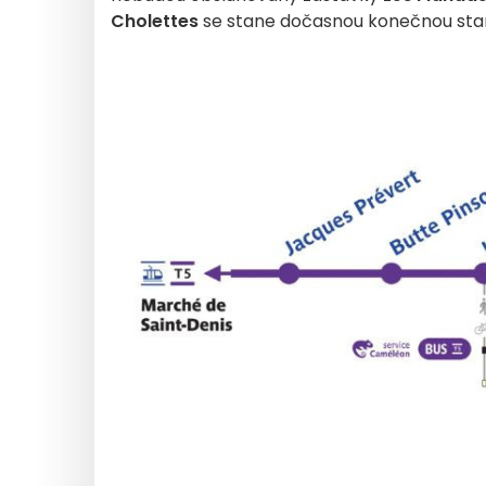
Cholettes
se stane dočasnou konečnou stan