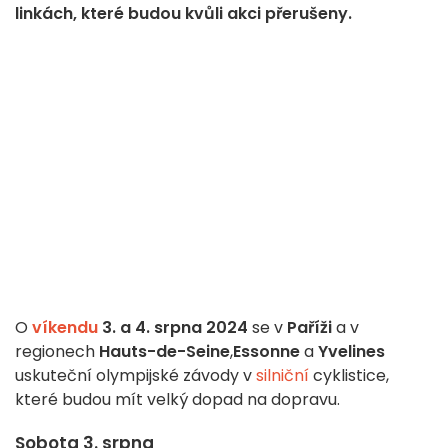
linkách, které budou kvůli akci přerušeny.
O
víkendu
3. a 4. srpna 2024
se v
Paříži
a v
regionech
Hauts-de-Seine
,
Essonne
a
Yvelines
uskuteční olympijské závody v
silniční
cyklistice,
které budou mít velký dopad na dopravu.
Sobota 3. srpna