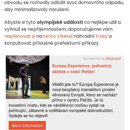
obvodu, se rozhodly odložit svoz domovního odpadu,
aby minimalizovaly narušení.
Abyste si tyto
olympijské události
co nejlépe užili a
vyhnuli se nepříjemnostem, doporučujeme vám
naplánovat si
na
tento víkend
náhradní
trasy
a
konzultovat příslušné prefekturní příkazy.