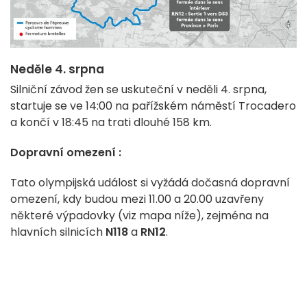
Neděle 4. srpna
Silniční závod žen se uskuteční v neděli 4. srpna,
startuje se ve 14:00 na pařížském náměstí Trocadero
a končí v 18:45 na trati dlouhé 158 km.
Dopravní omezení :
Tato olympijská událost si vyžádá dočasná dopravní
omezení, kdy budou mezi 11.00 a 20.00 uzavřeny
některé výpadovky (viz mapa níže), zejména na
hlavních silnicích
N118
a
RN12
.