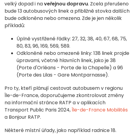
velký dopad i na
veřejnou dopravu
. Zcela přerušeno
bude 13 autobusových linek a přibližně stovka dalších
bude odkloněna nebo omezena. Zde je jen několik
příkladů:
Úplně vystřižené řádky: 27, 32, 38, 40, 67, 68, 75,
80, 83, 96, 169, 569, 589.
Odkloněné nebo omezené linky: 138 linek projde
úpravami, včetně hlavních linek, jako je 38
(Porte d'Orléans - Porte de la Chapelle) a 96
(Porte des Lilas - Gare Montparnasse).
Pro ty, kteří plánují cestovat autobusem v regionu
Île-de-France, doporučujeme zkontrolovat změny
na informační stránce RATP a v aplikacích
Transport Public Paris 2024,
Île-de-France Mobilités
a Bonjour RATP.
Některé místní úřady, jako například radnice 18.