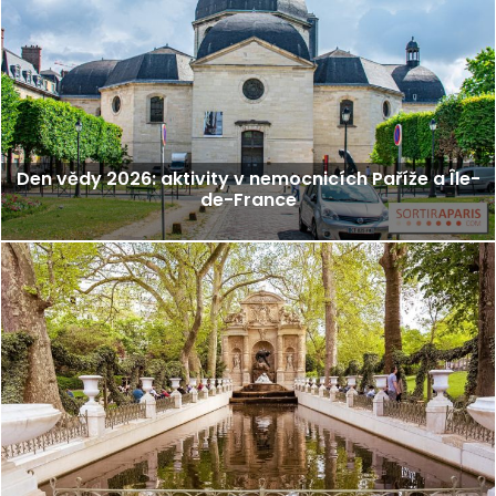
Den vědy 2026: aktivity v nemocnicích Paříže a Île-
de-France