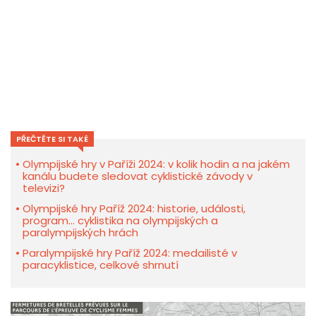
PŘEČTĚTE SI TAKÉ
Olympijské hry v Paříži 2024: v kolik hodin a na jakém
kanálu budete sledovat cyklistické závody v
televizi?
Olympijské hry Paříž 2024: historie, události,
program... cyklistika na olympijských a
paralympijských hrách
Paralympijské hry Paříž 2024: medailisté v
paracyklistice, celkové shrnutí