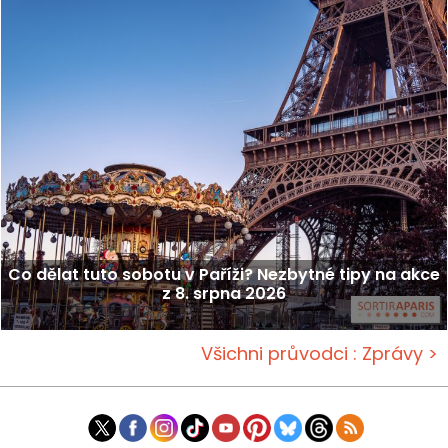
Co dělat tuto sobotu v Paříži? Nezbytné tipy na akce
z 8. srpna 2026
Všichni průvodci : Zprávy >