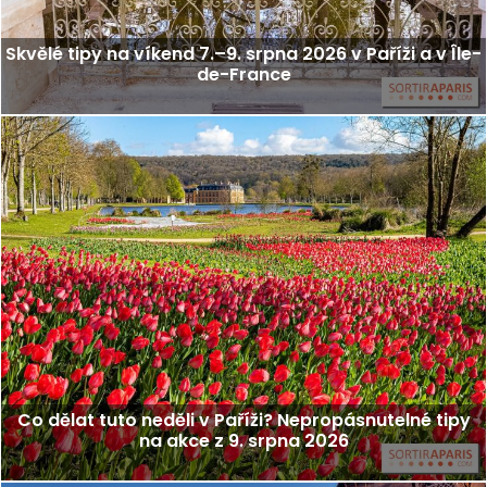
Skvělé tipy na víkend 7.–9. srpna 2026 v Paříži a v Île-
de-France
Co dělat tuto neděli v Paříži? Nepropásnutelné tipy
na akce z 9. srpna 2026