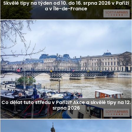
Skvělé tipy na týden od 10. do 16. srpna 2026 v Paříži
a v Île-de-France
Co dělat tuto středu v Paříži? Akce a skvělé tipy na 12.
srpna 2026