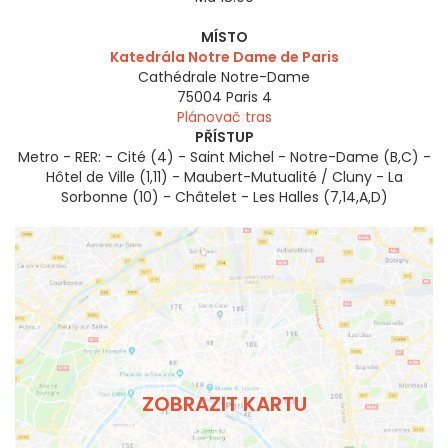
MÍSTO
Katedrála Notre Dame de Paris
Cathédrale Notre-Dame
75004
Paris 4
Plánovač tras
PŘÍSTUP
Metro - RER: - Cité (4) - Saint Michel - Notre-Dame (B,C) -
Hôtel de Ville (1,11) - Maubert-Mutualité / Cluny - La
Sorbonne (10) - Châtelet - Les Halles (7,14,A,D)
ZOBRAZIT KARTU