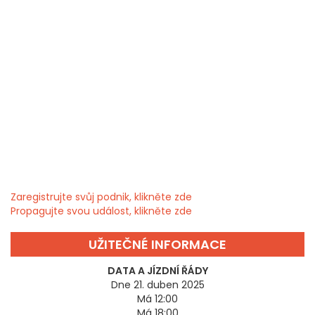
Zaregistrujte svůj podnik, klikněte zde
Propagujte svou událost, klikněte zde
UŽITEČNÉ INFORMACE
DATA A JÍZDNÍ ŘÁDY
Dne 21. duben 2025
Má 12:00
Má 18:00