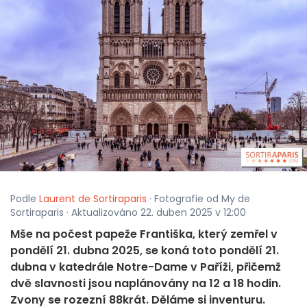
Podle
Laurent de Sortiraparis
· Fotografie od My de
Sortiraparis · Aktualizováno 22. duben 2025 v 12:00
Mše na počest papeže Františka, který zemřel v
pondělí 21. dubna 2025, se koná toto pondělí 21.
dubna v katedrále Notre-Dame v Paříži, přičemž
dvě slavnosti jsou naplánovány na 12 a 18 hodin.
Zvony se rozezní 88krát. Děláme si inventuru.