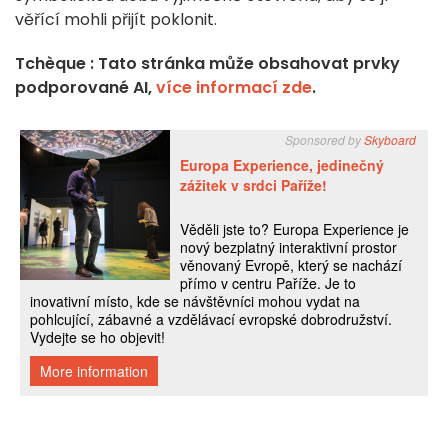
věřící mohli přijít poklonit.
Tchèque : Tato stránka může obsahovat prvky
podporované AI,
více informací zde
.