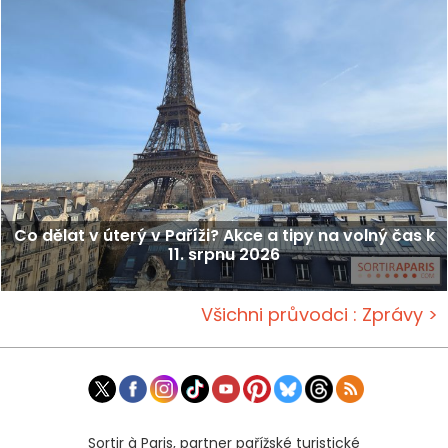
Co dělat v úterý v Paříži? Akce a tipy na volný čas k
11. srpnu 2026
Všichni průvodci : Zprávy >
Sortir à Paris, partner pařížské turistické