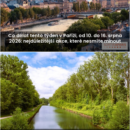
Co dělat tento týden v Paříži, od 10. do 16. srpna
2026: nejdůležitější akce, které nesmíte minout