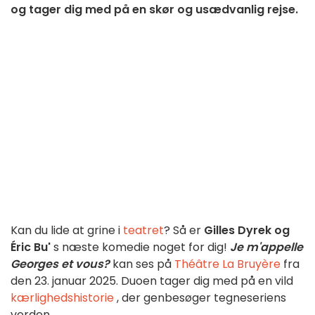
og tager dig med på en skør og usædvanlig rejse.
Kan du lide at grine i
teatret
? Så er
Gilles Dyrek og
Éric Bu'
s næste komedie noget for dig!
Je m'appelle
Georges et vous?
kan ses på
Théâtre La Bruyère
fra
den 23. januar 2025. Duoen tager dig med på en vild
kærlighedshistorie
, der genbesøger tegneseriens
verden.