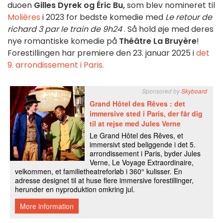
duoen
Gilles Dyrek og Éric Bu,
som blev nomineret til
Molières
i 2023 for bedste komedie med
Le retour de
richard 3 par le train de 9h24
. Så hold øje med deres
nye romantiske komedie på
Théâtre La Bruyère
!
Forestillingen har premiere den 23. januar 2025 i
det
9. arrondissement i Paris.