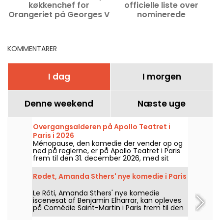
køkkenchef for
officielle liste over
Orangeriet på Georges V
nominerede
i Paris
KOMMENTARER
I dag
I morgen
Denne weekend
Næste uge
Overgangsalderen på Apollo Teatret i
Paris i 2026
Ménopause, den komedie der vender op og
ned på reglerne, er på Apollo Teatret i Paris
frem til den 31. december 2026, med sit
musikalske show om overgangsalderen.
Rødet, Amanda Sthers' nye komedie i Paris
Le Rôti, Amanda Sthers' nye komedie
iscenesat af Benjamin Elharrar, kan opleves
på Comédie Saint-Martin i Paris frem til den
15. oktober 2026.