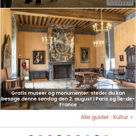
Gratis museer og monumenter: steder du kan
besøge denne søndag den 2. august i Paris og Île-de-
France
Alle guider : Kultur >