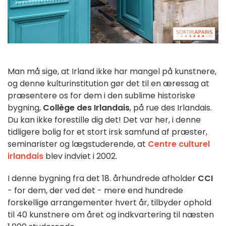
Man må sige, at Irland ikke har mangel på kunstnere,
og denne kulturinstitution gør det til en æressag at
præsentere os for dem i den sublime historiske
bygning,
Collège des Irlandais
, på rue des Irlandais.
Du kan ikke forestille dig det! Det var her, i denne
tidligere bolig for et stort irsk samfund af præster,
seminarister og lægstuderende, at
Centre culturel
irlandais
blev indviet i 2002.
I denne bygning fra det 18. århundrede afholder
CCI
- for dem, der ved det - mere end hundrede
forskellige arrangementer hvert år, tilbyder ophold
til 40 kunstnere om året og indkvartering til næsten