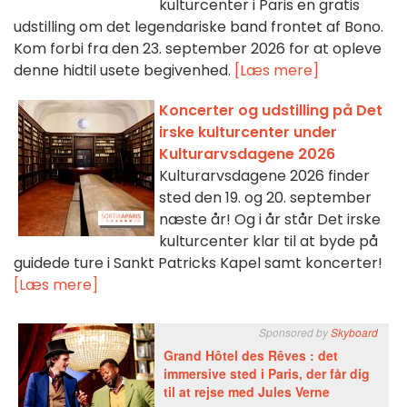
kulturcenter i Paris en gratis
udstilling om det legendariske band frontet af Bono.
Kom forbi fra den 23. september 2026 for at opleve
denne hidtil usete begivenhed.
[Læs mere]
Koncerter og udstilling på Det
irske kulturcenter under
Kulturarvsdagene 2026
Kulturarvsdagene 2026 finder
sted den 19. og 20. september
næste år! Og i år står Det irske
kulturcenter klar til at byde på
guidede ture i Sankt Patricks Kapel samt koncerter!
[Læs mere]