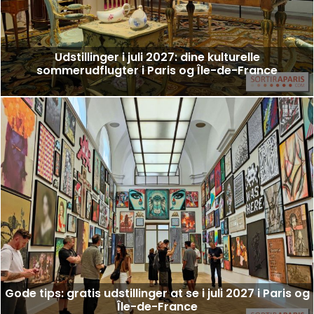
Udstillinger i juli 2027: dine kulturelle
sommerudflugter i Paris og Île-de-France
Gode tips: gratis udstillinger at se i juli 2027 i Paris og
Île-de-France