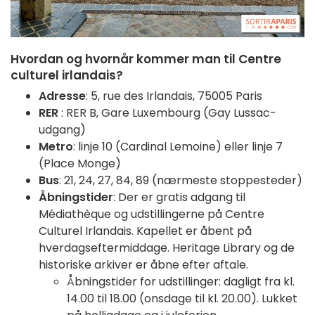
Hvordan og hvornår kommer man til Centre
culturel irlandais?
Adresse
: 5, rue des Irlandais, 75005 Paris
RER
: RER B, Gare Luxembourg (Gay Lussac-
udgang)
Metro
: linje 10 (Cardinal Lemoine) eller linje 7
(Place Monge)
Bus
: 21, 24, 27, 84, 89 (nærmeste stoppesteder)
Åbningstider
: Der er gratis adgang til
Médiathèque og udstillingerne på Centre
Culturel Irlandais. Kapellet er åbent på
hverdagseftermiddage. Heritage Library og de
historiske arkiver er åbne efter aftale.
Åbningstider for udstillinger: dagligt fra kl.
14.00 til 18.00 (onsdage til kl. 20.00). Lukket