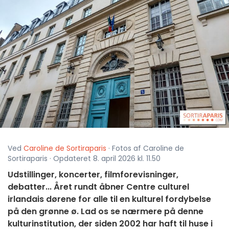
Ved
Caroline de Sortiraparis
· Fotos af Caroline de
Sortiraparis · Opdateret 8. april 2026 kl. 11.50
Udstillinger, koncerter, filmforevisninger,
debatter... Året rundt åbner Centre culturel
irlandais dørene for alle til en kulturel fordybelse
på den grønne ø. Lad os se nærmere på denne
kulturinstitution, der siden 2002 har haft til huse i