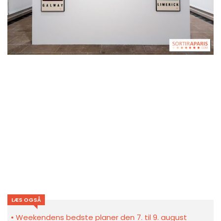
LÆS OGSÅ
Weekendens bedste planer den 7. til 9. august