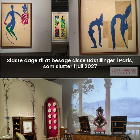
Sidste dage til at besøge disse udstillinger i Paris,
som slutter i juli 2027