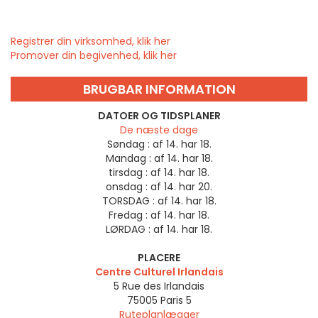
Registrer din virksomhed, klik her
Promover din begivenhed, klik her
BRUGBAR INFORMATION
DATOER OG TIDSPLANER
De næste dage
Søndag :
af 14. har 18.
Mandag :
af 14. har 18.
tirsdag :
af 14. har 18.
onsdag :
af 14. har 20.
TORSDAG :
af 14. har 18.
Fredag :
af 14. har 18.
LØRDAG :
af 14. har 18.
PLACERE
Centre Culturel Irlandais
5 Rue des Irlandais
75005
Paris 5
Ruteplanlægger