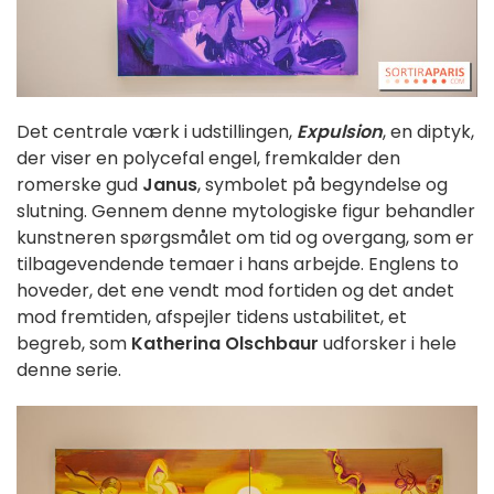
Det centrale værk i udstillingen,
Expulsion
, en diptyk,
der viser en polycefal engel, fremkalder den
romerske gud
Janus
, symbolet på begyndelse og
slutning. Gennem denne mytologiske figur behandler
kunstneren spørgsmålet om tid og overgang, som er
tilbagevendende temaer i hans arbejde. Englens to
hoveder, det ene vendt mod fortiden og det andet
mod fremtiden, afspejler tidens ustabilitet, et
begreb, som
Katherina Olschbaur
udforsker i hele
denne serie.