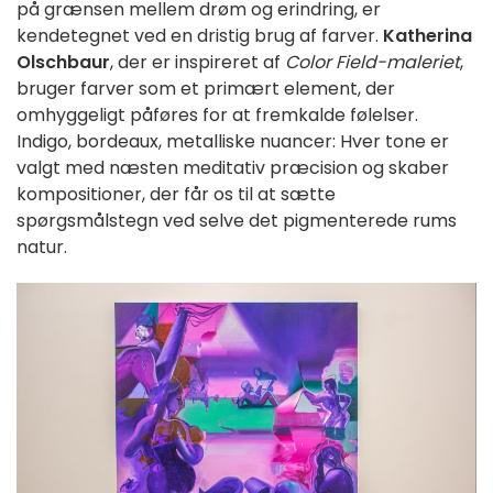
på grænsen mellem drøm og erindring, er
kendetegnet ved en dristig brug af farver.
Katherina
Olschbaur
, der er inspireret af
Color Field-maleriet
,
bruger farver som et primært element, der
omhyggeligt påføres for at fremkalde følelser.
Indigo, bordeaux, metalliske nuancer: Hver tone er
valgt med næsten meditativ præcision og skaber
kompositioner, der får os til at sætte
spørgsmålstegn ved selve det pigmenterede rums
natur.