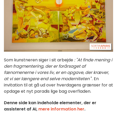
Som kunstneren siger i sit arbejde
: "At finde mening i
den fragmentering, der er forårsaget af
fænomenerne i vores liv, er en opgave, der kræver,
at vi ser længere end selve moderniteten
". En
invitation til at gå ud over hverdagens grænser for at
opdage et nyt paradis lige bag overfladen.
Denne side kan indeholde elementer, der er
assisteret af AI,
mere information her
.