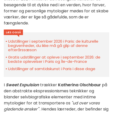
besøgende til at dykke ned i en verden, hvor farver,
former og personlige mytologier mødes for at skabe
værker, der er lige så gådefulde, som de er
fængslende.
LÆS OGSÅ
Udstillinger i september 2026 i Paris: de kulturelle
begivenheder, du ikke må gå glip af denne
efterårssæson
Gratis udstillinger at opleve i september 2026: de
bedste oplevelser i Paris og Île-de-France
Udstillinger af samtidskunst i Paris i disse dage
I
Sweet Expulsion
trækker
Katherina Olschbaur
på
den abstrakte ekspressionismes teknikker og
blander selvbiografiske elementer med intime
mytologier for at transportere os
"ud over vores
glødende ønsker
". Hendes lærreder, der befinder sig