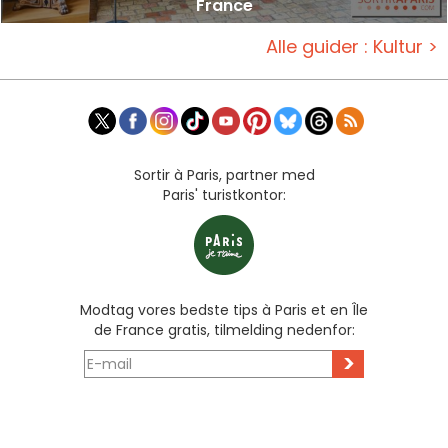
France
Alle guider : Kultur >
Sortir à Paris, partner med
Paris' turistkontor:
Modtag vores bedste tips à Paris et en Île
de France gratis, tilmelding nedenfor:
>