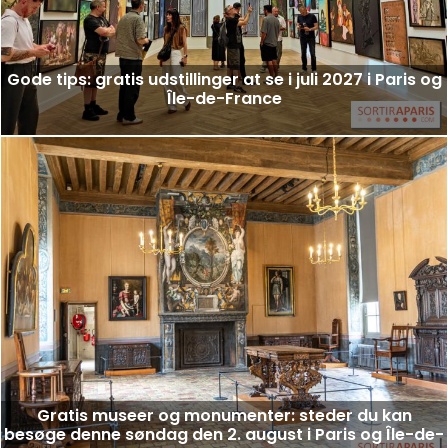
Gode tips: gratis udstillinger at se i juli 2027 i Paris og
Île-de-France
Gratis museer og monumenter: steder du kan
besøge denne søndag den 2. august i Paris og Île-de-