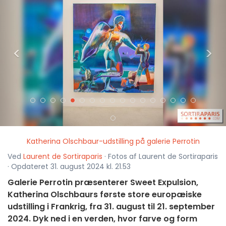
<
>
Katherina Olschbaur-udstilling på galerie Perrotin
Ved
Laurent de Sortiraparis
· Fotos af Laurent de Sortiraparis
· Opdateret 31. august 2024 kl. 21.53
Galerie Perrotin præsenterer Sweet Expulsion,
Katherina Olschbaurs første store europæiske
udstilling i Frankrig, fra 31. august til 21. september
2024. Dyk ned i en verden, hvor farve og form