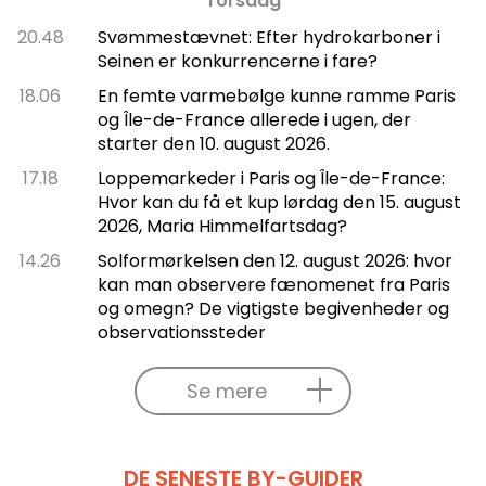
Torsdag
20.48
Svømmestævnet: Efter hydrokarboner i
Seinen er konkurrencerne i fare?
18.06
En femte varmebølge kunne ramme Paris
og Île-de-France allerede i ugen, der
starter den 10. august 2026.
17.18
Loppemarkeder i Paris og Île-de-France:
Hvor kan du få et kup lørdag den 15. august
2026, Maria Himmelfartsdag?
14.26
Solformørkelsen den 12. august 2026: hvor
kan man observere fænomenet fra Paris
og omegn? De vigtigste begivenheder og
observationssteder
Se mere
DE SENESTE BY-GUIDER