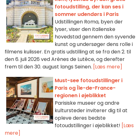
fotoudstilling, der kan ses i
sommer udendørs i Paris
Udstillingen Roma, byen der
lyser, viser den italienske
hovedstad gennem den syvende
kunst og undersøger dens rolle i
filmens kulisser. En gratis udstilling at se fra den 2. til
den 6. juli 2026 ved Arènes de Lutèce, og derefter
frem til den 30. august langs Seinen.
[Læs mere]
Must-see fotoudstillinger i
Paris og Île-de-France-
regionen i øjeblikket
Parisiske museer og andre
kultursteder inviterer dig til at
opleve deres bedste
fotoudstillinger i øjeblikket!
[Læs
mere]