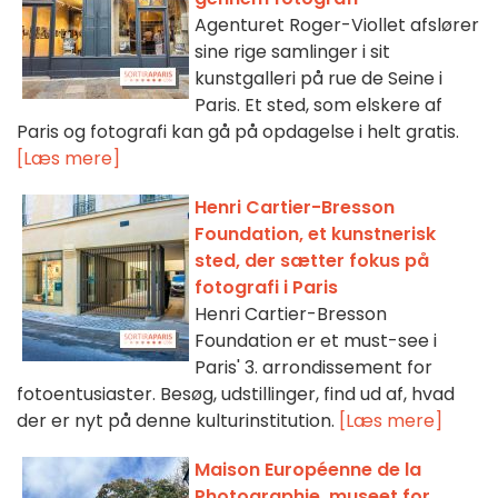
Agenturet Roger-Viollet afslører
sine rige samlinger i sit
kunstgalleri på rue de Seine i
Paris. Et sted, som elskere af
Paris og fotografi kan gå på opdagelse i helt gratis.
[Læs mere]
Henri Cartier-Bresson
Foundation, et kunstnerisk
sted, der sætter fokus på
fotografi i Paris
Henri Cartier-Bresson
Foundation er et must-see i
Paris' 3. arrondissement for
fotoentusiaster. Besøg, udstillinger, find ud af, hvad
der er nyt på denne kulturinstitution.
[Læs mere]
Maison Européenne de la
Photographie, museet for