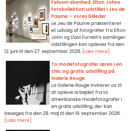
Følsom skønhed: Elton Johns
fotokollektion udstillet i Jeu de
Paume – vores billeder
Le Jeu de Paume præsenterer
et udvalg af fotografier fra Elton
John og Davi Furnish's samlinger.
Udstillingen kan opleves fra den
12. juni til den 27. september 2026.
[Læs mere]
To modefotografer æres i en
chic og gratis udstilling på
Galerie Rouge.
La Galerie Rouge inviterer os til
at opleve arbejdet fra to
amerikanske modefotografer i
en gratis udstilling, der kan
besøges fra den 29. maj til den 19. september 2026.
[Læs mere]