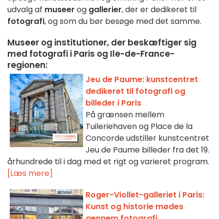
udvalg af
museer
og
gallerier
, der er dedikeret til
fotografi
, og som du bør besøge med det samme.
Museer og institutioner, der beskæftiger sig
med fotografi i Paris og Ile-de-France-
regionen:
Jeu de Paume: kunstcentret
dedikeret til fotografi og
billeder i Paris
På grænsen mellem
Tuileriehaven og Place de la
Concorde udstiller kunstcentret
Jeu de Paume billeder fra det 19.
århundrede til i dag med et rigt og varieret program.
[Læs mere]
Roger-Viollet-galleriet i Paris:
Kunst og historie mødes
gennem fotografi