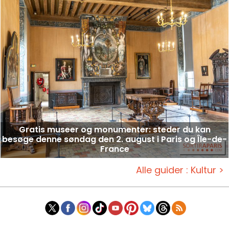
Gratis museer og monumenter: steder du kan
besøge denne søndag den 2. august i Paris og Île-de-
France
Alle guider : Kultur >