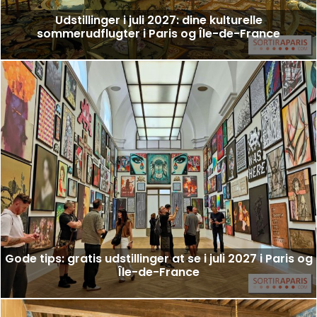
Udstillinger i juli 2027: dine kulturelle
sommerudflugter i Paris og Île-de-France
Gode tips: gratis udstillinger at se i juli 2027 i Paris og
Île-de-France