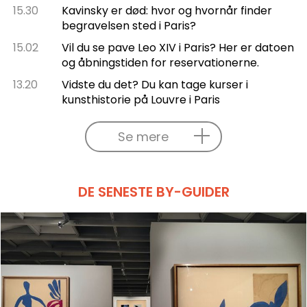
15.30
Kavinsky er død: hvor og hvornår finder
begravelsen sted i Paris?
15.02
Vil du se pave Leo XIV i Paris? Her er datoen
og åbningstiden for reservationerne.
13.20
Vidste du det? Du kan tage kurser i
kunsthistorie på Louvre i Paris
Se mere
DE SENESTE BY-GUIDER