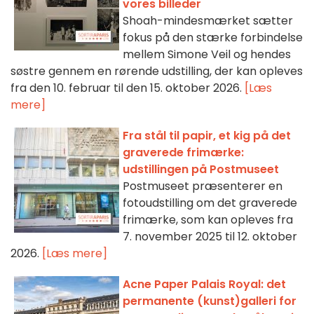
vores billeder
Shoah-mindesmærket sætter
fokus på den stærke forbindelse
mellem Simone Veil og hendes
søstre gennem en rørende udstilling, der kan opleves
fra den 10. februar til den 15. oktober 2026.
[Læs
mere]
Fra stål til papir, et kig på det
graverede frimærke:
udstillingen på Postmuseet
Postmuseet præsenterer en
fotoudstilling om det graverede
frimærke, som kan opleves fra
7. november 2025 til 12. oktober
2026.
[Læs mere]
Acne Paper Palais Royal: det
permanente (kunst)galleri for