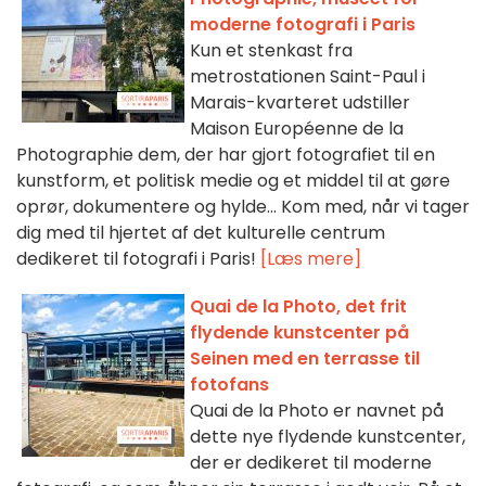
moderne fotografi i Paris
Kun et stenkast fra
metrostationen Saint-Paul i
Marais-kvarteret udstiller
Maison Européenne de la
Photographie dem, der har gjort fotografiet til en
kunstform, et politisk medie og et middel til at gøre
oprør, dokumentere og hylde... Kom med, når vi tager
dig med til hjertet af det kulturelle centrum
dedikeret til fotografi i Paris!
[Læs mere]
Quai de la Photo, det frit
flydende kunstcenter på
Seinen med en terrasse til
fotofans
Quai de la Photo er navnet på
dette nye flydende kunstcenter,
der er dedikeret til moderne