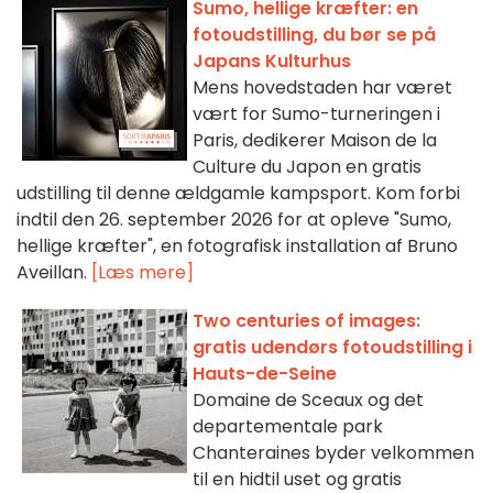
Sumo, hellige kræfter: en
fotoudstilling, du bør se på
Japans Kulturhus
Mens hovedstaden har været
vært for Sumo-turneringen i
Paris, dedikerer Maison de la
Culture du Japon en gratis
udstilling til denne ældgamle kampsport. Kom forbi
indtil den 26. september 2026 for at opleve "Sumo,
hellige kræfter", en fotografisk installation af Bruno
Aveillan.
[Læs mere]
Two centuries of images:
gratis udendørs fotoudstilling i
Hauts-de-Seine
Domaine de Sceaux og det
departementale park
Chanteraines byder velkommen
til en hidtil uset og gratis