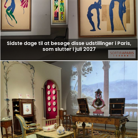
Sidste dage til at besøge disse udstillinger i Paris,
som slutter i juli 2027