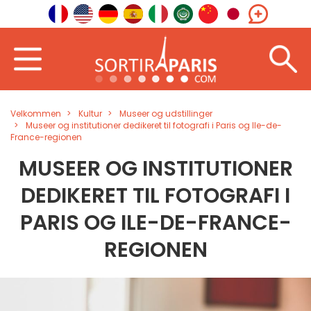
Velkommen
Kultur
Museer og udstillinger
Museer og institutioner dedikeret til fotografi i Paris og Ile-de-
France-regionen
MUSEER OG INSTITUTIONER
DEDIKERET TIL FOTOGRAFI I
PARIS OG ILE-DE-FRANCE-
REGIONEN