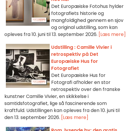
Det Europæiske Fotohus hylder
fotografiets historie og
mangfoldighed gennem en sjov
og original udstilling, som kan
opleves fra 10. juni til 13. september 2026.
[Læs mere]
Udstilling : Camille Vivier i
retrospektiv på Det
Europæiske Hus for
Fotografiet
Det Europæiske Hus for
Fotografi afholder en stor
retrospektiv over den franske
kunstner Camille Vivier, en skikkelse i
samtidsfotografiet, lige så fascinerende som
kraftfuld. Udstillingen kan opleves fra den 10. juni til
den 13. september 2026.
[Læs mere]
Rom, lysende by: den gratis