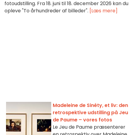
fotoudstilling. Fra 18. juni til 18. december 2026 kan du
opleve "To århundreder af billeder".
[Læs mere]
Madeleine de Sinéty, et liv: den
retrospektive udstilling på Jeu
de Paume – vores fotos
Le Jeu de Paume præsenterer
en retrospektiv over Madeleine