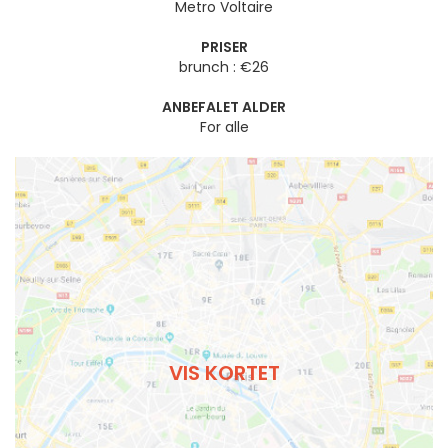
Metro Voltaire
PRISER
brunch : €26
ANBEFALET ALDER
For alle
VIS KORTET