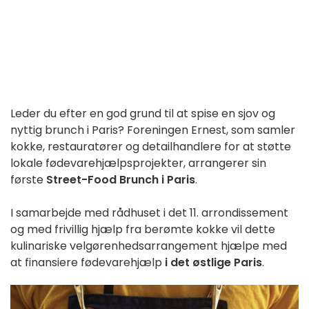
Leder du efter en god grund til at spise en sjov og
nyttig brunch i Paris? Foreningen Ernest, som samler
kokke, restauratører og detailhandlere for at støtte
lokale fødevarehjælpsprojekter, arrangerer sin
første
Street-Food Brunch i Paris
.
I samarbejde med rådhuset i det 11. arrondissement
og med frivillig hjælp fra berømte kokke vil dette
kulinariske velgørenhedsarrangement hjælpe med
at finansiere fødevarehjælp
i det østlige Paris
.