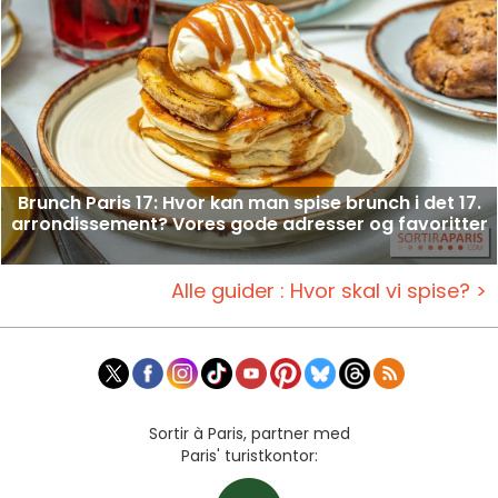
Brunch Paris 17: Hvor kan man spise brunch i det 17.
arrondissement? Vores gode adresser og favoritter
Alle guider : Hvor skal vi spise? >
Sortir à Paris, partner med
Paris' turistkontor: