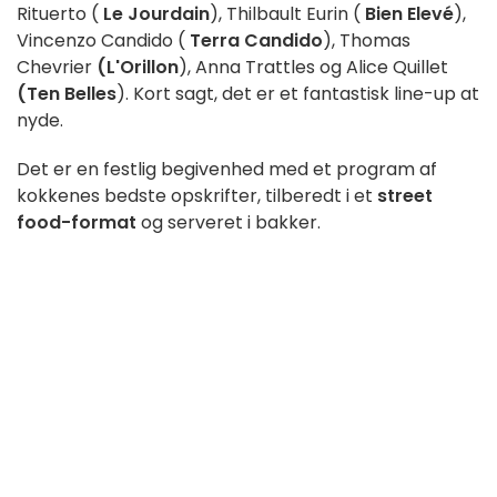
Rituerto (
Le Jourdain
), Thilbault Eurin (
Bien Elevé
),
Vincenzo Candido (
Terra Candido
), Thomas
Chevrier
(L'Orillon
), Anna Trattles og Alice Quillet
(Ten Belles
). Kort sagt, det er et fantastisk line-up at
nyde.
Det er en festlig begivenhed med et program af
kokkenes bedste opskrifter, tilberedt i et
street
food-format
og serveret i bakker.