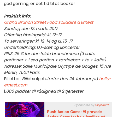
god gerning, er det tid til at booke!
Praktisk info:
Grand Brunch Street Food solidaire d'Ernest
Søndag den 12. marts 2017
Offentlig åbningstid: kl. 12-17
To serveringer: kl. 12-14 og kl. 15-17
Underholdning: DJ-sæt og koncerter
PRIS: 26 € for den fulde brunchmenu (3 salte
portioner + 1 sød portion + tartinebar + te + kaffe)
Adresse: Salle Municipale Olympe de Gouges, 15 rue
Merlin, 75011 Paris
Billetter
: Bill
etsalget
starter den 24. februar på
hello-
ernest.com
1.
000 pladser til rådighed til 2 tjenester