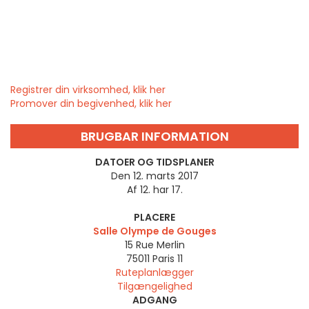
Registrer din virksomhed, klik her
Promover din begivenhed, klik her
BRUGBAR INFORMATION
DATOER OG TIDSPLANER
Den 12. marts 2017
Af 12. har 17.
PLACERE
Salle Olympe de Gouges
15 Rue Merlin
75011
Paris 11
Ruteplanlægger
Tilgængelighed
ADGANG