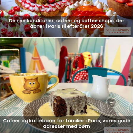
De nye konditorier, caféer og coffee shops, der
åbner i Paris til efteråret 2026
Caféer og kaffebarer for familier i Paris, vores gode
adresser med børn