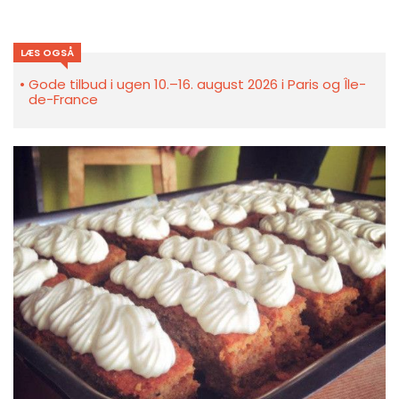
LÆS OGSÅ
Gode tilbud i ugen 10.–16. august 2026 i Paris og Île-
de-France