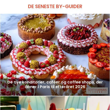
DE SENESTE BY-GUIDER
De nye konditorier, caféer og coffee shops, der
åbner i Paris til efteråret 2026