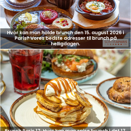
Hvor kan man holde brunch den 15. august 2026 i
Paris? Vores bedste adresser til brunch på
helligdagen.
Brunch Paris 17: Hvor kan man spise brunch i det 17.