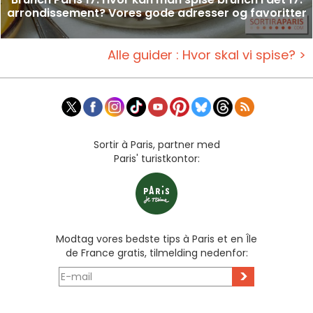
arrondissement? Vores gode adresser og favoritter
Alle guider : Hvor skal vi spise? >
Sortir à Paris, partner med
Paris' turistkontor:
Modtag vores bedste tips à Paris et en Île
de France gratis, tilmelding nedenfor:
>