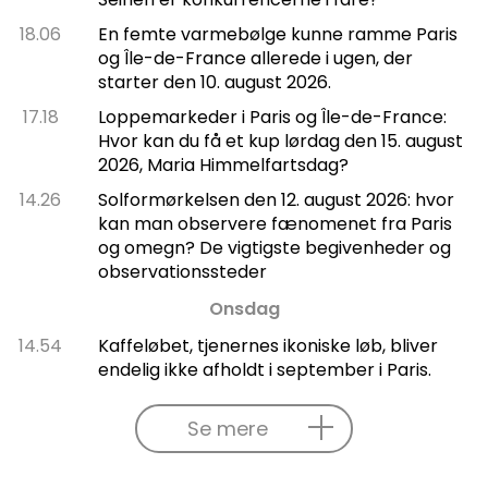
18.06
En femte varmebølge kunne ramme Paris
og Île-de-France allerede i ugen, der
starter den 10. august 2026.
17.18
Loppemarkeder i Paris og Île-de-France:
Hvor kan du få et kup lørdag den 15. august
2026, Maria Himmelfartsdag?
14.26
Solformørkelsen den 12. august 2026: hvor
kan man observere fænomenet fra Paris
og omegn? De vigtigste begivenheder og
observationssteder
Onsdag
14.54
Kaffeløbet, tjenernes ikoniske løb, bliver
endelig ikke afholdt i september i Paris.
Se mere