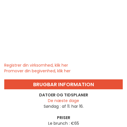
Registrer din virksomhed, klik her
Promover din begivenhed, klik her
BRUGBAR INFORMATION
DATOER OG TIDSPLANER
De næste dage
Søndag :
af 11. har 16.
PRISER
Le brunch : €65