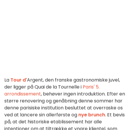
La
Tour d'
Argent, den franske gastronomiske juvel,
der ligger på Quai de la Tournelle i
Paris' 5.
arrondissement
, behøver ingen introduktion. Efter en
større renovering og genåbning denne sommer har
denne parisiske institution besluttet at overraske os
ved at lancere sin allerførste og
nye brunch
. Et bevis
på, at det historiske etablissement har alle
intentioner om at tiltrække et yngre klientel, som