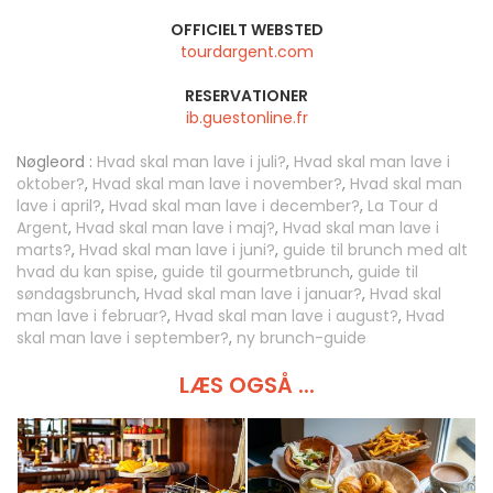
OFFICIELT WEBSTED
tourdargent.com
RESERVATIONER
ib.guestonline.fr
Nøgleord :
Hvad skal man lave i juli?
,
Hvad skal man lave i
oktober?
,
Hvad skal man lave i november?
,
Hvad skal man
lave i april?
,
Hvad skal man lave i december?
,
La Tour d
Argent
,
Hvad skal man lave i maj?
,
Hvad skal man lave i
marts?
,
Hvad skal man lave i juni?
,
guide til brunch med alt
hvad du kan spise
,
guide til gourmetbrunch
,
guide til
søndagsbrunch
,
Hvad skal man lave i januar?
,
Hvad skal
man lave i februar?
,
Hvad skal man lave i august?
,
Hvad
skal man lave i september?
,
ny brunch-guide
LÆS OGSÅ ...