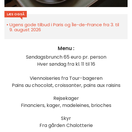
LÆS OGSÅ
Ugens gode tilbud i Paris og Île-de-France fra 3. til
9. august 2026
Menu :
Søndagsbrunch 65 euro pr. person
Hver søndag fra kl. 11 til 16
Viennoiseries fra Tour-bageren
Pains au chocolat, croissanter, pains aux raisins
Rejsekager
Financiers, kager, madeleines, brioches
Skyr
Fra gården Chalotterie