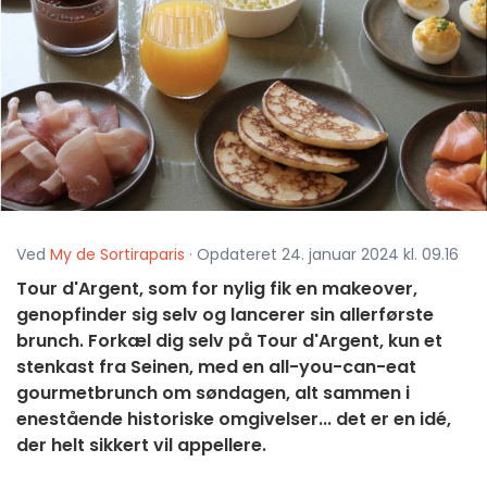
Ved
My de Sortiraparis
· Opdateret 24. januar 2024 kl. 09.16
Tour d'Argent, som for nylig fik en makeover,
genopfinder sig selv og lancerer sin allerførste
brunch. Forkæl dig selv på Tour d'Argent, kun et
stenkast fra Seinen, med en all-you-can-eat
gourmetbrunch om søndagen, alt sammen i
enestående historiske omgivelser... det er en idé,
der helt sikkert vil appellere.