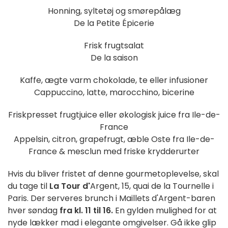
Honning, syltetøj og smørepålæg
De la Petite Épicerie
Frisk frugtsalat
De la saison
Kaffe, ægte varm chokolade, te eller infusioner
Cappuccino, latte, marocchino, bicerine
Friskpresset frugtjuice eller økologisk juice fra Ile-de-
France
Appelsin, citron, grapefrugt, æble Oste fra Ile-de-
France & mesclun med friske krydderurter
Hvis du bliver fristet af denne gourmetoplevelse, skal
du tage til
La Tour d'
Argent, 15, quai de la Tournelle i
Paris. Der serveres brunch i Maillets d'Argent-baren
hver søndag
fra kl. 11 til 16.
En gylden mulighed for at
nyde lækker mad i elegante omgivelser. Gå ikke glip