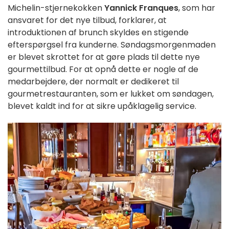
Michelin-stjernekokken
Yannick Franques
, som har
ansvaret for det nye tilbud, forklarer, at
introduktionen af brunch skyldes en stigende
efterspørgsel fra kunderne. Søndagsmorgenmaden
er blevet skrottet for at gøre plads til dette nye
gourmettilbud. For at opnå dette er nogle af de
medarbejdere, der normalt er dedikeret til
gourmetrestauranten, som er lukket om søndagen,
blevet kaldt ind for at sikre upåklagelig service.