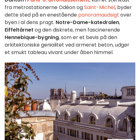
fra metrostationerne Odéon og
Saint-Michel
, byder
dette sted på en enestående
panoramaudsigt
over
byen i al dens pragt.
Notre-Dame-katedralen
,
Eiffeltårnet
og den diskrete, men fascinerende
Hennebique-bygning
, som er et bevis på den
arkitektoniske genialitet ved armeret beton, udgør
et smukt tableau vivant under åben himmel.