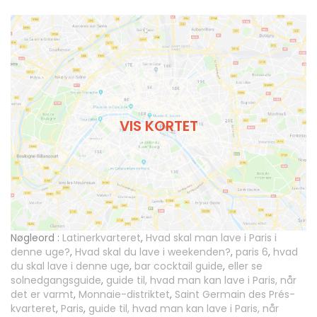
VIS KORTET
Nøgleord :
Latinerkvarteret
,
Hvad skal man lave i Paris i
denne uge?
,
Hvad skal du lave i weekenden?
,
paris 6
,
hvad
du skal lave i denne uge
,
bar cocktail guide
,
eller se
solnedgangsguide
,
guide til, hvad man kan lave i Paris, når
det er varmt
,
Monnaie-distriktet
,
Saint Germain des Prés-
kvarteret
,
Paris
,
guide til, hvad man kan lave i Paris, når