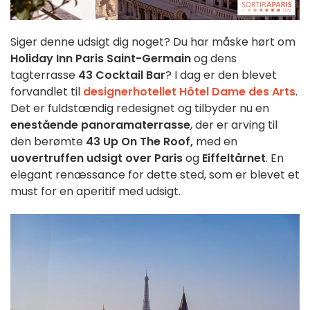
Siger denne udsigt dig noget? Du har måske hørt om
Holiday Inn Paris Saint-Germain
og dens
tagterrasse
43 Cocktail Bar
? I dag er den blevet
forvandlet til
designerhotellet Hôtel Dame des Arts
.
Det er fuldstændig redesignet og tilbyder nu en
enestående panoramaterrasse
, der er arving til
den berømte
43 Up On The Roof,
med en
uovertruffen udsigt over Paris
og
Eiffeltårnet
. En
elegant renæssance for dette sted, som er blevet et
must for en aperitif med udsigt.