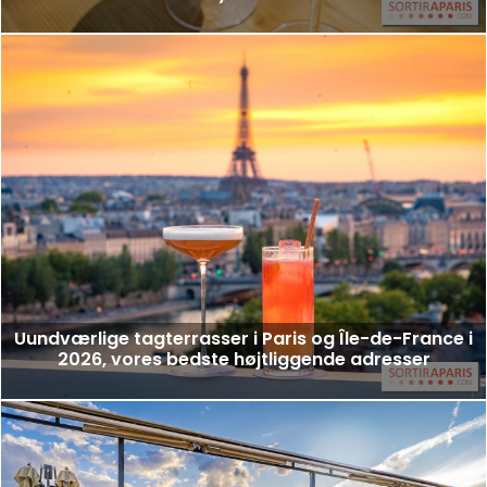
Uundværlige tagterrasser i Paris og Île-de-France i
2026, vores bedste højtliggende adresser