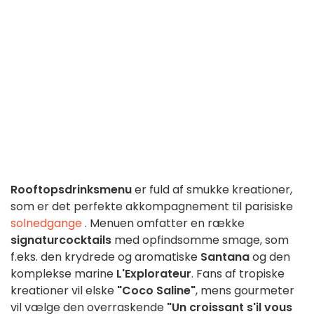
Rooftops
drinksmenu
er fuld af smukke kreationer,
som er det perfekte akkompagnement til parisiske
solnedgange
. Menuen omfatter en række
signaturcocktails
med opfindsomme smage, som
f.eks. den krydrede og aromatiske
Santana
og den
komplekse marine
L'Explorateur
. Fans af tropiske
kreationer vil elske
"Coco Saline"
, mens gourmeter
vil vælge den overraskende
"Un croissant s'il vous