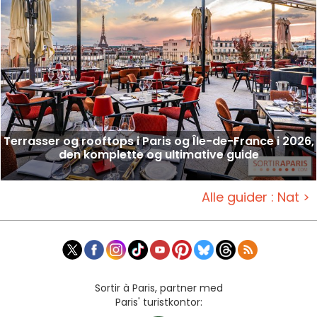
Terrasser og rooftops i Paris og Île-de-France i 2026,
den komplette og ultimative guide
Alle guider : Nat >
Sortir à Paris, partner med
Paris' turistkontor: