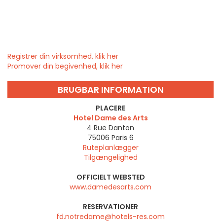
Registrer din virksomhed, klik her
Promover din begivenhed, klik her
BRUGBAR INFORMATION
PLACERE
Hotel Dame des Arts
4 Rue Danton
75006
Paris 6
Ruteplanlægger
Tilgængelighed
OFFICIELT WEBSTED
www.damedesarts.com
RESERVATIONER
fd.notredame@hotels-res.com