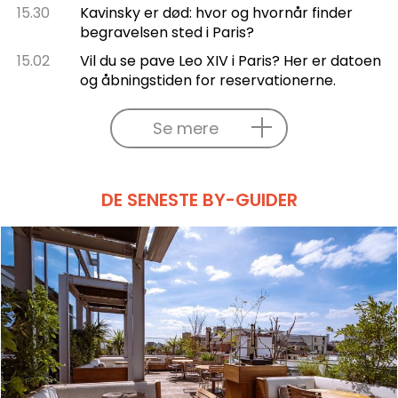
15.30
Kavinsky er død: hvor og hvornår finder
begravelsen sted i Paris?
15.02
Vil du se pave Leo XIV i Paris? Her er datoen
og åbningstiden for reservationerne.
Se mere
DE SENESTE BY-GUIDER