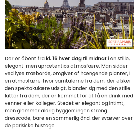
Der er åbent fra
kl. 16 hver dag
til
midnat
i en stille,
elegant, men uprætentiøs atmosfære. Man sidder
ved lyse træborde, omgivet af hængende planter, i
en atmosfære, hvor samtalerne fra dem, der elsker
den spektakulære udsigt, blander sig med den stille
latter fra dem, der er kommet for at få en drink med
venner eller kolleger. Stedet er elegant og intimt,
men glemmer aldrig hyggen: ingen streng
dresscode, bare en sommerlig ånd, der svæver over
de parisiske hustage.