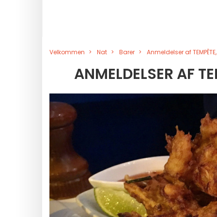
Velkommen
Nat
Barer
Anmeldelser af TEMPÊTE
ANMELDELSER AF TE