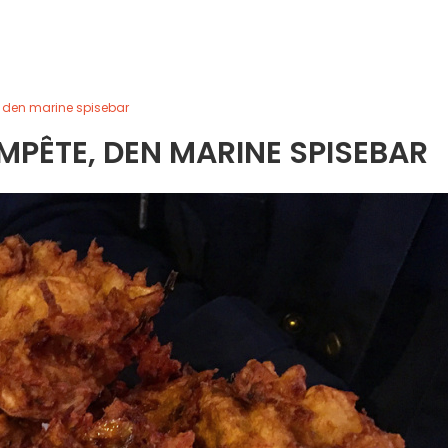
, den marine spisebar
MPÊTE, DEN MARINE SPISEBAR