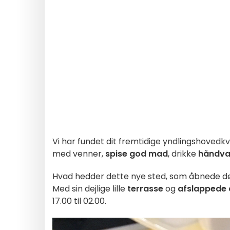
Vi har fundet dit fremtidige yndlingshovedkv
med venner,
spise god mad
, drikke
håndvæ
Hvad hedder dette nye sted, som åbnede dø
Med sin dejlige lille
terrasse
og
afslappede
17.00 til 02.00.