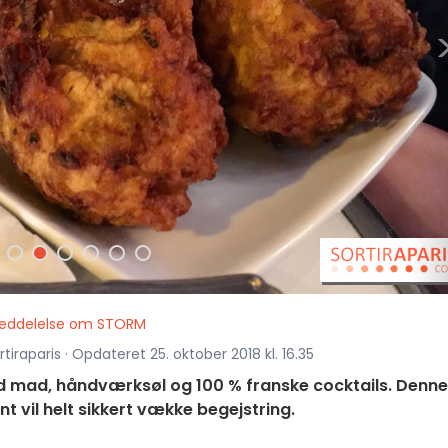
eddelelse om STORM
iraparis · Opdateret 25. oktober 2018 kl. 16.35
god mad, håndværksøl og 100 % franske cocktails. Denne
t vil helt sikkert vække begejstring.