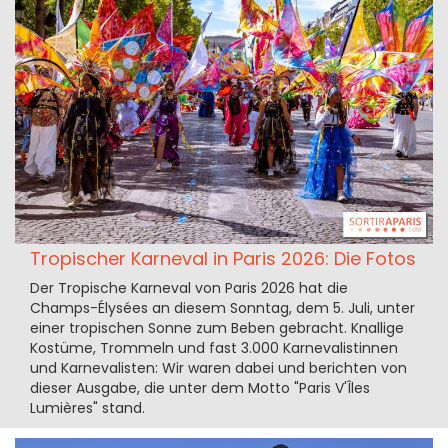
Tropischer Karneval in Paris 2026: Die Fotos
Der Tropische Karneval von Paris 2026 hat die
Champs-Élysées an diesem Sonntag, dem 5. Juli, unter
einer tropischen Sonne zum Beben gebracht. Knallige
Kostüme, Trommeln und fast 3.000 Karnevalistinnen
und Karnevalisten: Wir waren dabei und berichten von
dieser Ausgabe, die unter dem Motto "Paris V'Îles
Lumières" stand.