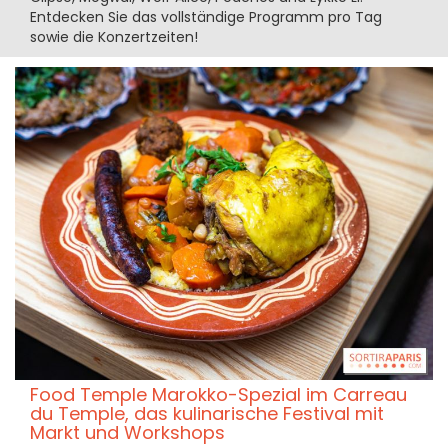
Entdecken Sie das vollständige Programm pro Tag
sowie die Konzertzeiten!
Food Temple Marokko-Spezial im Carreau
du Temple, das kulinarische Festival mit
Markt und Workshops