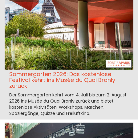
Sommergarten 2026: Das kostenlose
Festival kehrt ins Musée du Quai Branly
zurück
Der Sommergarten kehrt vom 4. Juli bis zum 2. August
2026 ins Musée du Quai Branly zurück und bietet
kostenlose Aktivitäten, Workshops, Märchen,
Spaziergänge, Quizze und Freiluftkino.