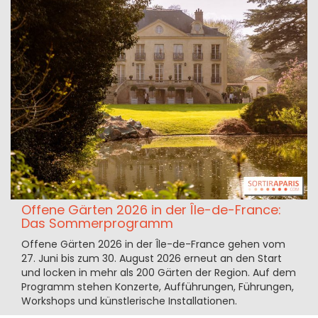
Offene Gärten 2026 in der Île-de-France:
Das Sommerprogramm
Offene Gärten 2026 in der Île-de-France gehen vom
27. Juni bis zum 30. August 2026 erneut an den Start
und locken in mehr als 200 Gärten der Region. Auf dem
Programm stehen Konzerte, Aufführungen, Führungen,
Workshops und künstlerische Installationen.