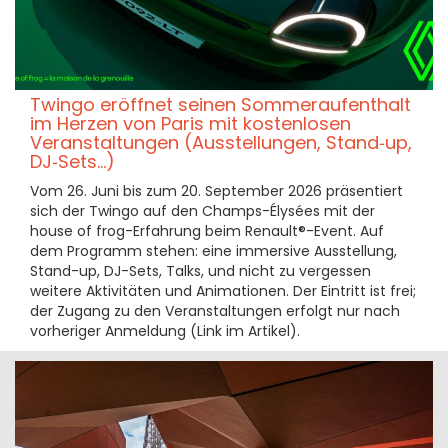
Twingo eröffnet seinen Sommeraufenthalt
im Herzen von Paris mit kostenlosen
Veranstaltungen (Ausstellungen, Stand‑up,
DJ‑Sets...)
Vom 26. Juni bis zum 20. September 2026 präsentiert
sich der Twingo auf den Champs-Élysées mit der
house of frog-Erfahrung beim Renault®-Event. Auf
dem Programm stehen: eine immersive Ausstellung,
Stand-up, DJ-Sets, Talks, und nicht zu vergessen
weitere Aktivitäten und Animationen. Der Eintritt ist frei;
der Zugang zu den Veranstaltungen erfolgt nur nach
vorheriger Anmeldung (Link im Artikel).