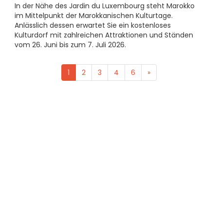
In der Nähe des Jardin du Luxembourg steht Marokko
im Mittelpunkt der Marokkanischen Kulturtage.
Anlässlich dessen erwartet Sie ein kostenloses
Kulturdorf mit zahlreichen Attraktionen und Ständen
vom 26. Juni bis zum 7. Juli 2026.
1
2
3
4
6
»