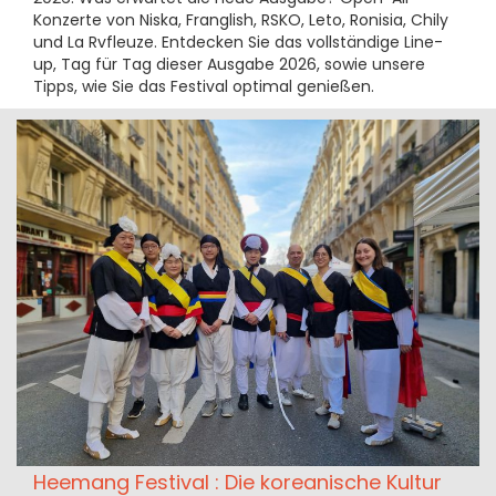
Konzerte von Niska, Franglish, RSKO, Leto, Ronisia, Chily
und La Rvfleuze. Entdecken Sie das vollständige Line-
up, Tag für Tag dieser Ausgabe 2026, sowie unsere
Tipps, wie Sie das Festival optimal genießen.
Heemang Festival : Die koreanische Kultur