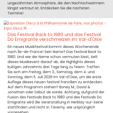
ungezähmten Atmosphäre, die den Nachtschwärmern
längst vertraut ist. Entdecken Sie die nächsten
Termine!
Das Festival Back to 1980 und das Festival
Do Emigrante verschmelzen im Val-d'Oise
Ein neues Musikfestival kommt dieses Wochenende
nach Île-de-France! Sein Name? Das Festival Back to
1980. Und wie der Name schon vermuten lässt, zielt
dieses Musikevent darauf ab, die Highlights dieses
kultigen Jahrzehnts drei Tage lang zu feiern. Treffen
Sie sich am Freitag, dem 3., Samstag, dem 4. und
Sonntag, dem 5. Juli 2026 im Val-d'Oise, um die erste
Auflage dieses neuen festival francilien zu entdecken.
Auf dem Programm stehen? Boney M., David &
Jonathan oder Début de soirée. Achtung, aufgrund der
Fusion des Festivals Back to 1980 und des Festivals Do
Emigrante wird die Veranstaltung in Herblay-sur-Seine
stattfinden und nicht in Taverny, wie ursprünglich
vorgesehen.