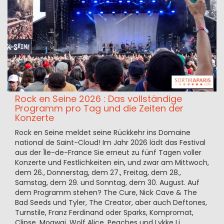
Rock en Seine 2026 : Das vollständige
Programm pro Tag und die Zeiten der
Konzerte
Rock en Seine meldet seine Rückkehr ins Domaine
national de Saint-Cloud! Im Jahr 2026 lädt das Festival
aus der Île-de-France Sie erneut zu fünf Tagen voller
Konzerte und Festlichkeiten ein, und zwar am Mittwoch,
dem 26., Donnerstag, dem 27., Freitag, dem 28.,
Samstag, dem 29. und Sonntag, dem 30. August. Auf
dem Programm stehen? The Cure, Nick Cave & The
Bad Seeds und Tyler, The Creator, aber auch Deftones,
Turnstile, Franz Ferdinand oder Sparks, Kompromat,
Clipse, Mogwai, Wolf Alice, Peaches und Lykke Li.