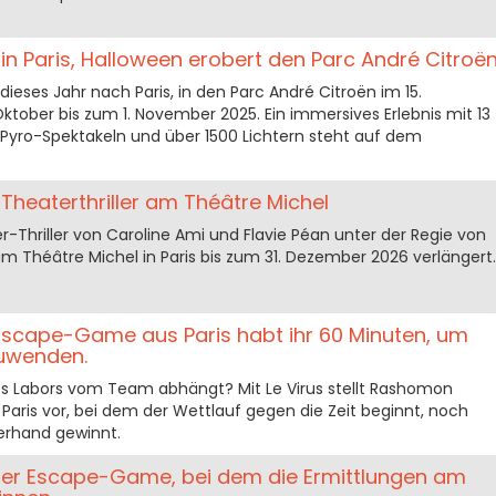
in Paris, Halloween erobert den Parc André Citroë
 dieses Jahr nach Paris, in den Parc André Citroën im 15.
tober bis zum 1. November 2025. Ein immersives Erlebnis mit 13
Pyro-Spektakeln und über 1500 Lichtern steht auf dem
 Theaterthriller am Théâtre Michel
-Thriller von Caroline Ami und Flavie Péan unter der Regie von
am Théâtre Michel in Paris bis zum 31. Dezember 2026 verlängert.
 Escape-Game aus Paris habt ihr 60 Minuten, um
zuwenden.
s Labors vom Team abhängt? Mit Le Virus stellt Rashomon
 Paris vor, bei dem der Wettlauf gegen die Zeit beginnt, noch
erhand gewinnt.
iser Escape-Game, bei dem die Ermittlungen am