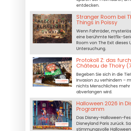
entdecken.
Stranger Room bei Th
Things in Poissy
Wenn Fahrräder, mysteriö
eine berühmte Netflix-Serie 
Room von The Exit dieses 
Untersuchung.
Protokoll Z: das fur
Château de Thoiry (
Begeben Sie sich in die T
Invasion zu verhindern – m
nichts Menschliches mehr
abverlangen wird.
Halloween 2026 in Di
Programm
Das Disney-Halloween-Fes
Disneyland Paris zurück. 
stimmungsvolle Halloween