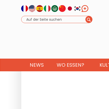
NEWS
WO ESSEN?
KUL