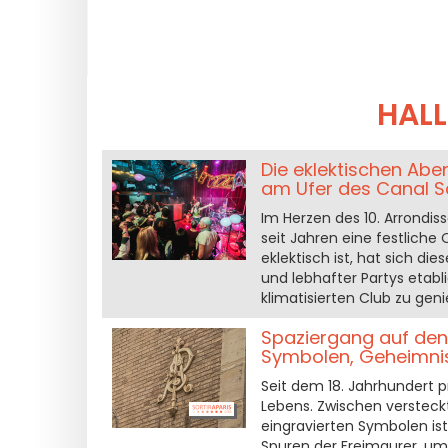
HAL
Die eklektischen Abe
am Ufer des Canal S
Im Herzen des 10. Arrondiss
seit Jahren eine festliche
eklektisch ist, hat sich di
und lebhafter Partys etabl
klimatisierten Club zu gen
Spaziergang auf den 
Symbolen, Geheimnis
Seit dem 18. Jahrhundert p
Lebens. Zwischen versteck
eingravierten Symbolen ist
Spuren der Freimaurer, um 