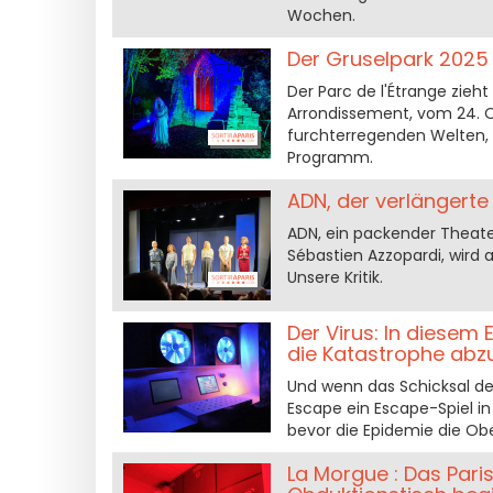
Wochen.
Der Gruselpark 2025 
Der Parc de l'Étrange zieht
Arrondissement, vom 24. Ok
furchterregenden Welten, 
Programm.
ADN, der verlängerte
ADN, ein packender Theater
Sébastien Azzopardi, wird 
Unsere Kritik.
Der Virus: In diesem
die Katastrophe ab
Und wenn das Schicksal de
Escape ein Escape-Spiel in
bevor die Epidemie die Ob
La Morgue : Das Par