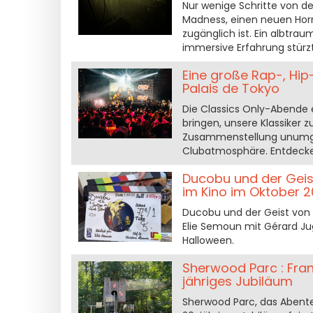
Nur wenige Schritte von d
Madness, einen neuen Horro
zugänglich ist. Ein albtra
immersive Erfahrung stürz
Eine große Rap-, Hi
Palais de Tokyo
Die Classics Only-Abende 
bringen, unsere Klassiker
Zusammenstellung unumgän
Clubatmosphäre. Entdecke
Ducobu und der Geis
im Kino im Oktober 
Ducobu und der Geist von 
Elie Semoun mit Gérard Ju
Halloween.
Sherwood Parc : Fran
jähriges Jubiläum
Sherwood Parc, das Abent