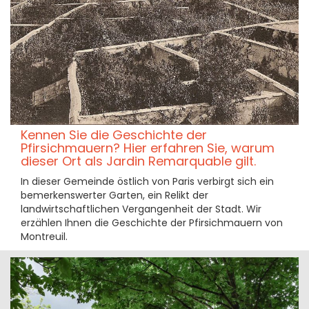
Kennen Sie die Geschichte der
Pfirsichmauern? Hier erfahren Sie, warum
dieser Ort als Jardin Remarquable gilt.
In dieser Gemeinde östlich von Paris verbirgt sich ein
bemerkenswerter Garten, ein Relikt der
landwirtschaftlichen Vergangenheit der Stadt. Wir
erzählen Ihnen die Geschichte der Pfirsichmauern von
Montreuil.