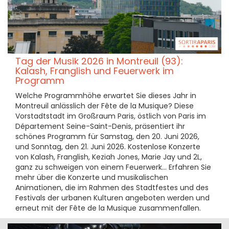
Tag der Musik 2026 in Montreuil (93):
Kalash, Franglish und Feuerwerk im
Programm
Welche Programmhöhe erwartet Sie dieses Jahr in
Montreuil anlässlich der Fête de la Musique? Diese
Vorstadtstadt im Großraum Paris, östlich von Paris im
Département Seine-Saint-Denis, präsentiert ihr
schönes Programm für Samstag, den 20. Juni 2026,
und Sonntag, den 21. Juni 2026. Kostenlose Konzerte
von Kalash, Franglish, Keziah Jones, Marie Jay und 2L,
ganz zu schweigen von einem Feuerwerk... Erfahren Sie
mehr über die Konzerte und musikalischen
Animationen, die im Rahmen des Stadtfestes und des
Festivals der urbanen Kulturen angeboten werden und
erneut mit der Fête de la Musique zusammenfallen.