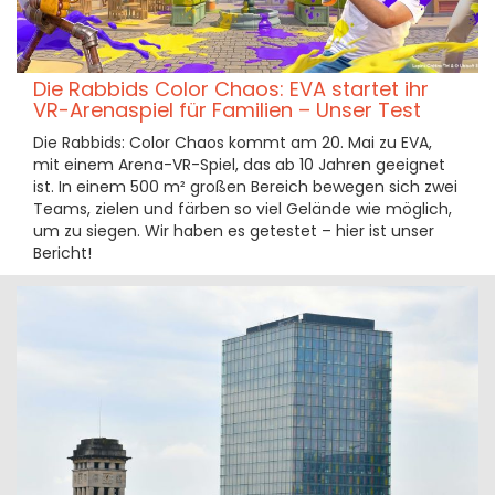
Die Rabbids Color Chaos: EVA startet ihr
VR-Arenaspiel für Familien – Unser Test
Die Rabbids: Color Chaos kommt am 20. Mai zu EVA,
mit einem Arena-VR-Spiel, das ab 10 Jahren geeignet
ist. In einem 500 m² großen Bereich bewegen sich zwei
Teams, zielen und färben so viel Gelände wie möglich,
um zu siegen. Wir haben es getestet – hier ist unser
Bericht!