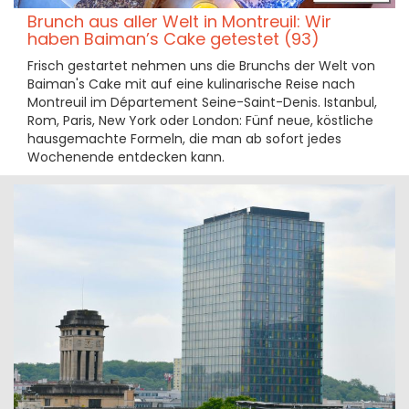
Brunch aus aller Welt in Montreuil: Wir
haben Baiman’s Cake getestet (93)
Frisch gestartet nehmen uns die Brunchs der Welt von
Baiman's Cake mit auf eine kulinarische Reise nach
Montreuil im Département Seine-Saint-Denis. Istanbul,
Rom, Paris, New York oder London: Fünf neue, köstliche
hausgemachte Formeln, die man ab sofort jedes
Wochenende entdecken kann.