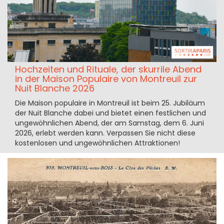
Hochzeiten und Rituale, der skurrile Abend
in der Maison Populaire von Montreuil zur
Nuit Blanche 2026
Die Maison populaire in Montreuil ist beim 25. Jubiläum
der Nuit Blanche dabei und bietet einen festlichen und
ungewöhnlichen Abend, der am Samstag, dem 6. Juni
2026, erlebt werden kann. Verpassen Sie nicht diese
kostenlosen und ungewöhnlichen Attraktionen!