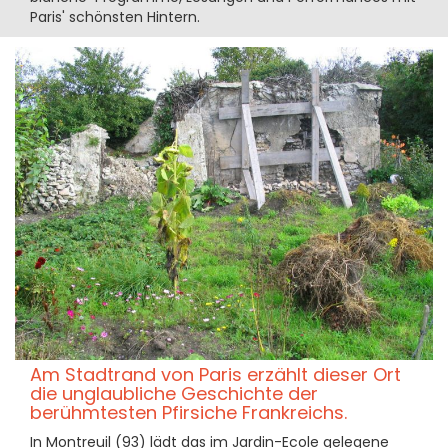
Paris' schönsten Hintern.
Am Stadtrand von Paris erzählt dieser Ort
die unglaubliche Geschichte der
berühmtesten Pfirsiche Frankreichs.
In Montreuil (93) lädt das im Jardin-Ecole gelegene