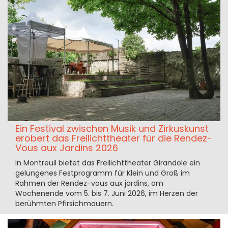
Ein Festival zwischen Musik und Zirkuskunst
erobert das Freilichttheater für die Rendez-
Vous aux Jardins 2026
In Montreuil bietet das Freilichttheater Girandole ein
gelungenes Festprogramm für Klein und Groß im
Rahmen der Rendez-vous aux jardins, am
Wochenende vom 5. bis 7. Juni 2026, im Herzen der
berühmten Pfirsichmauern.