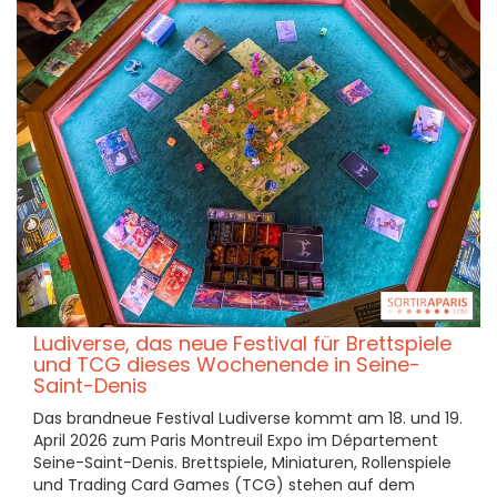
Ludiverse, das neue Festival für Brettspiele
und TCG dieses Wochenende in Seine-
Saint-Denis
Das brandneue Festival Ludiverse kommt am 18. und 19.
April 2026 zum Paris Montreuil Expo im Département
Seine-Saint-Denis. Brettspiele, Miniaturen, Rollenspiele
und Trading Card Games (TCG) stehen auf dem