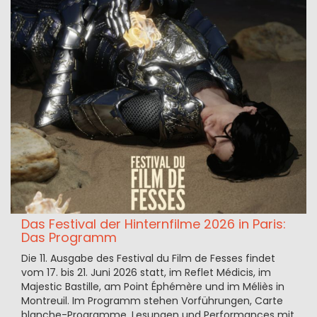
Das Festival der Hinternfilme 2026 in Paris:
Das Programm
Die 11. Ausgabe des Festival du Film de Fesses findet
vom 17. bis 21. Juni 2026 statt, im Reflet Médicis, im
Majestic Bastille, am Point Éphémère und im Méliès in
Montreuil. Im Programm stehen Vorführungen, Carte
blanche-Programme, Lesungen und Performances mit