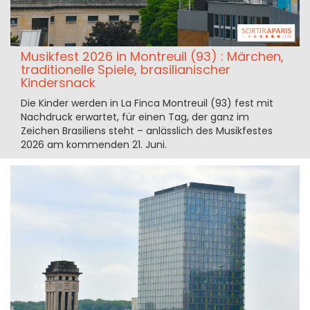
Musikfest 2026 in Montreuil (93) : Märchen,
traditionelle Spiele, brasilianischer
Kindersnack
Die Kinder werden in La Finca Montreuil (93) fest mit
Nachdruck erwartet, für einen Tag, der ganz im
Zeichen Brasiliens steht – anlässlich des Musikfestes
2026 am kommenden 21. Juni.