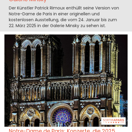
Der Künstler Patrick Rimoux enthüllt seine Version von
Notre-Dame de Paris in einer originellen und
kostenlosen Ausstellung, die vom 24. Januar bis zum
22. März 2025 in der Galerie Minsky zu sehen ist.
Notre-Dame de Paris: Konzerte, die 2025