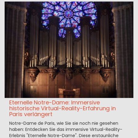
Eternelle Notre-Dame: Immersive
historische Virtual-Reality-Erfahrung in
Paris verlängert
Notre-Dame de Paris, wie Sie sie noch nie gesehen
haben: Entdecken Sie das immersive Virtual-Reality-
Erlebnis "Eternelle Notre-Dame". Diese erstaunliche