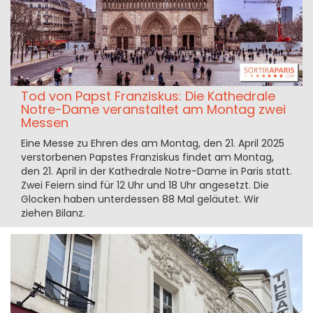
Tod von Papst Franziskus: Die Kathedrale
Notre-Dame veranstaltet am Montag zwei
Messen
Eine Messe zu Ehren des am Montag, den 21. April 2025
verstorbenen Papstes Franziskus findet am Montag,
den 21. April in der Kathedrale Notre-Dame in Paris statt.
Zwei Feiern sind für 12 Uhr und 18 Uhr angesetzt. Die
Glocken haben unterdessen 88 Mal geläutet. Wir
ziehen Bilanz.