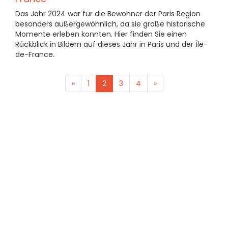
Das Jahr 2024 war für die Bewohner der Paris Region
besonders außergewöhnlich, da sie große historische
Momente erleben konnten. Hier finden Sie einen
Rückblick in Bildern auf dieses Jahr in Paris und der Île-
de-France.
«
1
2
3
4
»