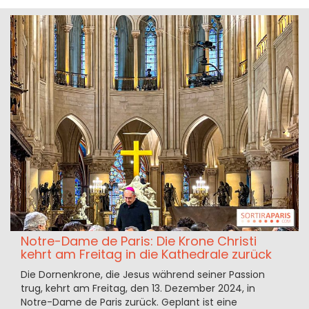
Notre-Dame de Paris: Die Krone Christi
kehrt am Freitag in die Kathedrale zurück
Die Dornenkrone, die Jesus während seiner Passion
trug, kehrt am Freitag, den 13. Dezember 2024, in
Notre-Dame de Paris zurück. Geplant ist eine