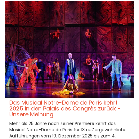
Das Musical Notre-Dame de Paris kehrt
2025 in den Palais des Congrès zurück -
Unsere Meinung
Mehr als 25 Jahre nach seiner Premiere kehrt das
Musical Notre-Dame de Paris für 13 außergewöhnliche
Aufführungen vom 19. Dezember 2025 bis zum 4.