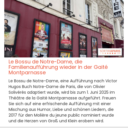
Le Bossu de Notre-Dame, die
Familienaufführung wieder in der Gaité
Montparnasse
Le Bossu de Notre-Dame, eine Aufführung nach Victor
Hugos Buch Notre-Dame de Paris, die von Olivier
Solivérès adaptiert wurde, wird bis zum 1. Juni 2025 im
Théâtre de la Gaité Montparnasse aufgeführt. Freuen
Sie sich auf eine erfrischende Aufführung mit einer
Mischung aus Humor, Liebe und schönen Liedern, die
2017 für den Molière du jeune public nominiert wurde
und die Herzen von Groß und Klein erobern wird.