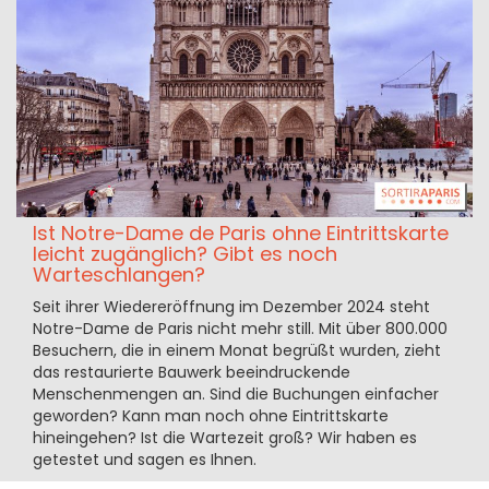
Ist Notre-Dame de Paris ohne Eintrittskarte
leicht zugänglich? Gibt es noch
Warteschlangen?
Seit ihrer Wiedereröffnung im Dezember 2024 steht
Notre-Dame de Paris nicht mehr still. Mit über 800.000
Besuchern, die in einem Monat begrüßt wurden, zieht
das restaurierte Bauwerk beeindruckende
Menschenmengen an. Sind die Buchungen einfacher
geworden? Kann man noch ohne Eintrittskarte
hineingehen? Ist die Wartezeit groß? Wir haben es
getestet und sagen es Ihnen.