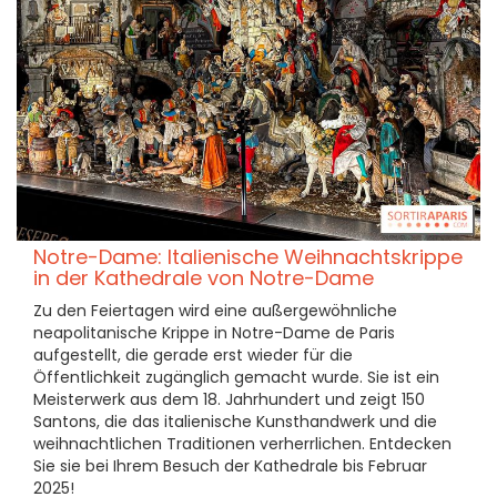
Notre-Dame: Italienische Weihnachtskrippe
in der Kathedrale von Notre-Dame
Zu den Feiertagen wird eine außergewöhnliche
neapolitanische Krippe in Notre-Dame de Paris
aufgestellt, die gerade erst wieder für die
Öffentlichkeit zugänglich gemacht wurde. Sie ist ein
Meisterwerk aus dem 18. Jahrhundert und zeigt 150
Santons, die das italienische Kunsthandwerk und die
weihnachtlichen Traditionen verherrlichen. Entdecken
Sie sie bei Ihrem Besuch der Kathedrale bis Februar
2025!