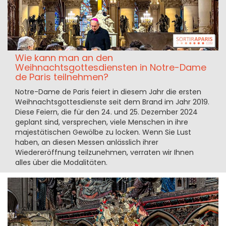
Wie kann man an den
Weihnachtsgottesdiensten in Notre-Dame
de Paris teilnehmen?
Notre-Dame de Paris feiert in diesem Jahr die ersten
Weihnachtsgottesdienste seit dem Brand im Jahr 2019.
Diese Feiern, die für den 24. und 25. Dezember 2024
geplant sind, versprechen, viele Menschen in ihre
majestätischen Gewölbe zu locken. Wenn Sie Lust
haben, an diesen Messen anlässlich ihrer
Wiedereröffnung teilzunehmen, verraten wir Ihnen
alles über die Modalitäten.