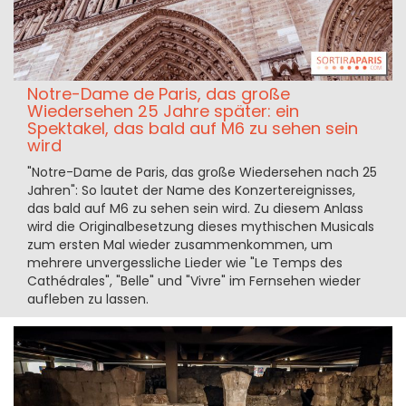
Notre-Dame de Paris, das große
Wiedersehen 25 Jahre später: ein
Spektakel, das bald auf M6 zu sehen sein
wird
"Notre-Dame de Paris, das große Wiedersehen nach 25
Jahren": So lautet der Name des Konzertereignisses,
das bald auf M6 zu sehen sein wird. Zu diesem Anlass
wird die Originalbesetzung dieses mythischen Musicals
zum ersten Mal wieder zusammenkommen, um
mehrere unvergessliche Lieder wie "Le Temps des
Cathédrales", "Belle" und "Vivre" im Fernsehen wieder
aufleben zu lassen.