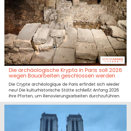
Die archäologische Krypta in Paris soll 2026
wegen Bauarbeiten geschlossen werden
Die Crypte archéologique de Paris erfindet sich wieder
neu! Die kulturhistorische Stätte schließt Anfang 2026
ihre Pforten, um Renovierungsarbeiten durchzuführen.