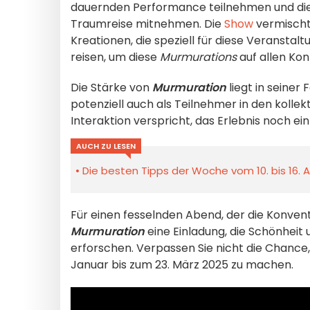
dauernden Performance teilnehmen und die
Traumreise mitnehmen. Die
Show
vermischt
Kreationen, die speziell für diese Veranstal
reisen, um diese
Murmurations
auf allen Kon
Die Stärke von
Murmuration
liegt in seiner
potenziell auch als Teilnehmer in den kolle
Interaktion verspricht, das Erlebnis noch 
AUCH ZU LESEN
Die besten Tipps der Woche vom 10. bis 16. A
Für einen fesselnden Abend, der die Konven
Murmuration
eine Einladung, die Schönhei
erforschen. Verpassen Sie nicht die Chance,
Januar bis zum 23. März 2025 zu machen.