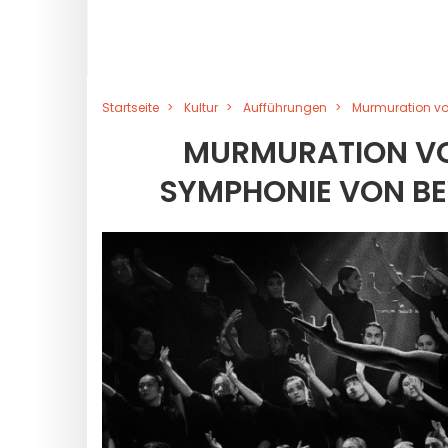
Startseite
Kultur
Aufführungen
Murmuration vo
MURMURATION VO
SYMPHONIE VON BE