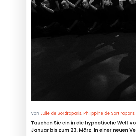
Von
Julie de Sortiraparis
,
Philippine de Sortiraparis
Tauchen Sie ein in die hypnotische Welt 
Januar bis zum 23. März, in einer neuen Ve