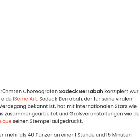
erühmten Choreografen
Sadeck Berrabah
konzipiert wur
re du
13ème Art.
Sadeck Berrabah, der für seine viralen
rdegang bekannt ist, hat mit internationalen Stars wie
Peas zusammengearbeitet und Großveranstaltungen wie d
sique
seinen Stempel aufgedrückt.
der mehr als 40 Tänzer an einer 1 Stunde und 15 Minuten