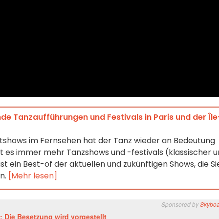
e Tanzaufführungen und Festivals in Paris und der Île
entshows im Fernsehen hat der Tanz wieder an Bedeutung
bt es immer mehr Tanzshows und -festivals (klassischer 
st ein Best-of der aktuellen und zukünftigen Shows, die Si
en.
[Mehr lesen]