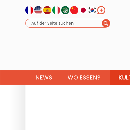
NEWS
WO ESSEN?
KUL