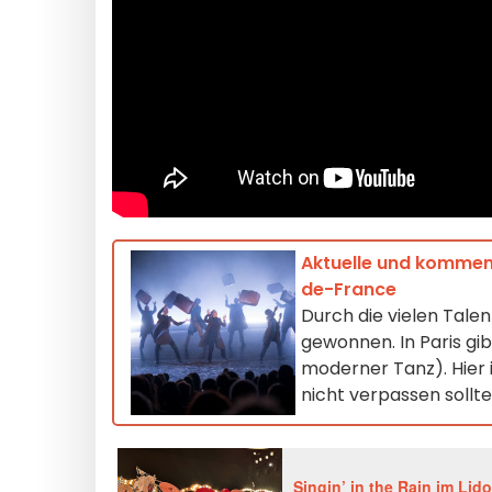
Aktuelle und kommend
de-France
Durch die vielen Tal
gewonnen. In Paris gi
moderner Tanz). Hier i
nicht verpassen sollt