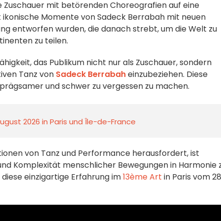
 Zuschauer mit betörenden Choreografien auf eine
 ikonische Momente von Sadeck Berrabah mit neuen
tung entworfen wurden, die danach strebt, um die Welt zu
tinenten zu teilen.
 Fähigkeit, das Publikum nicht nur als Zuschauer, sondern
ktiven Tanz von
Sadeck Berrabah
einzubeziehen. Diese
einprägsamer und schwer zu vergessen zu machen.
ugust 2026 in Paris und Île-de-France
tionen von Tanz und Performance herausfordert, ist
t und Komplexität menschlicher Bewegungen in Harmonie 
 diese einzigartige Erfahrung im
13ème Art
in Paris vom 28