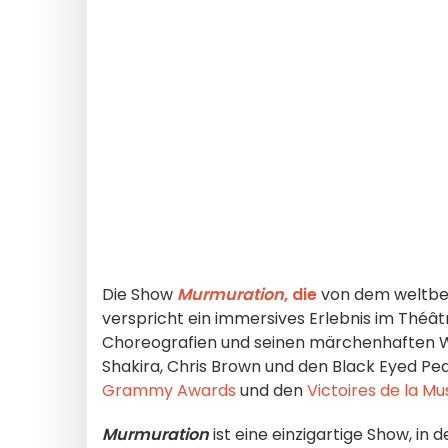
Die Show
Murmuration
, die
von dem weltb
verspricht ein immersives Erlebnis im Théât
Choreografien und seinen märchenhaften We
Shakira, Chris Brown und den Black Eyed 
Grammy Awards
und den
Victoires de la Mu
Murmuration
ist eine einzigartige Show, in 