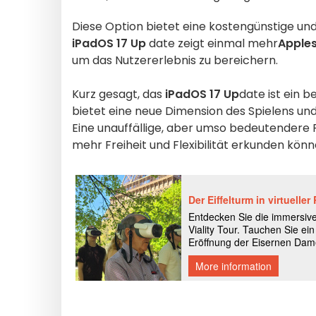
Diese Option bietet eine kostengünstige un
iPadOS 17 Up
date zeigt einmal mehr
Apple
um das Nutzererlebnis zu bereichern.
Kurz gesagt, das
iPadOS 17 Up
date
ist ein 
bietet eine neue Dimension des Spielens 
Eine unauffällige, aber umso bedeutendere Re
mehr Freiheit und Flexibilität erkunden kön