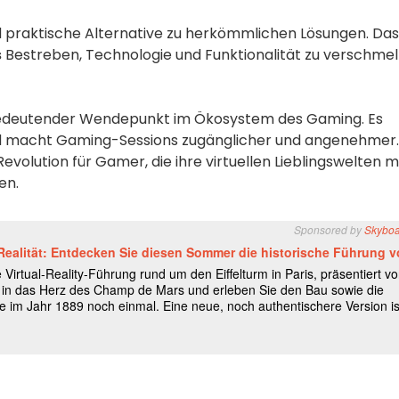
d praktische Alternative zu herkömmlichen Lösungen. Das
s
Bestreben, Technologie und Funktionalität zu verschmel
bedeutender Wendepunkt im Ökosystem des Gaming. Es
und macht Gaming-Sessions zugänglicher und angenehmer.
volution für Gamer, die ihre virtuellen Lieblingswelten m
nen
.