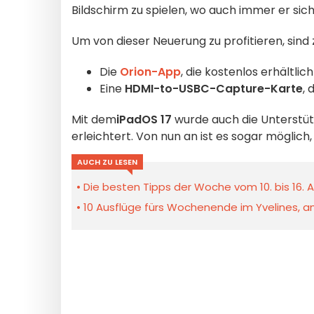
Bildschirm zu spielen, wo auch immer er sich
Um von dieser Neuerung zu profitieren, sin
Die
Orion-App
, die kostenlos erhältlich 
Eine
HDMI-to-USBC-Capture-Karte
, 
Mit dem
iPadOS 17
wurde auch die Unterstüt
erleichtert. Von nun an ist es sogar möglich
AUCH ZU LESEN
Die besten Tipps der Woche vom 10. bis 16. A
10 Ausflüge fürs Wochenende im Yvelines, am