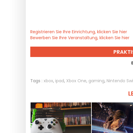
Registrieren Sie Ihre Einrichtung, klicken Sie hier
Bewerben Sie Ihre Veranstaltung, klicken Sie hier
PRAKTI
Tags :
xbox
,
ipad
,
Xbox One
,
gaming
,
Nintendo Sw
L