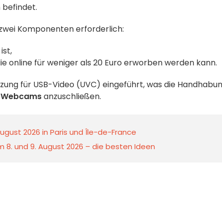
 befindet.
d zwei Komponenten erforderlich:
ist,
die online für weniger als 20 Euro erworben werden kann.
zung für USB-Video (UVC) eingeführt, was die Handhabu
,
Webcams
anzuschließen.
ugust 2026 in Paris und Île-de-France
 8. und 9. August 2026 – die besten Ideen