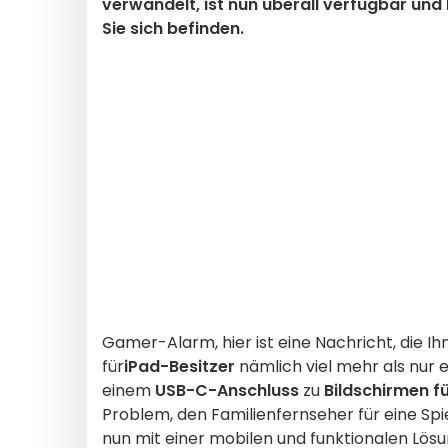
verwandelt, ist nun überall verfügbar und 
Sie sich befinden.
Gamer-Alarm, hier ist eine Nachricht, die I
für
iPad-Besitzer
nämlich viel mehr als nur e
einem
USB-C-Anschluss
zu
Bildschirmen fü
Problem, den Familienfernseher für eine Sp
nun mit einer mobilen und funktionalen Lösu