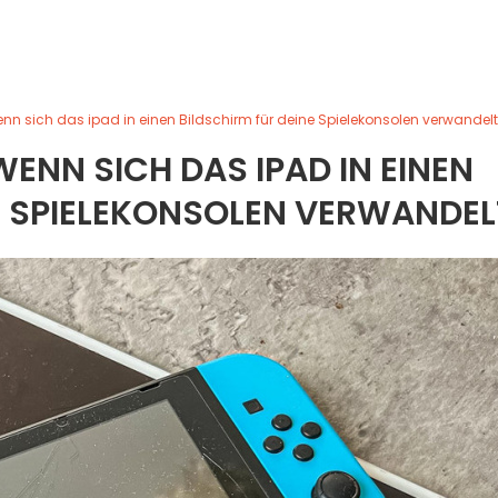
nn sich das ipad in einen Bildschirm für deine Spielekonsolen verwandelt
WENN SICH DAS IPAD IN EINEN
E SPIELEKONSOLEN VERWANDEL