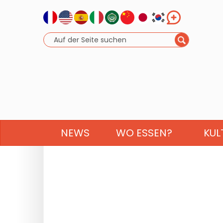
NEWS
WO ESSEN?
KUL