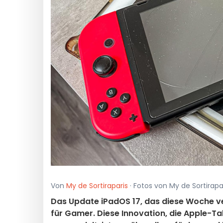
Von
My de Sortiraparis
· Fotos von My de Sortirapa
Das Update iPadOS 17, das diese Woche ve
für Gamer. Diese Innovation, die Apple-Ta