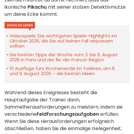
ikonische
Pikachu
mit seiner stolzen Detektivmütze
um deine Ecke kommt.
AUCH ZU LESEN
Videospiele: Die wichtigsten Spiele-Highlights im
Oktober 2026, die Sie auf keinen Fall verpassen
sollten
Die besten Tipps der Woche vom 3. bis 9. August
2026 in Paris und der Île-de-France-Region
10 Ausflüge fürs Wochenende im Yvelines, am 8.
und 9. August 2026 – die besten Ideen
Während dieses Ereignisses besteht die
Hauptaufgabe der Trainer darin,
Sammelherausforderungen zu meistern, indem sie
verschiedene
Feldforschungsaufgaben
erfüllen.
Wenn Sie diese Herausforderungen erfolgreich
abschließen, haben Sie die einmalige Gelegenheit,