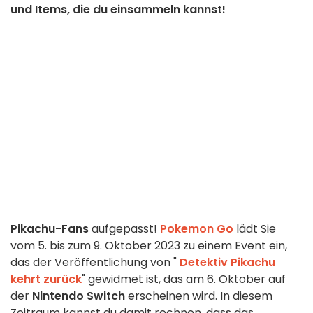
und Items, die du einsammeln kannst!
Pikachu-Fans
aufgepasst!
Pokemon Go
lädt Sie
vom 5. bis zum 9. Oktober 2023 zu einem Event ein,
das der Veröffentlichung von "
Detektiv Pikachu
kehrt zurück
" gewidmet ist, das am 6. Oktober auf
der
Nintendo Switch
erscheinen wird. In diesem
Zeitraum kannst du damit rechnen, dass das