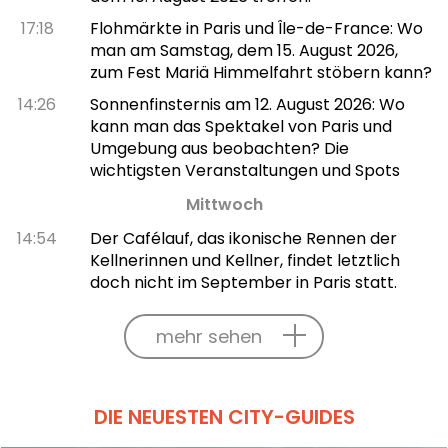
17:18
Flohmärkte in Paris und Île-de-France: Wo
man am Samstag, dem 15. August 2026,
zum Fest Mariä Himmelfahrt stöbern kann?
14:26
Sonnenfinsternis am 12. August 2026: Wo
kann man das Spektakel von Paris und
Umgebung aus beobachten? Die
wichtigsten Veranstaltungen und Spots
Mittwoch
14:54
Der Cafélauf, das ikonische Rennen der
Kellnerinnen und Kellner, findet letztlich
doch nicht im September in Paris statt.
mehr sehen
DIE NEUESTEN CITY-GUIDES