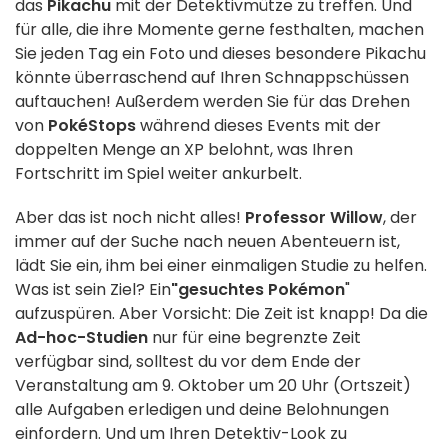
das
Pikachu
mit der Detektivmütze zu treffen. Und
für alle, die ihre Momente gerne festhalten, machen
Sie jeden Tag ein Foto und dieses besondere Pikachu
könnte überraschend auf Ihren Schnappschüssen
auftauchen! Außerdem werden Sie für das Drehen
von
PokéStops
während dieses Events mit der
doppelten Menge an XP belohnt, was Ihren
Fortschritt im Spiel weiter ankurbelt.
Aber das ist noch nicht alles!
Professor Willow
, der
immer auf der Suche nach neuen Abenteuern ist,
lädt Sie ein, ihm bei einer einmaligen Studie zu helfen.
Was ist sein Ziel? Ein
"gesuchtes Pokémon
"
aufzuspüren. Aber Vorsicht: Die Zeit ist knapp! Da die
Ad-hoc-Studien
nur für eine begrenzte Zeit
verfügbar sind, solltest du vor dem Ende der
Veranstaltung am 9. Oktober um 20 Uhr (Ortszeit)
alle Aufgaben erledigen und deine Belohnungen
einfordern. Und um Ihren Detektiv-Look zu