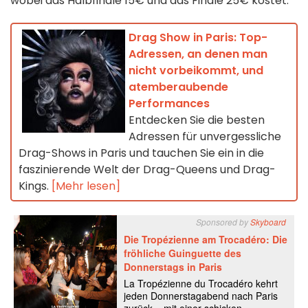
wobei das Halbfinale 15€ und das Finale 25€ kostet.
Drag Show in Paris: Top-
Adressen, an denen man
nicht vorbeikommt, und
atemberaubende
Performances
Entdecken Sie die besten
Adressen für unvergessliche
Drag-Shows in Paris und tauchen Sie ein in die
faszinierende Welt der Drag-Queens und Drag-
Kings.
[Mehr lesen]