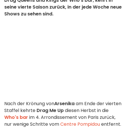
Drag Queens und Kings der Who's bar, kehrt in
seine vierte Saison zurück, in der jede Woche neue
Shows zu sehen sind.
Nach der Krönung von
Arsenika
am Ende der vierten
Staffel kehrte
Drag Me Up
diesen Herbst in die
Who's bar
im 4. Arrondissement von Paris zurück,
nur wenige Schritte vom
Centre Pompidou
entfernt.