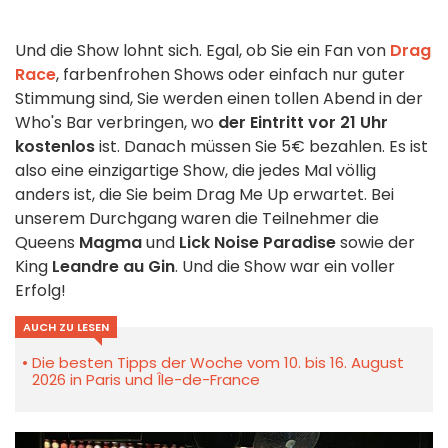
Und die Show lohnt sich. Egal, ob Sie ein Fan von
Drag
Race
, farbenfrohen Shows oder einfach nur guter
Stimmung sind, Sie werden einen tollen Abend in der
Who's Bar verbringen, wo
der Eintritt vor 21 Uhr
kostenlos
ist. Danach müssen Sie 5€ bezahlen. Es ist
also eine einzigartige Show, die jedes Mal völlig
anders ist, die Sie beim Drag Me Up erwartet. Bei
unserem Durchgang waren die Teilnehmer die
Queens
Magma
und
Lick Noise Paradise
sowie der
King
Leandre au Gin
. Und die Show war ein voller
Erfolg!
AUCH ZU LESEN
Die besten Tipps der Woche vom 10. bis 16. August
2026 in Paris und Île-de-France