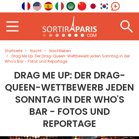
Startseite
Nacht
Nachtleben
Drag Me Up: Der Drag-Queen-Wettbewerb jeden Sonntag in der
Who's Bar - Fotos und Reportage
DRAG ME UP: DER DRAG-
QUEEN-WETTBEWERB JEDEN
SONNTAG IN DER WHO'S
BAR - FOTOS UND
REPORTAGE