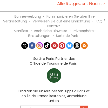
Alle Ratgeber : Nacht >
Bannerwerbung
•
Kommunizieren Sie über Ihre
Veranstaltung
•
Verweisen Sie auf eine Einrichtung
•
FAQ /
Kontakt
Manifest
•
Rechtliche Hinweise
•
Privatsphäre-
Einstellungen
•
Sortir de Paris
Sortir à Paris, Partner des
Office de Tourisme de Paris :
Erhalten Sie unsere besten Tipps à Paris et
en Île de France kostenlos, Anmeldung
unten: