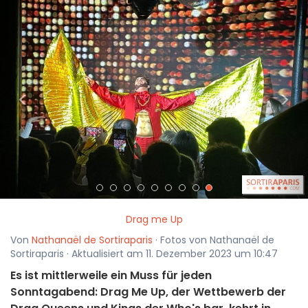
<
>
Drag me Up
Von
Nathanaël de Sortiraparis
· Fotos von Nathanaël de
Sortiraparis · Aktualisiert am 11. Dezember 2023 um 10:47
Es ist mittlerweile ein Muss für jeden
Sonntagabend: Drag Me Up, der Wettbewerb der