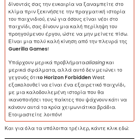
δίνοντάς σας την ευκαιρία να ξαναμπείτε στο
κλίμα πριν ξεκινήσετε την πραγματική ιστορία
του παιχνιδιού, ενώ για όσους είναι νέοι στο
παιχνίδι, σας δίνουν μια καλή περίληψη του
προηγούμενου έργου, ώστε να μην μείνετε πίσω.
Είναι μια πολύ καλή κίνηση από την πλευρά της
Guerilla Games
!
Υπάρχουν μερικά προβλήματα
aliasing
και
μερικά σφάλματα, αλλά αυτό δεν μειώνει το
γεγονός ότι
το Horizon Forbidden
West
εξακολουθεί να είναι ένα εξαιρετικό παιχνίδι,
με μια καλοδουλεμένη ιστορία που θα
ικανοποιήσει τους παίκτες που ψάχνουν κάτι να
κάνουν αυτά τα κρύα χειμωνιάτικα βράδια.
Ετοιμαστείτε λοιπόν!
Και για όλα τα υπόλοιπα τρέιλερ, κάντε κλικ εδώ: