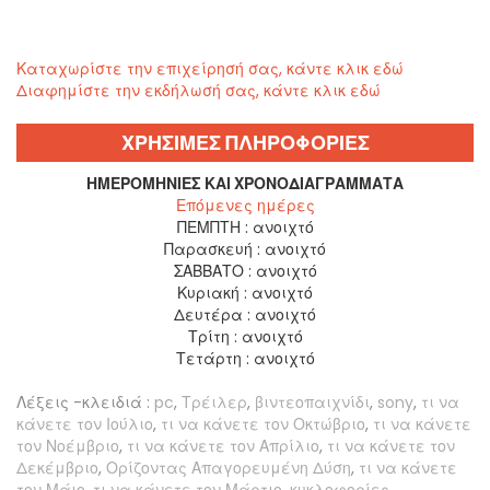
Καταχωρίστε την επιχείρησή σας, κάντε κλικ εδώ
Διαφημίστε την εκδήλωσή σας, κάντε κλικ εδώ
ΧΡΗΣΙΜΕΣ ΠΛΗΡΟΦΟΡΙΕΣ
ΗΜΕΡΟΜΗΝΊΕΣ ΚΑΙ ΧΡΟΝΟΔΙΑΓΡΆΜΜΑΤΑ
Επόμενες ημέρες
ΠΕΜΠΤΗ :
ανοιχτό
Παρασκευή :
ανοιχτό
ΣΑΒΒΑΤΟ :
ανοιχτό
Κυριακή :
ανοιχτό
Δευτέρα :
ανοιχτό
Τρίτη :
ανοιχτό
Τετάρτη :
ανοιχτό
Λέξεις -κλειδιά :
pc
,
Τρέιλερ
,
βιντεοπαιχνίδι
,
sony
,
τι να
κάνετε τον Ιούλιο
,
τι να κάνετε τον Οκτώβριο
,
τι να κάνετε
τον Νοέμβριο
,
τι να κάνετε τον Απρίλιο
,
τι να κάνετε τον
Δεκέμβριο
,
Ορίζοντας Απαγορευμένη Δύση
,
τι να κάνετε