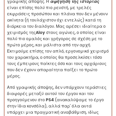
γραφικής άποψης. Η
αφήγηση της ιστορίας
είναι επίσης πολύ πιο ρευστή, με τρελές
εκφράσεις προσώπου και πλάνα που δεν μένουν
ακίνητα (ή τουλάχιστον όχι εντελώς) κατά τη
διάρκεια του διαλόγου. Μας αρέσει ιδιαίτερα ο
χειρισμός της
Aloy
στους αγώνες, ο οποίος είναι
πολύ πιο ομαλός και γρήγορος σε σχέση με το
πρώτο μέρος, και μάλιστα από την αρχή.
Εκτιμούμε επίσης τον απλό, εργονομικό χειρισμό
του χαρακτήρα, ο οποίος θα προσελκύσει τόσο
τους έμπειρους παίκτες όσο και τους αρχάριους
που δεν έχουν απαραίτητα παίξει το πρώτο
μέρος.
Από γραφικής άποψης, δεν υπάρχουν τεράστιες
διαφορές μεταξύ αυτού του έργου και του
προηγούμενου στο
PS4
(ανακαλύψαμε το έργο
στην ίδια κονσόλα), αλλά παρ' όλα αυτά
υπάρχει μια πραγματική αναβάθμιση, ιδίως