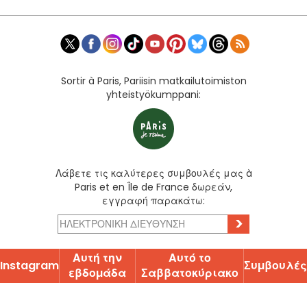
Sortir à Paris, Pariisin matkailutoimiston
yhteistyökumppani:
Λάβετε τις καλύτερες συμβουλές μας à
Paris et en Île de France δωρεάν,
εγγραφή παρακάτω:
>
Αυτή την
Αυτό το
Instagram
Ʃυµβουλές
εβδοµάδα
Ʃαββατοκύριακο