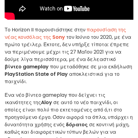
Το Horizon II παρουσιάστηκε στην
παρουσίαση της
νέας κονσόλας της
Sony
τον Ιούνιο του 2020, με ένα
πρώτο τρέιλερ. Έκτοτε, δεν υπήρξε τίποτα: έπρεπε
να περιμένουμε μέχρι τις 27 Μαΐου 2021 για να
δούμε λίγα περισσότερα, με ένα δελεαστικό
βίντεο gameplay
που μεταδόθηκε σε μια εκδήλωση
PlayStation State of Play
αποκλειστικά για το
παιχνίδι.
Ένα νέο βίντεο gameplay που δείχνει τις
ικανότητες της
Aloy
σε αυτό το νέο παιχνίδι, οι
οποίες είναι πολύ πιο εκτεταμένες από ό,τι στο
προηγούμενο έργο. Όσον αφορά τα όπλα, υπάρχει η
δυνατότητα χρήσης ενός
δόρατος
σε κοντινή μάχη,
καθώς και διαφορετικών τύπων βελών για να