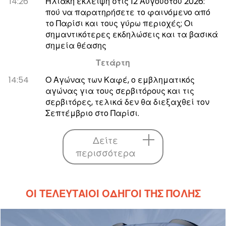
14:26
Ηλιακή έκλειψη στις 12 Αυγούστου 2026:
πού να παρατηρήσετε το φαινόμενο από
το Παρίσι και τους γύρω περιοχές; Οι
σημαντικότερες εκδηλώσεις και τα βασικά
σημεία θέασης
Τετάρτη
14:54
Ο Αγώνας των Καφέ, ο εμβληματικός
αγώνας για τους σερβιτόρους και τις
σερβιτόρες, τελικά δεν θα διεξαχθεί τον
Σεπτέμβριο στο Παρίσι.
Δείτε
περισσότερα
ΟΙ ΤΕΛΕΥΤΑΊΟΙ ΟΔΗΓΟΊ ΤΗΣ ΠΌΛΗΣ