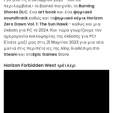
περιλαμβάνει το βασικό παιχνίδι, το
Burning
Shores DLC
, ένα
art book
και ένα
ψηφιακό
soundtrack
καθώς και το
ψηφιακό κόμικ Horizon
Zero Dawn Vol. 1: The Sun Hawk
- καθώς και μια
έκδοση για PC το 2024. Και τώρα γνωρίζουμε την
ημερομηνία κυκλοφορίας της έκδοσης για PC!
Ελάτε μαζί μας στις 21 Μαρτίου 2023 για μια νέα
ματιά στις περιπέτειες της Aloy, διαθέσιμη στο
Steam
και στο
Epic Games
Store.
Horizon Forbidden West τρέιλερ: