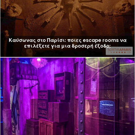
Καύσωνας στο Παρίσι: ποιες escape rooms να
επιλέξετε για μια δροσερή έξοδο;