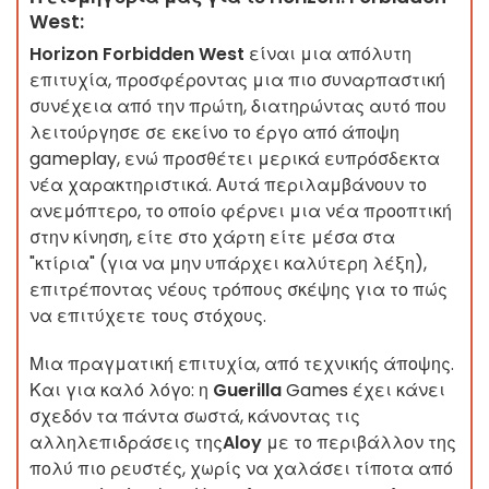
West:
Horizon Forbidden West
είναι μια απόλυτη
επιτυχία, προσφέροντας μια πιο συναρπαστική
συνέχεια από την πρώτη, διατηρώντας αυτό που
λειτούργησε σε εκείνο το έργο από άποψη
gameplay, ενώ προσθέτει μερικά ευπρόσδεκτα
νέα χαρακτηριστικά. Αυτά περιλαμβάνουν το
ανεμόπτερο, το οποίο φέρνει μια νέα προοπτική
στην κίνηση, είτε στο χάρτη είτε μέσα στα
"κτίρια" (για να μην υπάρχει καλύτερη λέξη),
επιτρέποντας νέους τρόπους σκέψης για το πώς
να επιτύχετε τους στόχους.
Μια πραγματική επιτυχία, από τεχνικής άποψης.
Και για καλό λόγο: η
Guerilla
Games έχει κάνει
σχεδόν τα πάντα σωστά, κάνοντας τις
αλληλεπιδράσεις της
Aloy
με το περιβάλλον της
πολύ πιο ρευστές, χωρίς να χαλάσει τίποτα από