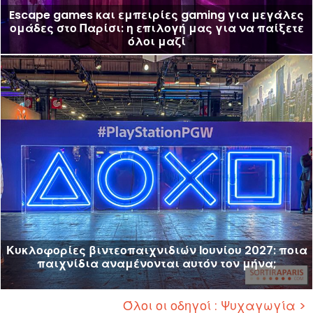
Escape games και εμπειρίες gaming για μεγάλες
ομάδες στο Παρίσι: η επιλογή μας για να παίξετε
όλοι μαζί
Κυκλοφορίες βιντεοπαιχνιδιών Ιουνίου 2027: ποια
παιχνίδια αναμένονται αυτόν τον μήνα;
Όλοι οι οδηγοί : Ψυχαγωγία >