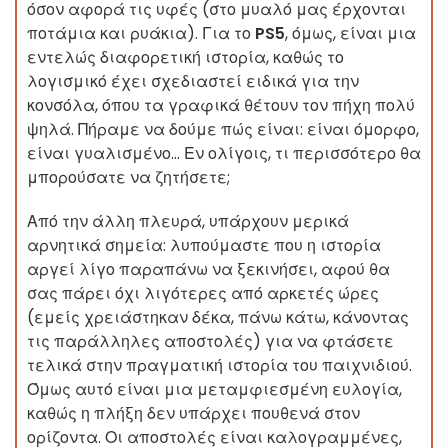
όσον αφορά τις υφές (στο μυαλό μας έρχονται
ποτάμια και ρυάκια). Για το
PS5
, όμως, είναι μια
εντελώς διαφορετική ιστορία, καθώς το
λογισμικό έχει σχεδιαστεί ειδικά για την
κονσόλα, όπου τα γραφικά θέτουν τον πήχη πολύ
ψηλά. Πήραμε να δούμε πώς είναι: είναι όμορφο,
είναι γυαλισμένο... Εν ολίγοις, τι περισσότερο θα
μπορούσατε να ζητήσετε;
Από την άλλη πλευρά, υπάρχουν μερικά
αρνητικά σημεία: λυπούμαστε που η ιστορία
αργεί λίγο παραπάνω να ξεκινήσει, αφού θα
σας πάρει όχι λιγότερες από αρκετές ώρες
(εμείς χρειάστηκαν δέκα, πάνω κάτω, κάνοντας
τις παράλληλες αποστολές) για να φτάσετε
τελικά στην πραγματική ιστορία του παιχνιδιού.
Όμως αυτό είναι μια μεταμφιεσμένη ευλογία,
καθώς η πλήξη δεν υπάρχει πουθενά στον
ορίζοντα. Οι αποστολές είναι καλογραμμένες,