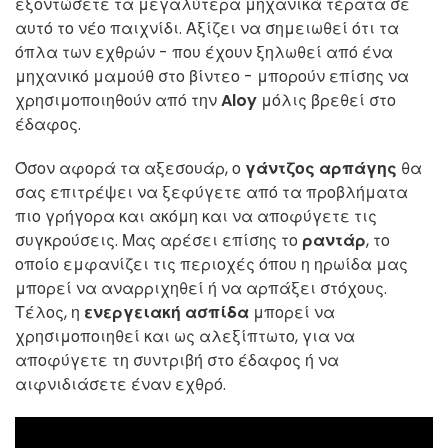
εξοντώσετε τα μεγαλύτερα μηχανικά τέρατα σε
αυτό το νέο παιχνίδι. Αξίζει να σημειωθεί ότι τα
όπλα των εχθρών - που έχουν ξηλωθεί από ένα
μηχανικό μαμούθ στο βίντεο - μπορούν επίσης να
χρησιμοποιηθούν από την
Aloy
μόλις βρεθεί στο
έδαφος.
Όσον αφορά τα αξεσουάρ, ο
γάντζος αρπάγης
θα
σας επιτρέψει να ξεφύγετε από τα προβλήματα
πιο γρήγορα και ακόμη και να αποφύγετε τις
συγκρούσεις. Μας αρέσει επίσης το
ραντάρ
, το
οποίο εμφανίζει τις περιοχές όπου η ηρωίδα μας
μπορεί να αναρριχηθεί ή να αρπάξει στόχους.
Τέλος, η
ενεργειακή ασπίδα
μπορεί να
χρησιμοποιηθεί και ως αλεξίπτωτο, για να
αποφύγετε τη συντριβή στο έδαφος ή να
αιφνιδιάσετε έναν εχθρό.