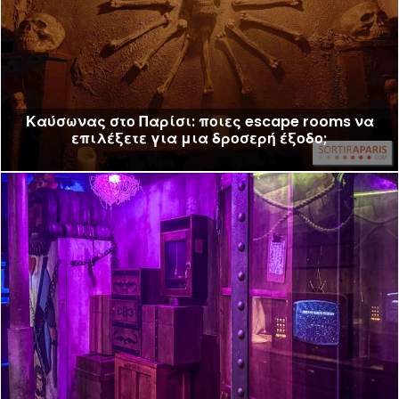
Καύσωνας στο Παρίσι: ποιες escape rooms να
επιλέξετε για μια δροσερή έξοδο;