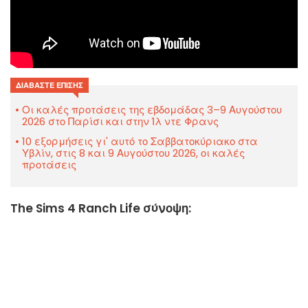
ΔΙΑΒΆΣΤΕ ΕΠΊΣΗΣ
Οι καλές προτάσεις της εβδομάδας 3–9 Αυγούστου
2026 στο Παρίσι και στην Ίλ ντε Φρανς
10 εξορμήσεις γι' αυτό το Σαββατοκύριακο στα
Υβλίν, στις 8 και 9 Αυγούστου 2026, οι καλές
προτάσεις
The Sims 4 Ranch Life σύνοψη: