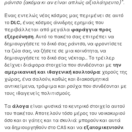
ράντσο (ακόμα κι αν είναι απλώς αξιολάτρευτο)
".
Ένας εντελώς νέος κόσμος μας περιμένει σε αυτό
το
DLC,
ένας κόσμος άνυδρης ερημιάς που
περιβάλλεται από μεγάλα
φαράγγια
προς
εξερεύνηση
. Αυτό το πακέτο σας επιτρέπει να
δημιουργήσετε το δικό σας ράντσο, να φροντίσετε
τα ζώα σας, να ζήσετε σε μια κοινότητα, να
δημιουργήσετε το δικό σας νέκταρ... Το τρέιλερ
δείχνει διάφορα στοιχεία που συνδέονται με
την
αμερικανική και ιθαγενική κουλτούρα
: χορούς της
χώρας, ένα σαλούν, καθώς και διακοσμητικά
αντικείμενα, τρόφιμα και ρούχα που συνδέονται με
τους ιθαγενείς πολιτισμούς.
Τα
άλογα
είναι φυσικά το κεντρικό στοιχείο αυτού
του πακέτου. Αποτελούν τόσο μέρος του νοικοκυριού
όσο και οι γάτες και τα σκυλιά: μπορούν και αυτά
να δημιουργηθούν στο CAS και να
εξατομικευτούν
.