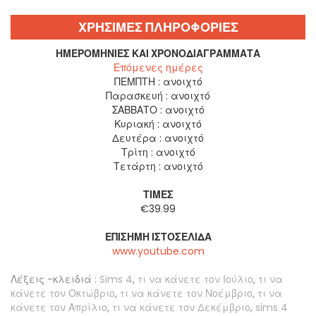
ΧΡΗΣΙΜΕΣ ΠΛΗΡΟΦΟΡΙΕΣ
ΗΜΕΡΟΜΗΝΊΕΣ ΚΑΙ ΧΡΟΝΟΔΙΑΓΡΆΜΜΑΤΑ
Επόμενες ημέρες
ΠΕΜΠΤΗ :
ανοιχτό
Παρασκευή :
ανοιχτό
ΣΑΒΒΑΤΟ :
ανοιχτό
Κυριακή :
ανοιχτό
Δευτέρα :
ανοιχτό
Τρίτη :
ανοιχτό
Τετάρτη :
ανοιχτό
ΤΙΜΈΣ
€39.99
ΕΠΊΣΗΜΗ ΙΣΤΟΣΕΛΊΔΑ
www.youtube.com
Λέξεις -κλειδιά :
Sims 4
,
τι να κάνετε τον Ιούλιο
,
τι να
κάνετε τον Οκτώβριο
,
τι να κάνετε τον Νοέμβριο
,
τι να
κάνετε τον Απρίλιο
,
τι να κάνετε τον Δεκέμβριο
,
sims 4