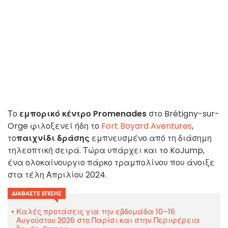
Το
εμπορικό κέντρο Promenades
στο Brétigny-sur-
Orge φιλοξενεί ήδη το
Fort Boyard Aventures
,
το
παιχνίδι δράσης
εμπνευσμένο από τη διάσημη
τηλεοπτική σειρά. Τώρα υπάρχει και το KoJump,
ένα ολοκαίνουργιο πάρκο τραμπολίνου που άνοιξε
στα τέλη Απριλίου 2024.
ΔΙΑΒΆΣΤΕ ΕΠΊΣΗΣ
Καλές προτάσεις για την εβδομάδα 10–16
Αυγούστου 2026 στο Παρίσι και στην Περιφέρεια