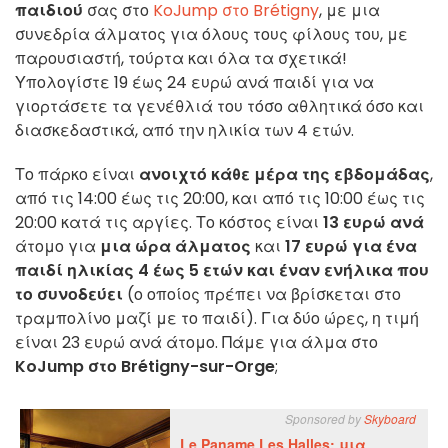
παιδιού
σας στο
KoJump στο Brétigny
, με μια
συνεδρία άλματος για όλους τους φίλους του, με
παρουσιαστή, τούρτα και όλα τα σχετικά!
Υπολογίστε 19 έως 24 ευρώ ανά παιδί για να
γιορτάσετε τα γενέθλιά του τόσο αθλητικά όσο και
διασκεδαστικά, από την ηλικία των 4 ετών.
Το πάρκο είναι
ανοιχτό κάθε μέρα της εβδομάδας
,
από τις 14:00 έως τις 20:00, και από τις 10:00 έως τις
20:00 κατά τις αργίες. Το κόστος είναι
13 ευρώ ανά
άτομο για
μια ώρα άλματος
και
17 ευρώ για ένα
παιδί ηλικίας 4 έως 5 ετών και έναν ενήλικα που
το συνοδεύει
(ο οποίος πρέπει να βρίσκεται στο
τραμπολίνο μαζί με το παιδί). Για δύο ώρες, η τιμή
είναι 23 ευρώ ανά άτομο. Πάμε για άλμα στο
KoJump στο Brétigny-sur-Orge
;