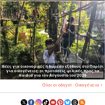
Ιδέες για οικονομικές ή δωρεάν εξόδους στο Παρίσι
για οικογένειες: οι προτάσεις φιλικές προς τα
παιδιά για τον Αύγουστο του 2026
Όλοι οι οδηγοί : Οικογένεια >