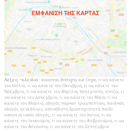
ΕΜΦΆΝΙΣΗ ΤΗΣ ΚΆΡΤΑΣ
Λέξεις -κλειδιά :
essonne
,
Brétigny sur Orge
,
τι να κάνετε
τον Ιούλιο
,
τι να κάνετε τον Οκτώβριο
,
τι να κάνετε τον
Νοέμβριο
,
τι να κάνετε τον Απρίλιο
,
πολεμιστής νίντζα
,
τι
να κάνετε τον Δεκέμβριο
,
τι να κάνετε τον Μάιο
,
τι να
κάνετε τον Μάρτιο
,
οδηγός πάρκου τραμπολίνου
,
παιδικός
οδηγός γενεθλίων
,
ασυνήθιστη δραστηριότητα παιδί
οικογενειακός οδηγός
,
τι να κάνετε τον Ιούνιο
,
τι να
κάνετε τον Ιανουάριο
,
τι να κάνετε τον Φεβρουάριο
,
τι να
κάνετε τον Αύγουστο
,
τι να κάνετε τον Σεπτέμβριο