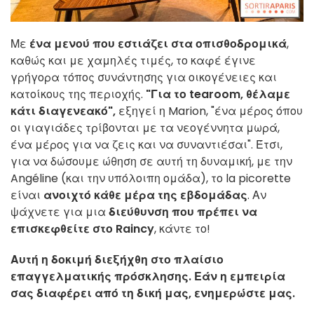
Με
ένα μενού που εστιάζει στα οπισθοδρομικά
,
καθώς και με χαμηλές τιμές, το καφέ έγινε
γρήγορα τόπος συνάντησης για οικογένειες και
κατοίκους της περιοχής.
"Για το tearoom, θέλαμε
κάτι διαγενεακό",
εξηγεί η Marion, "ένα μέρος όπου
οι γιαγιάδες τρίβονται με τα νεογέννητα μωρά,
ένα μέρος για να ζεις και να συναντιέσαι". Έτσι,
για να δώσουμε ώθηση σε αυτή τη δυναμική, με την
Angéline (και την υπόλοιπη ομάδα), το la picorette
είναι
ανοιχτό κάθε μέρα της εβδομάδας
. Αν
ψάχνετε για μια
διεύθυνση που πρέπει να
επισκεφθείτε στο Raincy
, κάντε το!
Αυτή η δοκιμή διεξήχθη στο πλαίσιο
επαγγελματικής πρόσκλησης. Εάν η εμπειρία
σας διαφέρει από τη δική μας, ενημερώστε μας.