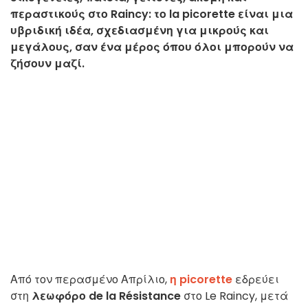
περαστικούς στο Raincy: το la picorette είναι μια
υβριδική ιδέα, σχεδιασμένη για μικρούς και
μεγάλους, σαν ένα μέρος όπου όλοι μπορούν να
ζήσουν μαζί.
Από τον περασμένο Απρίλιο,
η picorette
εδρεύει
στη
λεωφόρο de la Résistance
στο Le Raincy, μετά