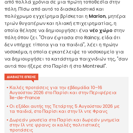
από πολλά χρόνια σε μια πρώτη τοποθεσία στην
πόλη. Πίσω από αυτό το διασκεδαστικό και
πολύχρωμο εγχείρημα βρίσκεται η
Marion
, μητέρα
τριών θυγατέρων και ηλιακή επιχειρηματίας, η
οποία θέλησε να δημιουργήσει ένα
νέο χώρο
στην
πόλη όπου ζει. "Όταν έφτασα στο Raincy, είδα ότι
δεν υπήρχε τίποτα για τα παιδιά", λέει η πρώην
νοσοκόμα, η οποία εγκατέλειψε το νοσοκομείο για
να δημιουργήσει το κατάστημα παιχνιδιών της, "σαν
αυτά που ήξερε στο Παρίσι ή στο Montreuil".
ΔΙΑΒΆΣΤΕ ΕΠΊΣΗΣ
Καλές προτάσεις για την εβδομάδα 10–16
Αυγούστου 2026 στο Παρίσι και στην Περιφέρεια
Île-de-France
Οι εξόδοι αυτής της Τετάρτης 5 Αυγούστου 2026 με
τα παιδιά, στο Παρίσι και στην Ίλ ντε Φρανς
Δωρεάν μουσεία στο Παρίσι και δωρεάν μνημεία
στην Ιλ ντε φρανς: οι καλές πολιτιστικές
προτάσεις