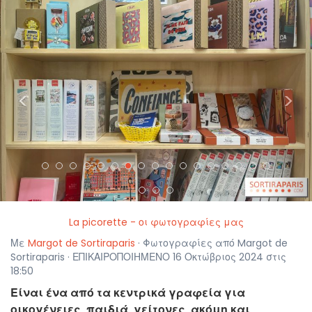
<
>
La picorette - οι φωτογραφίες μας
Με
Margot de Sortiraparis
· Φωτογραφίες από Margot de
Sortiraparis · ΕΠΙΚΑΙΡΟΠΟΙΗΜΕΝΟ 16 Οκτώβριος 2024 στις
18:50
Είναι ένα από τα κεντρικά γραφεία για
οικογένειες, παιδιά, γείτονες, ακόμη και