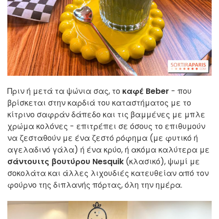
Πριν ή μετά τα ψώνια σας, το
καφέ Beber
- που
βρίσκεται στην καρδιά του καταστήματος με το
κίτρινο σαφράν δάπεδο και τις βαμμένες με μπλε
χρώμα κολόνες - επιτρέπει σε όσους το επιθυμούν
να ζεσταθούν με ένα ζεστό ρόφημα (με φυτικό ή
αγελαδινό γάλα) ή ένα κρύο, ή ακόμα καλύτερα με
σάντουιτς βουτύρου Nesquik
(κλασικό), ψωμί με
σοκολάτα και άλλες λιχουδιές κατευθείαν από τον
φούρνο της διπλανής πόρτας, όλη την ημέρα.