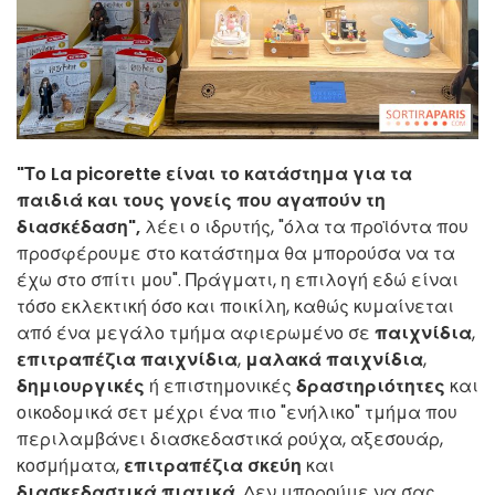
"Το La picorette είναι το κατάστημα για τα
παιδιά και τους γονείς που αγαπούν τη
διασκέδαση",
λέει ο ιδρυτής, "όλα τα προϊόντα που
προσφέρουμε στο κατάστημα θα μπορούσα να τα
έχω στο σπίτι μου". Πράγματι, η επιλογή εδώ είναι
τόσο εκλεκτική όσο και ποικίλη, καθώς κυμαίνεται
από ένα μεγάλο τμήμα αφιερωμένο σε
παιχνίδια
,
επιτραπέζια παιχνίδια
,
μαλακά παιχνίδια
,
δημιουργικές
ή επιστημονικές
δραστηριότητες
και
οικοδομικά σετ μέχρι ένα πιο "ενήλικο" τμήμα που
περιλαμβάνει διασκεδαστικά ρούχα, αξεσουάρ,
κοσμήματα,
επιτραπέζια σκεύη
και
διασκεδαστικά πιατικά
. Δεν μπορούμε να σας