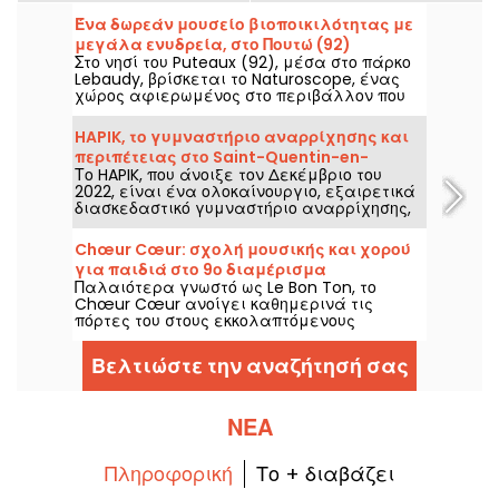
Ένα δωρεάν μουσείο βιοποικιλότητας με
μεγάλα ενυδρεία, στο Πουτώ (92)
Στο νησί του Puteaux (92), μέσα στο πάρκο
Lebaudy, βρίσκεται το Naturoscope, ένας
χώρος αφιερωμένος στο περιβάλλον που
στοχεύει στην ευαισθητοποίηση μικρών και
μεγάλων μέσα από εκθέσεις και
HAPIK, το γυμναστήριο αναρρίχησης και
εκπαιδευτικές δραστηριότητες.
περιπέτειας στο Saint-Quentin-en-
Το HAPIK, που άνοιξε τον Δεκέμβριο του
Yvelines
2022, είναι ένα ολοκαίνουργιο, εξαιρετικά
διασκεδαστικό γυμναστήριο αναρρίχησης,
όπου μπορείτε να ξεσκάσετε με την
οικογένειά σας, τους φίλους σας για ένα
Chœur Cœur: σχολή μουσικής και χορού
πάρτι γενεθλίων ή τους συναδέλφους σας
για παιδιά στο 9ο διαμέρισμα
για μια εκδήλωση ομαδικής ανάπτυξης.
Παλαιότερα γνωστό ως Le Bon Ton, το
Chœur Cœur ανοίγει καθημερινά τις
πόρτες του στους εκκολαπτόμενους
μουσικούς και χορευτές, προσφέροντας
μαθήματα χορού και μουσικής, καθώς και
Βελτιώστε την αναζήτησή σας
ένα βιβλιοπωλείο που ειδικεύεται στα
παιδικά περιοδικά.
ΝΈΑ
Πληροφορική
Το + διαβάζει