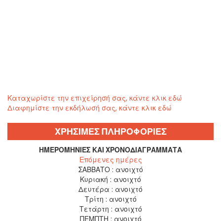
Καταχωρίστε την επιχείρησή σας, κάντε κλικ εδώ
Διαφημίστε την εκδήλωσή σας, κάντε κλικ εδώ
ΧΡΗΣΙΜΕΣ ΠΛΗΡΟΦΟΡΙΕΣ
ΗΜΕΡΟΜΗΝΊΕΣ ΚΑΙ ΧΡΟΝΟΔΙΑΓΡΆΜΜΑΤΑ
Επόμενες ημέρες
ΣΑΒΒΑΤΟ :
ανοιχτό
Κυριακή :
ανοιχτό
Δευτέρα :
ανοιχτό
Τρίτη :
ανοιχτό
Τετάρτη :
ανοιχτό
ΠΕΜΠΤΗ :
ανοιχτό