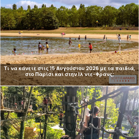
Τι να κάνετε στις 15 Αυγούστου 2026 με τα παιδιά,
στο Παρίσι και στην Ιλ ντε-Φρανς;