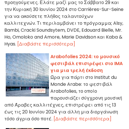
προηγούμενες. Ελάτε μαζί μας το Σάββατο 29 και
την Κυριακή 30 Ιουνίου 2024 στο Carrières-Sur-Seine
για να ακούσετε πλήθος ταλαντούχων
καλλιτεχνών. Τι περιλαμβάνει το πρόγραμμα; Alsy,
Bambi, Cracki Soundsytem, DVDE, Edouard Bielle, Mr.
Ho, Omoloko and Amore, Marie Davidson και Kaba &
Hyas.
[Διαβάστε περισσότερα]
Arabofolies 2024: το μουσικό
φεστιβάλ επιστρέφει στο IMA
για μια τρελή έκδοση
Ώρα για πάρτι στο Institut du
Monde Arabe: το φεστιβάλ
Arabofolies, το οποίο
παρουσιάζει σύγχρονη μουσική
από Άραβες καλλιτέχνες, επιστρέφει από τις 13
έως τις 20 Ιουνίου 2024 για άλλη μια διοργάνωση
τόσο άγρια όσο ποτέ.
[Διαβάστε περισσότερα]