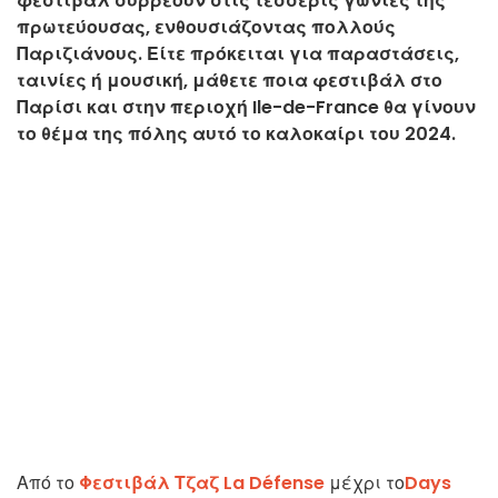
φεστιβάλ συρρέουν στις τέσσερις γωνιές της
πρωτεύουσας, ενθουσιάζοντας πολλούς
Παριζιάνους. Είτε πρόκειται για παραστάσεις,
ταινίες ή μουσική, μάθετε ποια φεστιβάλ στο
Παρίσι και στην περιοχή Ile-de-France θα γίνουν
το θέμα της πόλης αυτό το καλοκαίρι του 2024.
Από το
Φεστιβάλ Τζαζ La Défense
μέχρι το
Days