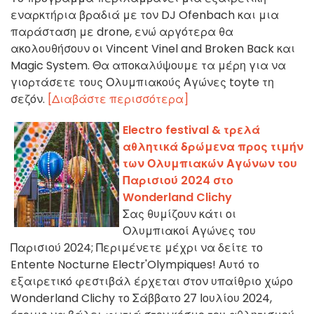
εναρκτήρια βραδιά με τον DJ Ofenbach και μια
παράσταση με drone, ενώ αργότερα θα
ακολουθήσουν οι Vincent Vinel and Broken Back και
Magic System. Θα αποκαλύψουμε τα μέρη για να
γιορτάσετε τους Ολυμπιακούς Αγώνες toyte τη
σεζόν.
[Διαβάστε περισσότερα]
Electro festival & τρελά
αθλητικά δρώμενα προς τιμήν
των Ολυμπιακών Αγώνων του
Παρισιού 2024 στο
Wonderland Clichy
Σας θυμίζουν κάτι οι
Ολυμπιακοί Αγώνες του
Παρισιού 2024; Περιμένετε μέχρι να δείτε το
Entente Nocturne Electr'Olympiques! Αυτό το
εξαιρετικό φεστιβάλ έρχεται στον υπαίθριο χώρο
Wonderland Clichy το Σάββατο 27 Ιουλίου 2024,