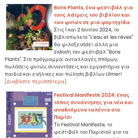
Bons Plants, ένα φεστιβάλ για
τους λάτρεις του βιβλίου και
των φυτών σε μια φορτηγίδα
Στις 1 και 2 Ιουνίου 2024, το
βιβλιοπωλείο "L'eau et les rêves"
θα φιλοξενήσει άλλη μια
έκδοση του φεστιβάλ "Bons
Plants". Στο πρόγραμμα: ανταλλαγές σπόρων,
πωλήσεις φυτών, συναντήσεις και εργαστήρια για
παιδιά και ενήλικες και πώληση βιβλίων Ulmer!
[Διαβάστε περισσότερα]
Festival Manifeste 2024: ένας
τόπος συνάντησης για νέα και
αναδυόμενα ταλέντα στο
Παρίσι
Το Festival Manifeste, το
φεστιβάλ του Παρισιού για τα