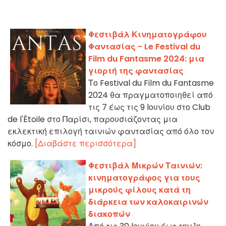
Φεστιβάλ Κινηματογράφου
Φαντασίας - Le Festival du
Film du Fantasme 2024: μια
γιορτή της φαντασίας
Το Festival du Film du Fantasme
2024 θα πραγματοποιηθεί από
τις 7 έως τις 9 Ιουνίου στο Club
de l'Étoile στο Παρίσι, παρουσιάζοντας μια
εκλεκτική επιλογή ταινιών φαντασίας από όλο τον
κόσμο.
[Διαβάστε περισσότερα]
Φεστιβάλ Μικρών Ταινιών:
κινηματογράφος για τους
μικρούς φίλους κατά τη
διάρκεια των καλοκαιρινών
διακοπών