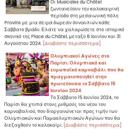
Οι Musicales du Châtel
ζωντανεύουν την καλοκαιρινή
περίοδο στη μεσαιωνική πόλη
Provins με μια σειρά δωρεάν συναυλιών κάθε
Σάββατο βράδυ. Ελάτε να χαλαρώσετε στο ιστορικό
σκηνικό της Place du Châtel, μεταξύ 8 Ιουνίου και 31
Αυγούστου 2024.
[Διαβάστε περισσότερα]
Ολυμπιακοί Αγώνες στο
Παρίσι: Ολυμπιακό και
ευρωπαϊκό καρναβάλι που θα
πραγματοποιηθεί στην
πρωτεύουσα το Σάββατο 15
Ιουνίου 2024
Το Σάββατο 15 Ιουνίου 2024, το
Παρίσι θα χτυπά στους ρυθμούς του νέου του
καρναβαλιού, που διοργανώνεται προς τιμήν των
Ολυμπιακών και Παραολυμπιακών Αγώνων που θα
διεξαχθούν το καλοκαίρι.
[Διαβάστε περισσότερα]