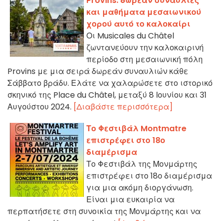
Provins: δωρεάν συναυλίες
και μαθήματα μεσαιωνικού
χορού αυτό το καλοκαίρι
Οι Musicales du Châtel
ζωντανεύουν την καλοκαιρινή
περίοδο στη μεσαιωνική πόλη
Provins με μια σειρά δωρεάν συναυλιών κάθε
Σάββατο βράδυ. Ελάτε να χαλαρώσετε στο ιστορικό
σκηνικό της Place du Châtel, μεταξύ 8 Ιουνίου και 31
Αυγούστου 2024.
[Διαβάστε περισσότερα]
Το Φεστιβάλ Montmatre
επιστρέφει στο 18ο
διαμέρισμα
Το Φεστιβάλ της Μονμάρτης
επιστρέφει στο 18ο διαμέρισμα
για μια ακόμη διοργάνωση.
Είναι μια ευκαιρία να
περπατήσετε στη συνοικία της Μονμάρτης και να