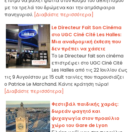
έτοιμο να βάλει φωτιά στον κόσμο του αθλητισμού
με τα τρελά του δρώμενα και την ατμόσφαιρα
πανηγυριού.
[Διαβάστε περισσότερα]
Le Directeur Fait Son Cinéma
στο UGC Ciné Cité Les Halles:
Μια αναδρομική έκθεση που
δεν πρέπει να χάσετε
Το Le Directeur fait son cinéma
επιστρέφει στο UGC Ciné Cité
Les Halles από τις 22 Ιουλίου έως
τις 9 Αυγούστου με 15 cult ταινίες που παρουσιάζει
ο Patrice Le Marchand. Κάντε κράτηση τώρα!
[Διαβάστε περισσότερα]
Φεστιβάλ παιδικής χαράς:
δωρεάν φαγητό και
ψυχαγωγία στον προαύλιο
χώρο του Gare de Lyon