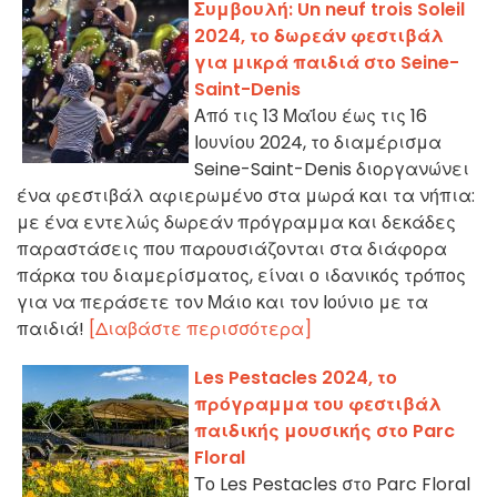
Συμβουλή: Un neuf trois Soleil
2024, το δωρεάν φεστιβάλ
για μικρά παιδιά στο Seine-
Saint-Denis
Από τις 13 Μαΐου έως τις 16
Ιουνίου 2024, το διαμέρισμα
Seine-Saint-Denis διοργανώνει
ένα φεστιβάλ αφιερωμένο στα μωρά και τα νήπια:
με ένα εντελώς δωρεάν πρόγραμμα και δεκάδες
παραστάσεις που παρουσιάζονται στα διάφορα
πάρκα του διαμερίσματος, είναι ο ιδανικός τρόπος
για να περάσετε τον Μάιο και τον Ιούνιο με τα
παιδιά!
[Διαβάστε περισσότερα]
Les Pestacles 2024, το
πρόγραμμα του φεστιβάλ
παιδικής μουσικής στο Parc
Floral
Το Les Pestacles στο Parc Floral