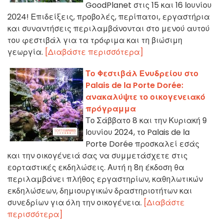
GoodPlanet στις 15 και 16 Ιουνίου
2024! Επιδείξεις, προβολές, περίπατοι, εργαστήρια
και συναντήσεις περιλαμβάνονται στο μενού αυτού
του φεστιβάλ για τα τρόφιμα και τη βιώσιμη
γεωργία.
[Διαβάστε περισσότερα]
Το Φεστιβάλ Ενυδρείου στο
Palais de la Porte Dorée:
ανακαλύψτε το οικογενειακό
πρόγραμμα
Το Σάββατο 8 και την Κυριακή 9
Ιουνίου 2024, το Palais de la
Porte Dorée προσκαλεί εσάς
και την οικογένειά σας να συμμετάσχετε στις
εορταστικές εκδηλώσεις. Αυτή η 8η έκδοση θα
περιλαμβάνει πλήθος εργαστηρίων, καθηλωτικών
εκδηλώσεων, δημιουργικών δραστηριοτήτων και
συνεδρίων για όλη την οικογένεια.
[Διαβάστε
περισσότερα]