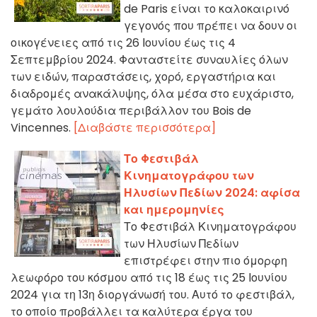
de Paris είναι το καλοκαιρινό
γεγονός που πρέπει να δουν οι
οικογένειες από τις 26 Ιουνίου έως τις 4
Σεπτεμβρίου 2024. Φανταστείτε συναυλίες όλων
των ειδών, παραστάσεις, χορό, εργαστήρια και
διαδρομές ανακάλυψης, όλα μέσα στο ευχάριστο,
γεμάτο λουλούδια περιβάλλον του Bois de
Vincennes.
[Διαβάστε περισσότερα]
Το Φεστιβάλ
Κινηματογράφου των
Ηλυσίων Πεδίων 2024: αφίσα
και ημερομηνίες
Το Φεστιβάλ Κινηματογράφου
των Ηλυσίων Πεδίων
επιστρέφει στην πιο όμορφη
λεωφόρο του κόσμου από τις 18 έως τις 25 Ιουνίου
2024 για τη 13η διοργάνωσή του. Αυτό το φεστιβάλ,
το οποίο προβάλλει τα καλύτερα έργα του