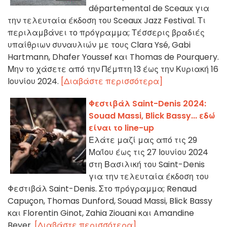
départemental de Sceaux για
την τελευταία έκδοση του Sceaux Jazz Festival. Τι
περιλαμβάνει το πρόγραμμα; Τέσσερις βραδιές
υπαίθριων συναυλιών με τους Clara Ysé, Gabi
Hartmann, Dhafer Youssef και Thomas de Pourquery.
Μην το χάσετε από την Πέμπτη 13 έως την Κυριακή 16
Ιουνίου 2024.
[Διαβάστε περισσότερα]
Φεστιβάλ Saint-Denis 2024:
Souad Massi, Blick Bassy... εδώ
είναι το line-up
Ελάτε μαζί μας από τις 29
Μαΐου έως τις 27 Ιουνίου 2024
στη Βασιλική του Saint-Denis
για την τελευταία έκδοση του
Φεστιβάλ Saint-Denis. Στο πρόγραμμα; Renaud
Capuçon, Thomas Dunford, Souad Massi, Blick Bassy
και Florentin Ginot, Zahia Ziouani και Amandine
Beyer.
[Διαβάστε περισσότερα]