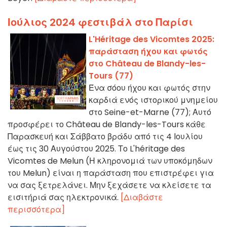
Ιούλιος 2024 φεστιβάλ στο Παρίσι
L'Héritage des Vicomtes 2025:
παράσταση ήχου και φωτός
στο Château de Blandy-les-
Tours (77)
Ένα σόου ήχου και φωτός στην
καρδιά ενός ιστορικού μνημείου
στο Seine-et-Marne (77); Αυτό
προσφέρει το Château de Blandy-les-Tours κάθε
Παρασκευή και Σάββατο βράδυ από τις 4 Ιουλίου
έως τις 30 Αυγούστου 2025. Το L'héritage des
Vicomtes de Melun (Η κληρονομιά των υποκόμηδων
του Melun) είναι η παράσταση που επιστρέφει για
να σας ξετρελάνει. Μην ξεχάσετε να κλείσετε τα
εισιτήριά σας ηλεκτρονικά.
[Διαβάστε
περισσότερα]