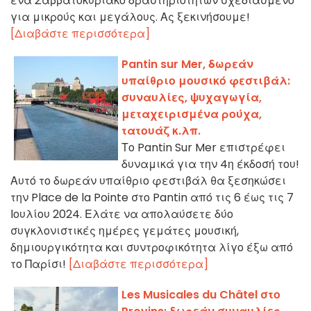
ένα Σαββατοκύριακο δραστηριοτήτων σχεδιασμένο
για μικρούς και μεγάλους. Ας ξεκινήσουμε!
[Διαβάστε περισσότερα]
Pantin sur Mer, δωρεάν
υπαίθριο μουσικό φεστιβάλ:
συναυλίες, ψυχαγωγία,
μεταχειρισμένα ρούχα,
τατουάζ κ.λπ.
Το Pantin Sur Mer επιστρέφει
δυναμικά για την 4η έκδοσή του!
Αυτό το δωρεάν υπαίθριο φεστιβάλ θα ξεσηκώσει
την Place de la Pointe στο Pantin από τις 6 έως τις 7
Ιουλίου 2024. Ελάτε να απολαύσετε δύο
συγκλονιστικές ημέρες γεμάτες μουσική,
δημιουργικότητα και συντροφικότητα λίγο έξω από
το Παρίσι!
[Διαβάστε περισσότερα]
Les Musicales du Châtel στο