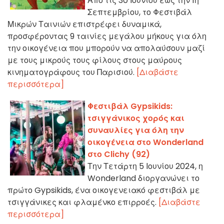
Από τις 30 Ιουνίου έως την 1η
Σεπτεμβρίου, το Φεστιβάλ
Μικρών Ταινιών επιστρέφει δυναμικά,
προσφέροντας 9 ταινίες μεγάλου μήκους για όλη
την οικογένεια που μπορούν να απολαύσουν μαζί
με τους μικρούς τους φίλους στους μαύρους
κινηματογράφους του Παρισιού.
[Διαβάστε
περισσότερα]
Φεστιβάλ Gypsikids:
τσιγγάνικος χορός και
συναυλίες για όλη την
οικογένεια στο Wonderland
στο Clichy (92)
Την Τετάρτη 5 Ιουνίου 2024, η
Wonderland διοργανώνει το
πρώτο Gypsikids, ένα οικογενειακό φεστιβάλ με
τσιγγάνικες και φλαμένκο επιρροές.
[Διαβάστε
περισσότερα]