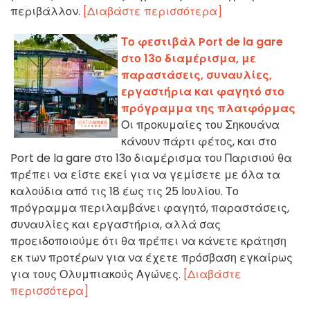
περιβάλλον.
[Διαβάστε περισσότερα]
Το φεστιβάλ Port de la gare
στο 13ο διαμέρισμα, με
παραστάσεις, συναυλίες,
εργαστήρια και φαγητό στο
πρόγραμμα της πλατφόρμας
Οι προκυμαίες του Σηκουάνα
κάνουν πάρτι φέτος, και στο
Port de la gare στο 13ο διαμέρισμα του Παρισιού θα
πρέπει να είστε εκεί για να γεμίσετε με όλα τα
καλούδια από τις 18 έως τις 25 Ιουλίου. Το
πρόγραμμα περιλαμβάνει φαγητό, παραστάσεις,
συναυλίες και εργαστήρια, αλλά σας
προειδοποιούμε ότι θα πρέπει να κάνετε κράτηση
εκ των προτέρων για να έχετε πρόσβαση εγκαίρως
για τους Ολυμπιακούς Αγώνες.
[Διαβάστε
περισσότερα]