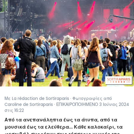
Με La rédaction de Sortiraparis · Φωτογραφίες από
Caroline de Sortiraparis · ΕΠΙΚΑΙΡΟΠΟΙΗΜΕΝΟ 3 Ιούνιος 2024
στις 16:22
Από τα ανεπανάληπτα έως τα άτυπα, από τα
μουσικά έως τα ελεύθερα... Κάθε καλοκαίρι, τα