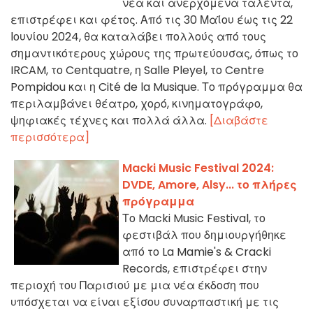
νέα και ανερχόμενα ταλέντα,
επιστρέφει και φέτος. Από τις 30 Μαΐου έως τις 22
Ιουνίου 2024, θα καταλάβει πολλούς από τους
σημαντικότερους χώρους της πρωτεύουσας, όπως το
IRCAM, το Centquatre, η Salle Pleyel, το Centre
Pompidou και η Cité de la Musique. Το πρόγραμμα θα
περιλαμβάνει θέατρο, χορό, κινηματογράφο,
ψηφιακές τέχνες και πολλά άλλα.
[Διαβάστε
περισσότερα]
Macki Music Festival 2024:
DVDE, Amore, Alsy... το πλήρες
πρόγραμμα
Το Macki Music Festival, το
φεστιβάλ που δημιουργήθηκε
από το La Mamie's & Cracki
Records, επιστρέφει στην
περιοχή του Παρισιού με μια νέα έκδοση που
υπόσχεται να είναι εξίσου συναρπαστική με τις