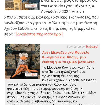
Ελάτε μαζί μας στο προαύλιο
του Gare de Lyon μέχρι τις 4
Αυγούστου 2024 για να
απολαύσετε δωρεάν εορταστικές εκδηλώσεις, που
συνδυάζουν φαγητό και αθλητισμό, σε μια έκταση
σχεδόν 1.500m2, από τις 8 π.μ. έως τις 8 μ.μ., κάθε
μέρα!
[Διαβάστε περισσότερα]