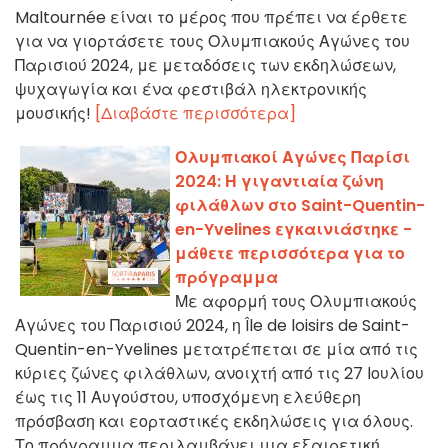
Maltournée είναι το μέρος που πρέπει να έρθετε
για να γιορτάσετε τους Ολυμπιακούς Αγώνες του
Παρισιού 2024, με μεταδόσεις των εκδηλώσεων,
ψυχαγωγία και ένα φεστιβάλ ηλεκτρονικής
μουσικής!
[Διαβάστε περισσότερα]
Ολυμπιακοί Αγώνες Παρίσι
2024: Η γιγαντιαία ζώνη
φιλάθλων στο Saint-Quentin-
en-Yvelines εγκαινιάστηκε -
μάθετε περισσότερα για το
πρόγραμμα
Με αφορμή τους Ολυμπιακούς
Αγώνες του Παρισιού 2024, η Île de loisirs de Saint-
Quentin-en-Yvelines μετατρέπεται σε μία από τις
κύριες ζώνες φιλάθλων, ανοιχτή από τις 27 Ιουλίου
έως τις 11 Αυγούστου, υποσχόμενη ελεύθερη
πρόσβαση και εορταστικές εκδηλώσεις για όλους.
Το πρόγραμμα περιλαμβάνει μια εξαιρετική