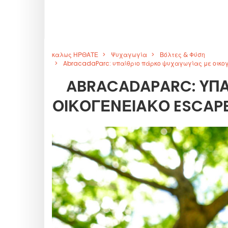
καλως ΗΡΘΑΤΕ
Ψυχαγωγία
Βόλτες & Φύση
AbracadaParc: υπαίθριο πάρκο ψυχαγωγίας με οικογ
ABRACADAPARC: ΥΠΑ
ΟΙΚΟΓΕΝΕΙΑΚΌ ESCAPE