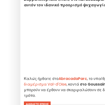
αυτόν τον ιδανικό προορισμό ψυχαγωγία
Καλώς ήρθατε στο
AbracadaParc
, το υπαί
διαμέρισμα Val-d'Oise
, κοντά
στο Goussain
μπορούν να έρθουν να σκαρφαλώσουν σε δ
τρόπο.
ΔΙΑΒΆΣΤΕ ΕΠΊΣΗΣ