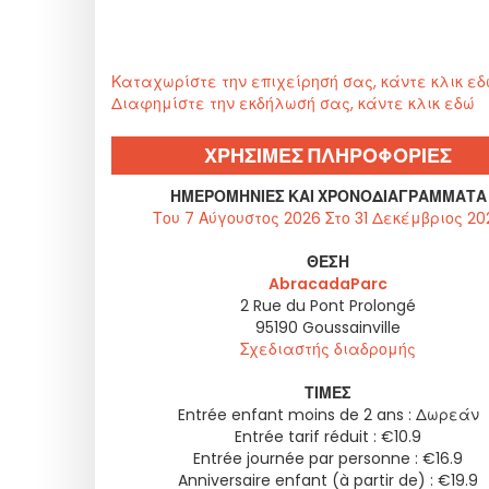
Καταχωρίστε την επιχείρησή σας, κάντε κλικ ε
Διαφημίστε την εκδήλωσή σας, κάντε κλικ εδώ
ΧΡΗΣΙΜΕΣ ΠΛΗΡΟΦΟΡΙΕΣ
ΗΜΕΡΟΜΗΝΊΕΣ ΚΑΙ ΧΡΟΝΟΔΙΑΓΡΆΜΜΑΤΑ
Του 7 Αύγουστος 2026 Στο 31 Δεκέμβριος 20
ΘΈΣΗ
AbracadaParc
2 Rue du Pont Prolongé
95190
Goussainville
Σχεδιαστής διαδρομής
ΤΙΜΈΣ
Entrée enfant moins de 2 ans : Δωρεάν
Entrée tarif réduit : €10.9
Entrée journée par personne : €16.9
Anniversaire enfant (à partir de) : €19.9