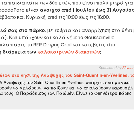
 τα παιδιά κάτω των δύο ετών, που είναι πολύ μικρά για
racadaParc είναι
ανοιχτό από 1 Ιουλίου έως 31 Αυγούσ
βατο και Κυριακή, από τις 10:00 έως τις 18:00.
λιά σας στο πάρκο
, με τούρτα και αναρρίχηση στα δέντ
ά). Και υπάρχουν και καλά νέα: το Goussainville
λά πάρτε το RER D προς Creil και κατεβείτε στο
η διάρκεια των
καλοκαιρινών διακοπών
;