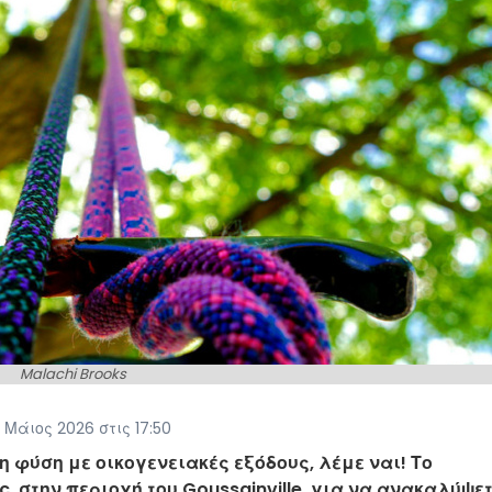
Malachi Brooks
Μάιος 2026 στις 17:50
 φύση με οικογενειακές εξόδους, λέμε ναι! Το
 στην περιοχή του Goussainville, για να ανακαλύψε