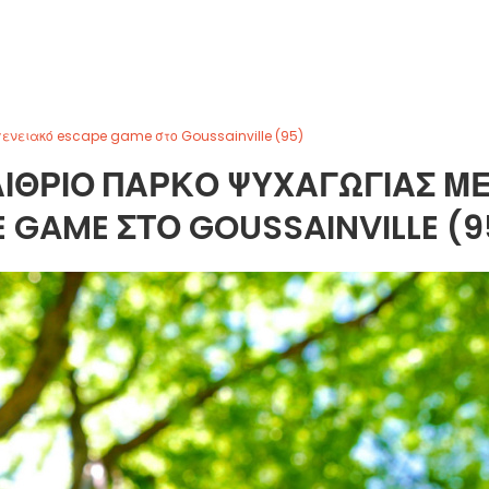
ενειακό escape game στο Goussainville (95)
ΊΘΡΙΟ ΠΆΡΚΟ ΨΥΧΑΓΩΓΊΑΣ Μ
 GAME ΣΤΟ GOUSSAINVILLE (9