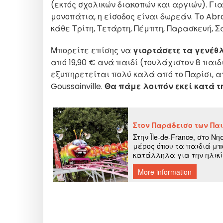
(εκτός σχολικών διακοπών και αργιών). Για
μονοπάτια, η είσοδος είναι δωρεάν. Το Ab
κάθε Τρίτη, Τετάρτη, Πέμπτη, Παρασκευή, Σάβ
Μπορείτε επίσης να
γιορτάσετε τα γενέθ
από 19,90 € ανά παιδί (τουλάχιστον 8 παιδι
εξυπηρετείται πολύ καλά από το Παρίσι, απ
Goussainville.
Θα πάμε λοιπόν εκεί κατά τ