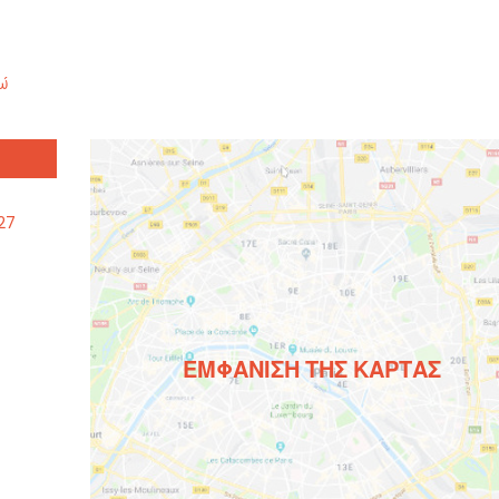
δώ
27
ΕΜΦΆΝΙΣΗ ΤΗΣ ΚΆΡΤΑΣ