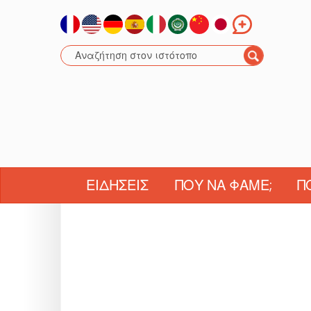
ΕΙΔΉΣΕΙΣ
ΠΟΎ ΝΑ ΦΆΜΕ;
Π