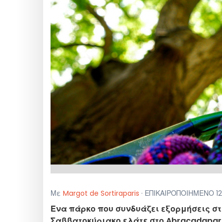
Με
Margot de Sortiraparis
· ΕΠΙΚΑΙΡΟΠΟΙΗΜΕΝΟ 12 
Ένα πάρκο που συνδυάζει εξορμήσεις στη
Σαββατοκύριακο ελάτε στο Abracadaparc,