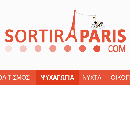
ΟΛΙΤΙΣΜΌΣ
ΨΥΧΑΓΩΓΊΑ
ΝΎΧΤΑ
ΟΙΚΟΓ