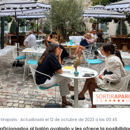
iraparis · Actualizado el 12 de octubre de 2023 a las 00:45
 aficionados al balón ovalado y les ofrece la posibilida