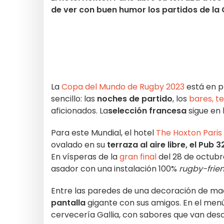
de ver con buen humor los partidos de l
La
Copa del Mundo de Rugby 2023
está en p
sencillo: las
noches de partido
, los
bares, t
aficionados. La
selección francesa
sigue en l
Para este Mundial, el hotel
The Hoxton Paris
ovalado en su
terraza al aire libre, el Pub 3
En vísperas de la
gran final
del 28 de octubr
asador con una instalación 100%
rugby-frie
Entre las paredes de una decoración de made
pantalla
gigante con sus amigos. En el men
cervecería Gallia, con sabores que van desd