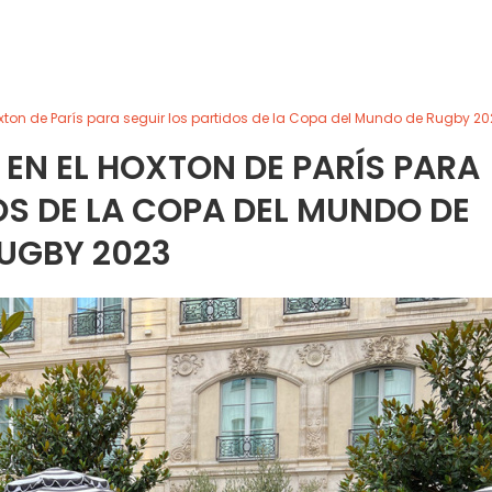
 Hoxton de París para seguir los partidos de la Copa del Mundo de Rugby 20
E EN EL HOXTON DE PARÍS PARA
OS DE LA COPA DEL MUNDO DE
UGBY 2023