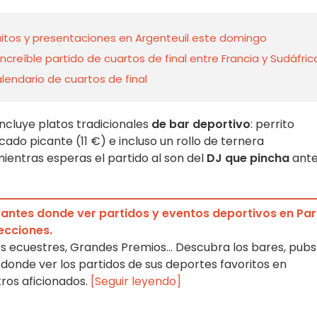
itos y presentaciones en Argenteuil este domingo
creíble partido de cuartos de final entre Francia y Sudáfric
lendario de cuartos de final
 incluye platos tradicionales
de bar deportivo
: perrito
scado picante (11 €) e incluso un rollo de ternera
entras esperas el partido al son del
DJ que pincha
ant
rantes donde ver partidos y eventos deportivos en Par
ecciones.
es ecuestres, Grandes Premios... Descubra los bares, pubs
 donde ver los partidos de sus deportes favoritos en
tros aficionados.
[Seguir leyendo]