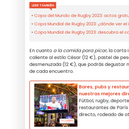
LEER TAMBIÉN
Copa del Mundo de Rugby 2023: actos gratu
Copa Mundial de Rugby 2023: ¿dónde ver el in
Copa Mundial de Rugby 2023: descubra el ca
En cuanto
a la comida para picar
, la carta
caliente al estilo César (12 €), pastel de pe
desmenuzada (12 €), que podrás degustar mi
de cada encuentro.
Bares, pubs y restau
nuestras mejores dir
Fútbol, rugby, deport
restaurantes de París
directo, rodeado de o