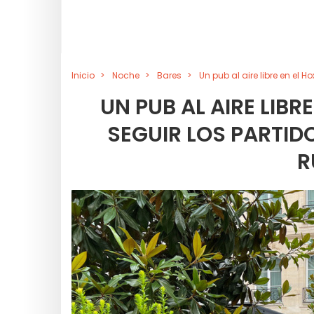
Inicio
Noche
Bares
Un pub al aire libre en el
UN PUB AL AIRE LIBR
SEGUIR LOS PARTID
R