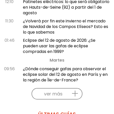
12:10
Patinetes eléctricos: lo que será obligatorio
en Hauts-de-Seine (92) a partir del 1 de
agosto
11:30
¿Volverá por fin este invierno el mercado
de Navidad de los Campos Elíseos? Esto es
lo que sabemos
01:46
Eclipse del 12 de agosto de 2026: ¿Se
pueden usar las gafas de eclipse
compradas en 1999?
Martes
09:56
¿Dónde conseguir gafas para observar el
eclipse solar del 12 de agosto en París y en
la región de Île-de-France?
ver más