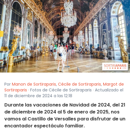
Por
Manon de Sortiraparis
,
Cécile de Sortiraparis
,
Margot de
Sortiraparis
· Fotos de Cécile de Sortiraparis · Actualizado el
11 de diciembre de 2024 a las 12:18
Durante las vacaciones de Navidad de 2024, del 21
de diciembre de 2024 al 5 de enero de 2025, nos
vamos al Castillo de Versalles para disfrutar de un
encantador espectáculo familiar.