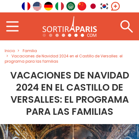
Inicio
Familia
Vacaciones de Navidad 2024 en el Castillo de Versalles: el
programa para las familias
VACACIONES DE NAVIDAD
2024 EN EL CASTILLO DE
VERSALLES: EL PROGRAMA
PARA LAS FAMILIAS