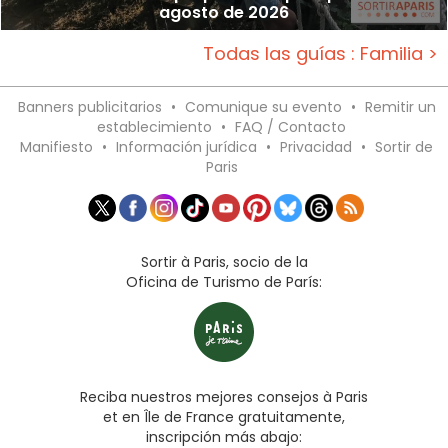
agosto de 2026
Todas las guías : Familia >
Banners publicitarios
•
Comunique su evento
•
Remitir un
establecimiento
•
FAQ / Contacto
Manifiesto
•
Información jurídica
•
Privacidad
•
Sortir de
Paris
Sortir à Paris, socio de la
Oficina de Turismo de París:
Reciba nuestros mejores consejos à Paris
et en Île de France gratuitamente,
inscripción más abajo: