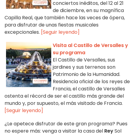
conciertos inéditos, del 12 al 21
de diciembre, en su magnífica
Capilla Real, que también hace las veces de ópera,
para disfrutar de unas fiestas musicales
excepcionales.
[Seguir leyendo]
Visita al Castillo de Versalles y
su programa
El Castillo de Versalles, sus
jardines y sus terrenos son
Patrimonio de la Humanidad.
Residencia oficial de los reyes de
Francia, el castillo de Versalles
ostenta el récord de ser el castillo más grande del
mundo y, por supuesto, el más visitado de Francia.
[Seguir leyendo]
¿Le apetece disfrutar de este gran programa? Pues
no espere más: venga a visitar la casa del
Rey
Sol