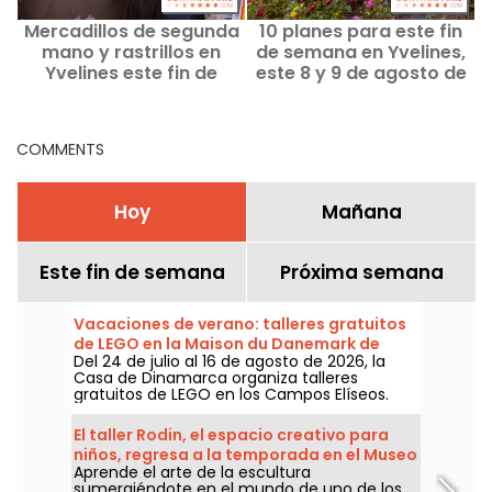
Mercadillos de segunda
10 planes para este fin
mano y rastrillos en
de semana en Yvelines,
Yvelines este fin de
este 8 y 9 de agosto de
Î
semana del 8 al 9 de
2026, las ideas más
agosto de 2026 - 78
destacadas
COMMENTS
Hoy
Mañana
Este fin de semana
Próxima semana
Vacaciones de verano: talleres gratuitos
de LEGO en la Maison du Danemark de
Del 24 de julio al 16 de agosto de 2026, la
París
Casa de Dinamarca organiza talleres
gratuitos de LEGO en los Campos Elíseos.
Abiertos a niños, a familias y a los
aficionados a la construcción, estos
El taller Rodin, el espacio creativo para
encuentros permiten descubrir el universo
niños, regresa a la temporada en el Museo
de la famosa marca danesa a través de
Aprende el arte de la escultura
Rodin
espacios de creación con acceso libre.
sumergiéndote en el mundo de uno de los