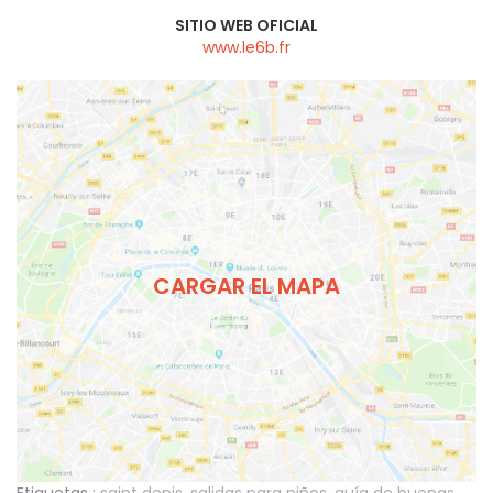
SITIO WEB OFICIAL
www.le6b.fr
CARGAR EL MAPA