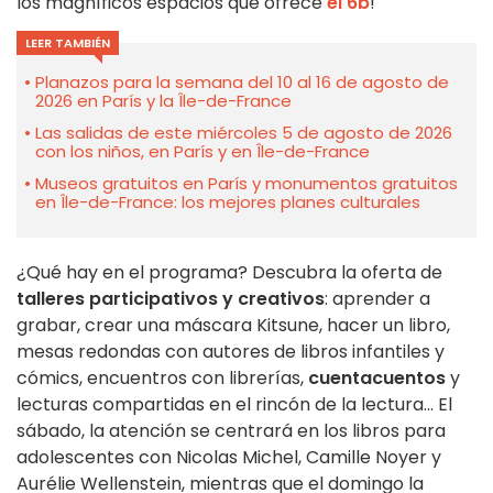
los magníficos espacios que ofrece
el 6b
!
LEER TAMBIÉN
Planazos para la semana del 10 al 16 de agosto de
2026 en París y la Île-de-France
Las salidas de este miércoles 5 de agosto de 2026
con los niños, en París y en Île-de-France
Museos gratuitos en París y monumentos gratuitos
en Île-de-France: los mejores planes culturales
¿Qué hay en el programa? Descubra la oferta de
talleres participativos y creativos
: aprender a
grabar, crear una máscara Kitsune, hacer un libro,
mesas redondas con autores de libros infantiles y
cómics, encuentros con librerías,
cuentacuentos
y
lecturas compartidas en el rincón de la lectura... El
sábado, la atención se centrará en los libros para
adolescentes con Nicolas Michel, Camille Noyer y
Aurélie Wellenstein, mientras que el domingo la