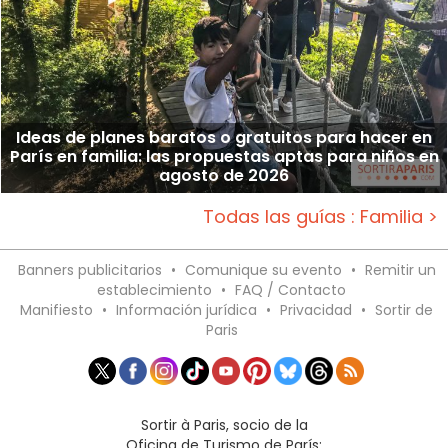
Ideas de planes baratos o gratuitos para hacer en
París en familia: las propuestas aptas para niños en
agosto de 2026
Todas las guías : Familia >
Banners publicitarios
•
Comunique su evento
•
Remitir un
establecimiento
•
FAQ / Contacto
Manifiesto
•
Información jurídica
•
Privacidad
•
Sortir de
Paris
Sortir à Paris, socio de la
Oficina de Turismo de París: