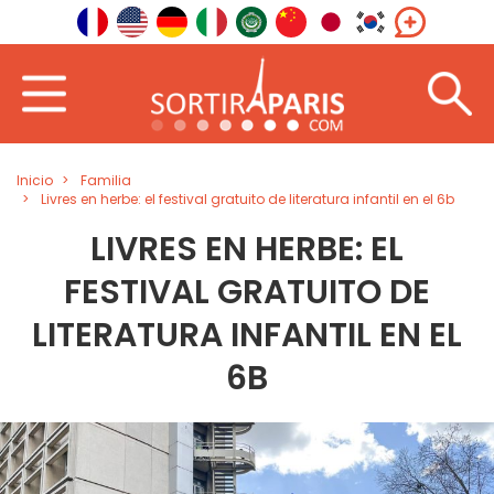
Inicio
Familia
Livres en herbe: el festival gratuito de literatura infantil en el 6b
LIVRES EN HERBE: EL
FESTIVAL GRATUITO DE
LITERATURA INFANTIL EN EL
6B