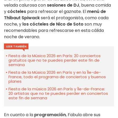
velada calurosa con
sesiones de DJ
, buena comida
y
cócteles
para refrescar el gaznate. El
menú de
Thibaut Spiwack
será el protagonista, como cada
noche, y
los cócteles de Nico de Soto
son muy
recomendables para refrescarse en esta cálida
noche de verano.
LEER TAMBIÉN
Fiesta de la Música 2026 en París: 20 conciertos
gratuitos que no te puedes perder este fin de
semana
Fiesta de la Música 2026 en París y en la Île-de-
France, todo el programa de conciertos y buenos
planes
Fiesta de la música 2026 en París y Île-de-France:
20 artistas que no te puedes perder en conciertos
este fin de semana
En cuanto a la
programación
, Fabula abre sus