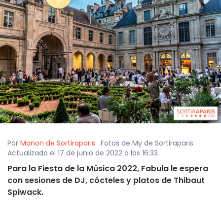
Por
Manon de Sortiraparis
· Fotos de My de Sortiraparis ·
Actualizado el 17 de junio de 2022 a las 16:33
Para la Fiesta de la Música 2022, Fabula le espera
con sesiones de DJ, cócteles y platos de Thibaut
Spiwack.