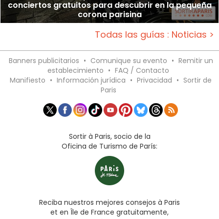
conciertos gratuitos para descubrir en la pequeña
corona parisina
Todas las guías : Noticias >
Banners publicitarios
•
Comunique su evento
•
Remitir un
establecimiento
•
FAQ / Contacto
Manifiesto
•
Información jurídica
•
Privacidad
•
Sortir de
Paris
Sortir à Paris, socio de la
Oficina de Turismo de París:
Reciba nuestros mejores consejos à Paris
et en Île de France gratuitamente,