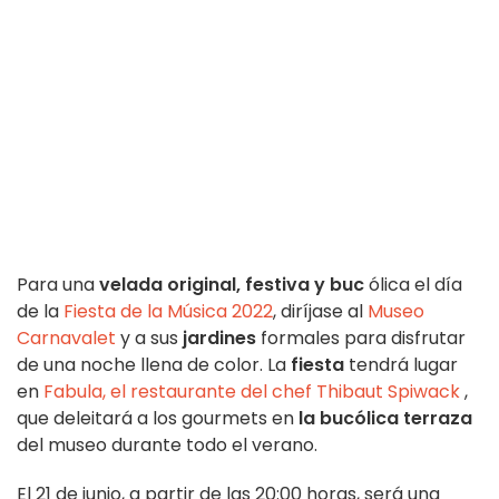
Para una
velada original, festiva y buc
ólica el día
de la
Fiesta de la Música 2022
, diríjase al
Museo
Carnavalet
y a sus
jardines
formales para disfrutar
de una noche llena de color. La
fiesta
tendrá lugar
en
Fabula, el restaurante del chef Thibaut Spiwack
,
que deleitará a los gourmets en
la bucólica terraza
del museo durante todo el verano.
El 21 de junio, a partir de las 20:00 horas, será una