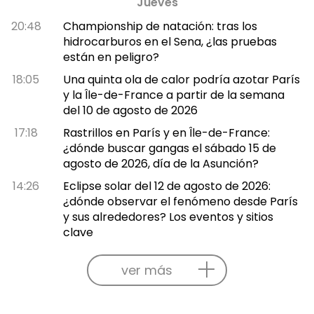
Jueves
20:48
Championship de natación: tras los
hidrocarburos en el Sena, ¿las pruebas
están en peligro?
18:05
Una quinta ola de calor podría azotar París
y la Île-de-France a partir de la semana
del 10 de agosto de 2026
17:18
Rastrillos en París y en Île-de-France:
¿dónde buscar gangas el sábado 15 de
agosto de 2026, día de la Asunción?
14:26
Eclipse solar del 12 de agosto de 2026:
¿dónde observar el fenómeno desde París
y sus alrededores? Los eventos y sitios
clave
ver más