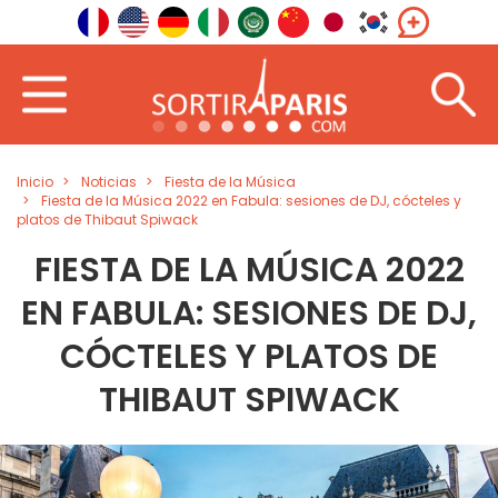
Inicio
Noticias
Fiesta de la Música
Fiesta de la Música 2022 en Fabula: sesiones de DJ, cócteles y
platos de Thibaut Spiwack
FIESTA DE LA MÚSICA 2022
EN FABULA: SESIONES DE DJ,
CÓCTELES Y PLATOS DE
THIBAUT SPIWACK