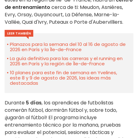
de entrenamiento
cerca de ti: Meudon, Asnières,
Evry, Orsay, Guyancourt, La Défense, Marne-la-
Vallée, Quai d'Ivry, Puteaux o Porte d'Aubervilliers.
LEER TAMBIÉN
Planazos para la semana del 10 al 16 de agosto de
2026 en París y la Île-de-France
La guía definitiva para las carreras y el running en
2026 en París y la región de Île-de-France
10 planes para este fin de semana en Yvelines,
este 8 y 9 de agosto de 2026, las ideas más
destacadas
Durante
5 días
, los aprendices de futbolistas
comerán fútbol, dormirán fútbol y, sobre todo,
¡jugarán al fútbol! El programa incluye
entrenamiento técnico por la mañana, pruebas
para evaluar el potencial, sesiones tácticas y