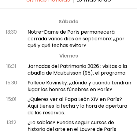
Sábado
13:30
Notre-Dame de París permanecerá
cerrada varios días en septiembre: ¿por
qué y qué fechas evitar?
Viernes
18:31
Jornadas del Patrimonio 2026 : visitas a la
abadía de Maubuisson (95), el programa
15:30
Fallece Kavinsky: ¿dónde y cuándo tendrán
lugar las honras fúnebres en París?
15:01
¿Quieres ver al Papa León XIV en París?
Aquí tienes la fecha y la hora de apertura
de las reservas.
13:12
¿Lo sabías? Puedes seguir cursos de
historia del arte en el Louvre de París