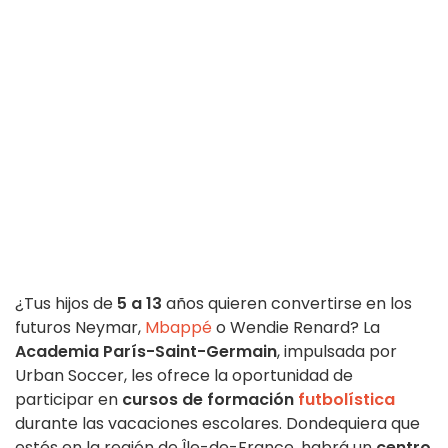
¿Tus hijos de
5 a 13
años quieren convertirse en los
futuros Neymar,
Mbappé
o Wendie Renard? La
Academia París-Saint-Germain
, impulsada por
Urban Soccer, les ofrece la oportunidad de
participar en
cursos de formación
futbolística
durante las vacaciones escolares. Dondequiera que
estés en la región de Île-de-France, habrá un
centro