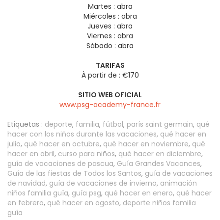
Martes :
abra
Miércoles :
abra
Jueves :
abra
Viernes :
abra
Sábado :
abra
TARIFAS
À partir de : €170
SITIO WEB OFICIAL
www.psg-academy-france.fr
Etiquetas :
deporte
,
familia
,
fútbol
,
parís saint germain
,
qué
hacer con los niños durante las vacaciones
,
qué hacer en
julio
,
qué hacer en octubre
,
qué hacer en noviembre
,
qué
hacer en abril
,
curso para niños
,
qué hacer en diciembre
,
guía de vacaciones de pascua
,
Guía Grandes Vacances
,
Guía de las fiestas de Todos los Santos
,
guía de vacaciones
de navidad
,
guía de vacaciones de invierno
,
animación
niños familia guía
,
guía psg
,
qué hacer en enero
,
qué hacer
en febrero
,
qué hacer en agosto
,
deporte niños familia
guía