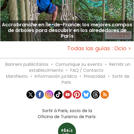
Accrobranche en Île-de-France: los mejores campos
de árboles para descubrir en los alrededores de
París
Todas las guías : Ocio >
Banners publicitarios
•
Comunique su evento
•
Remitir un
establecimiento
•
FAQ / Contacto
Manifiesto
•
Información jurídica
•
Privacidad
•
Sortir de
Paris
Sortir à Paris, socio de la
Oficina de Turismo de París: