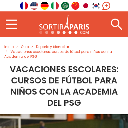
Inicio
Ocio
Deporte y bienestar
Vacaciones escolares: cursos de fútbol para niños con la
Academia del PSG
VACACIONES ESCOLARES:
CURSOS DE FÚTBOL PARA
NIÑOS CON LA ACADEMIA
DEL PSG