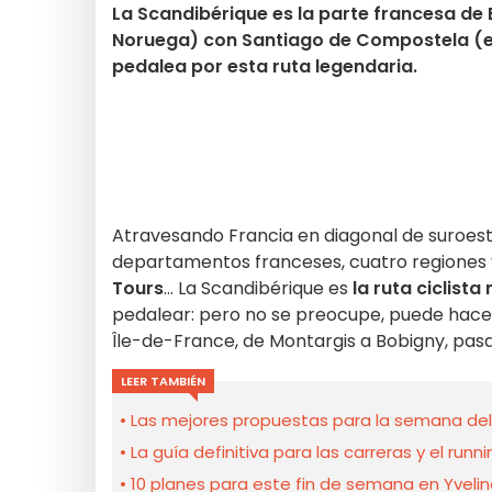
La Scandibérique es la parte francesa de 
Noruega) con Santiago de Compostela (e
pedalea por esta ruta legendaria.
Atravesando Francia en diagonal de suroest
departamentos franceses, cuatro regiones
Tours
... La Scandibérique es
la ruta ciclista
pedalear: pero no se preocupe, puede hacer
Île-de-France, de Montargis a Bobigny, pasa
LEER TAMBIÉN
Las mejores propuestas para la semana del 3
La guía definitiva para las carreras y el runn
10 planes para este fin de semana en Yveli