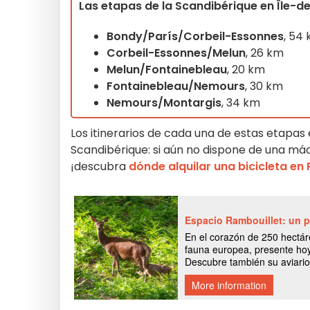
Las etapas de la Scandibérique en Île-de
Bondy/París/Corbeil-Essonnes
, 54
Corbeil-Essonnes/Melun
, 26 km
Melun/Fontainebleau
, 20 km
Fontainebleau/Nemours
, 30 km
Nemours/Montargis
, 34 km
Los itinerarios de cada una de estas etapas
Scandibérique: si aún no dispone de una máq
¡descubra
dónde alquilar una bicicleta en 