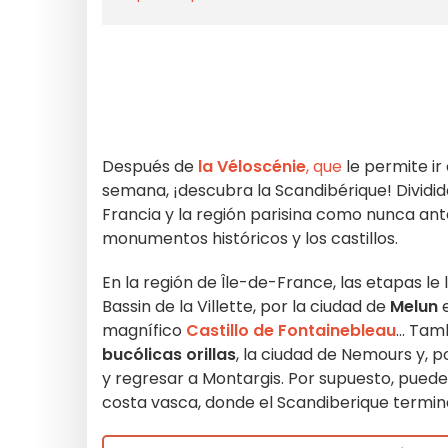
Después de
la Véloscénie
, que
le permite ir
semana, ¡descubra la Scandibérique! Dividid
Francia y la región parisina como nunca ante
monumentos históricos y los castillos.
En la región de Île-de-France, las etapas le
Bassin de la Villette, por la ciudad de
Melun
e
magnífico
Castillo de Fontainebleau
... Ta
bucólicas orillas
, la ciudad de Nemours y, 
y regresar a Montargis. Por supuesto, puede c
costa vasca, donde el Scandiberique termin