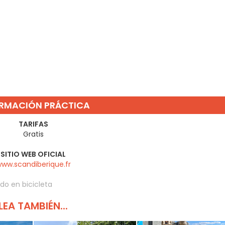
RMACIÓN PRÁCTICA
TARIFAS
Gratis
SITIO WEB OFICIAL
ww.scandiberique.fr
do en bicicleta
LEA TAMBIÉN...