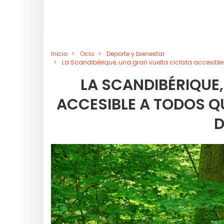
Inicio
Ocio
Deporte y bienestar
La Scandibérique, una gran vuelta ciclista accesible
LA SCANDIBÉRIQUE,
ACCESIBLE A TODOS QU
D