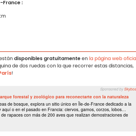
-France :
 km
 están
disponibles gratuitamente
en
la página web oficia
uina de dos ruedas con la que recorrer estas distancias,
París
!