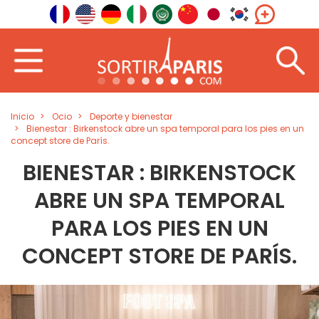
Inicio
Ocio
Deporte y bienestar
Bienestar : Birkenstock abre un spa temporal para los pies en un
concept store de París.
BIENESTAR : BIRKENSTOCK
ABRE UN SPA TEMPORAL
PARA LOS PIES EN UN
CONCEPT STORE DE PARÍS.