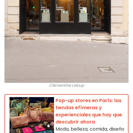
Clémentine Leloup
Pop-up stores en París: las
tiendas efímeras y
experienciales que hay que
descubrir ahora
Moda, belleza, comida, diseño