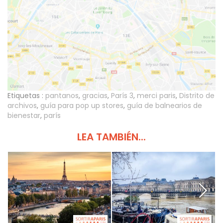
Etiquetas :
pantanos
,
gracias
,
París 3
,
merci paris
,
Distrito de
archivos
,
guía para pop up stores
,
guía de balnearios de
bienestar
,
parís
LEA TAMBIÉN...