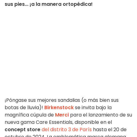
sus pies... ¡a la manera ortopédica!
¡Póngase sus mejores sandalias (o más bien sus
botas de lluvia)!
Birkenstock
se invita bajo la
magnífica cúpula de
Merci
para el lanzamiento de su
nueva gama Care Essentials, disponible en el
concept store
del distrito 3 de París
hasta el 20 de
octubre de 2024. La emblemática marca alemana