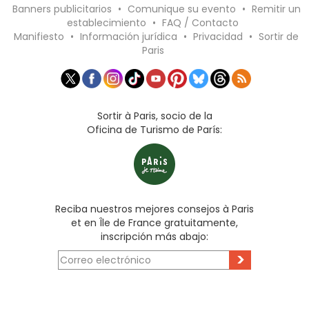
Banners publicitarios
•
Comunique su evento
•
Remitir un
establecimiento
•
FAQ / Contacto
Manifiesto
•
Información jurídica
•
Privacidad
•
Sortir de
Paris
Sortir à Paris, socio de la
Oficina de Turismo de París:
Reciba nuestros mejores consejos à Paris
et en Île de France gratuitamente,
inscripción más abajo:
>