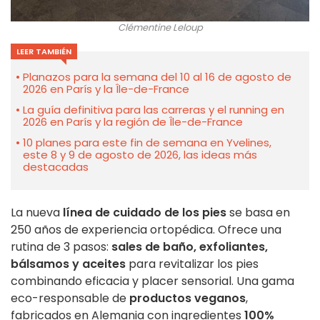
Clémentine Leloup
LEER TAMBIÉN
Planazos para la semana del 10 al 16 de agosto de
2026 en París y la Île-de-France
La guía definitiva para las carreras y el running en
2026 en París y la región de Île-de-France
10 planes para este fin de semana en Yvelines,
este 8 y 9 de agosto de 2026, las ideas más
destacadas
La nueva
línea de cuidado de los pies
se basa en
250 años de experiencia ortopédica. Ofrece una
rutina de 3 pasos:
sales de baño, exfoliantes,
bálsamos y aceites
para revitalizar los pies
combinando eficacia y placer sensorial. Una gama
eco-responsable de
productos veganos
,
fabricados en Alemania con ingredientes
100%