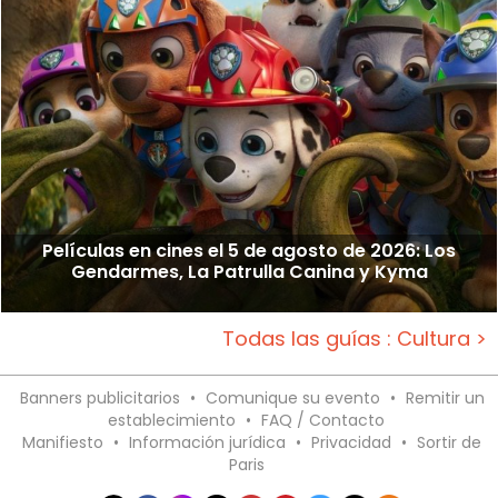
Películas en cines el 5 de agosto de 2026: Los
Gendarmes, La Patrulla Canina y Kyma
Todas las guías : Cultura >
Banners publicitarios
•
Comunique su evento
•
Remitir un
establecimiento
•
FAQ / Contacto
Manifiesto
•
Información jurídica
•
Privacidad
•
Sortir de
Paris