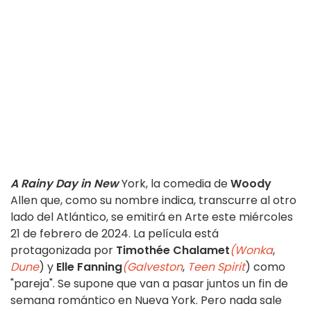
A Rainy Day in New
York, la comedia de
Woody
Allen que, como su nombre indica, transcurre al otro
lado del Atlántico, se emitirá en Arte este miércoles
21 de febrero de 2024. La película está
protagonizada por
Timothée Chalamet
(Wonka
,
Dune
) y
Elle Fanning
(Galveston
,
Teen Spirit
) como
"pareja". Se supone que van a pasar juntos un fin de
semana romántico en Nueva York. Pero nada sale