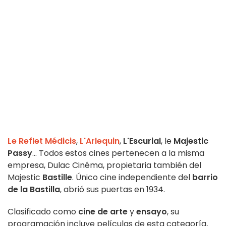
Le Reflet Médicis
,
L'Arlequin
,
L'Escurial
, le
Majestic
Passy
... Todos estos cines pertenecen a la misma
empresa, Dulac Cinéma, propietaria también del
Majestic
Bastille
. Único cine independiente del
barrio
de la Bastilla
, abrió sus puertas en 1934.
Clasificado como
cine de arte
y
ensayo
, su
programación incluye películas de esta categoría,