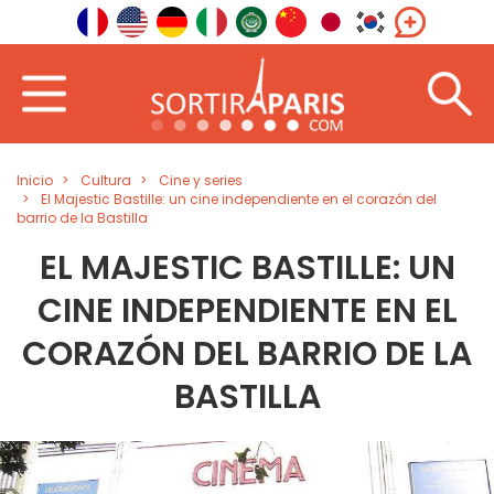
Inicio
Cultura
Cine y series
El Majestic Bastille: un cine independiente en el corazón del
barrio de la Bastilla
EL MAJESTIC BASTILLE: UN
CINE INDEPENDIENTE EN EL
CORAZÓN DEL BARRIO DE LA
BASTILLA