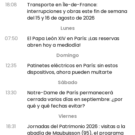
18:08
Transporte en Île-de-France:
interrupciones y obras este fin de semana
del 15 y 16 de agosto de 2026
Lunes
07:50
El Papa León XIV en París: ¡Las reservas
abren hoy a mediodía!
Domingo
12:35
Patinetes eléctricos en París: sin estos
dispositivos, ahora pueden multarte
Sábado
13:30
Notre-Dame de París permanecerá
cerrada varios días en septiembre: ¿por
qué y qué fechas evitar?
Viernes
18:31
Jornadas del Patrimonio 2026 : visitas a la
abadía de Maubuisson (95), el programa