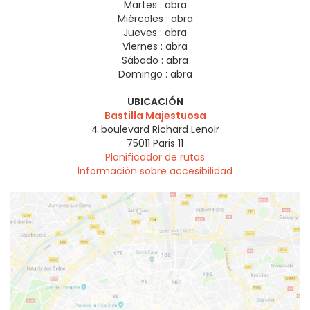
Martes :
abra
Miércoles :
abra
Jueves :
abra
Viernes :
abra
Sábado :
abra
Domingo :
abra
UBICACIÓN
Bastilla Majestuosa
4 boulevard Richard Lenoir
75011
Paris 11
Planificador de rutas
Información sobre accesibilidad