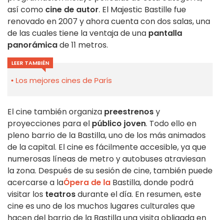
así como
cine de autor
. El Majestic Bastille fue
renovado en 2007 y ahora cuenta con dos salas, una
de las cuales tiene la ventaja de una
pantalla
panorámica
de 11 metros.
LEER TAMBIÉN
Los mejores cines de París
El cine también organiza
preestrenos
y
proyecciones para el
público joven
. Todo ello en
pleno barrio de la Bastilla, uno de los más animados
de la capital. El cine es fácilmente accesible, ya que
numerosas líneas de metro y autobuses atraviesan
la zona. Después de su sesión de cine, también puede
acercarse a la
Ópera de la
Bastilla, donde podrá
visitar los
teatros
durante el día. En resumen, este
cine es uno de los muchos lugares culturales que
hacen del barrio de la Bastilla una visita obligada en