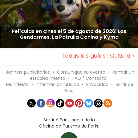
Películas en cines el 5 de agosto de 2026: Los
Gendarmes, La Patrulla Canina y Kyma
Todas las guías : Cultura >
Banners publicitarios
•
Comunique su evento
•
Remitir un
establecimiento
•
FAQ / Contacto
Manifiesto
•
Información jurídica
•
Privacidad
•
Sortir de
Paris
Sortir à Paris, socio de la
Oficina de Turismo de París: