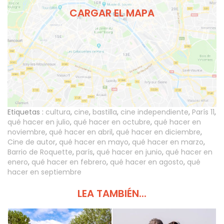
CARGAR EL MAPA
Etiquetas :
cultura
,
cine
,
bastilla
,
cine independiente
,
París 11
,
qué hacer en julio
,
qué hacer en octubre
,
qué hacer en
noviembre
,
qué hacer en abril
,
qué hacer en diciembre
,
Cine de autor
,
qué hacer en mayo
,
qué hacer en marzo
,
Barrio de Roquette
,
parís
,
qué hacer en junio
,
qué hacer en
enero
,
qué hacer en febrero
,
qué hacer en agosto
,
qué
hacer en septiembre
LEA TAMBIÉN...